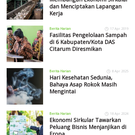
dan Menciptakan Lapangan
Kerja
Berita Harian
17 Apr 2019
Fasilitas Pengelolaan Sampah
di 6 Kabupaten/Kota DAS
Citarum Diresmikan
Berita Harian
8 Apr 2025
Hari Kesehatan Sedunia,
Bahaya Asap Rokok Masih
Mengintai
Berita Harian
18 Apr 2024
Ekonomi Sirkular Tawarkan
Peluang Bisnis Menjanjikan di
Eropa