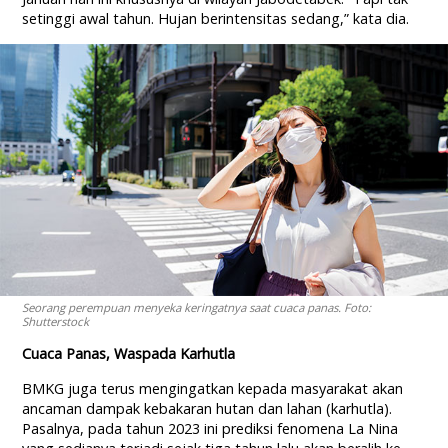
setinggi awal tahun. Hujan berintensitas sedang,” kata dia.
Seorang perempuan menyeka keringatnya saat cuaca panas. Foto:
Shutterstock
Cuaca Panas, Waspada Karhutla
BMKG juga terus mengingatkan kepada masyarakat akan
ancaman dampak kebakaran hutan dan lahan (karhutla).
Pasalnya, pada tahun 2023 ini prediksi fenomena La Nina