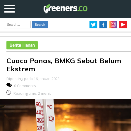
Search
Berita Harian
Cuaca Panas, BMKG Sebut Belum
Ekstrem
Diposting pada 16 Januari 2023
0 Comments
Reading time:
2
menit