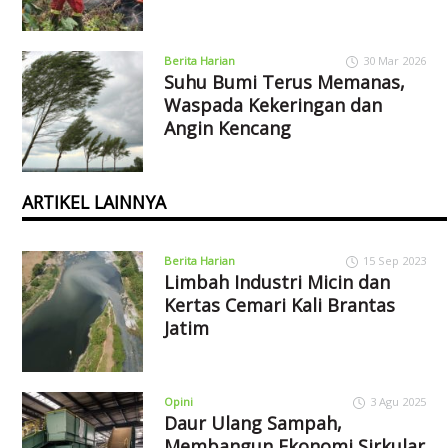
Berita Harian
30 Mar 2026
Suhu Bumi Terus Memanas,
Waspada Kekeringan dan
Angin Kencang
ARTIKEL LAINNYA
Berita Harian
15 Sep 2023
Limbah Industri Micin dan
Kertas Cemari Kali Brantas
Jatim
Opini
3 Agu 2025
Daur Ulang Sampah,
Membangun Ekonomi Sirkular