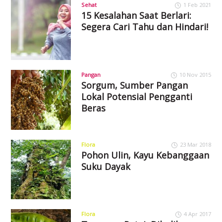
Sehat
1 Feb 2021
15 Kesalahan Saat Berlari:
Segera Cari Tahu dan Hindari!
Pangan
10 Nov 2015
Sorgum, Sumber Pangan
Lokal Potensial Pengganti
Beras
Flora
23 Mar 2018
Pohon Ulin, Kayu Kebanggaan
Suku Dayak
Flora
4 Apr 2017