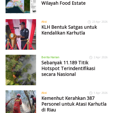
Wilayah Food Estate
Aksi
23 Apr 2026
KLH Bentuk Satgas untuk
Kendalikan Karhutla
Berita Harian
2 Apr 2026
Sebanyak 11.189 Titik
Hotspot Terindentifikasi
secara Nasional
Aksi
1 Apr 2026
Kemenhut Kerahkan 387
Personel untuk Atasi Karhutla
di Riau