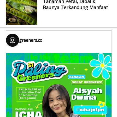
Tanaman Petai, Dibalik
Baunya Terkandung Manfaat
greeners.co