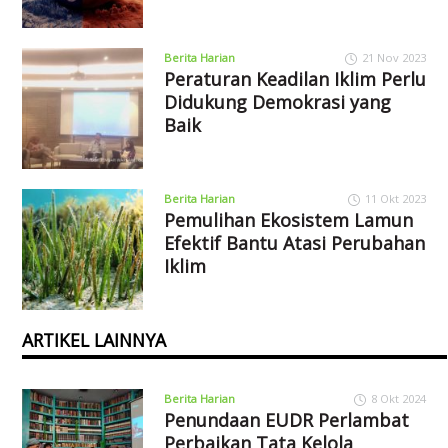
Berita Harian
21 Nov 2023
Peraturan Keadilan Iklim Perlu
Didukung Demokrasi yang
Baik
Berita Harian
11 Okt 2023
Pemulihan Ekosistem Lamun
Efektif Bantu Atasi Perubahan
Iklim
ARTIKEL LAINNYA
Berita Harian
8 Okt 2024
Penundaan EUDR Perlambat
Perbaikan Tata Kelola