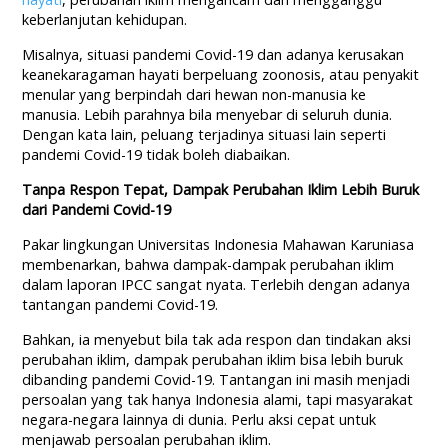
keberlanjutan kehidupan.
Misalnya, situasi pandemi Covid-19 dan adanya kerusakan
keanekaragaman hayati berpeluang zoonosis, atau penyakit
menular yang berpindah dari hewan non-manusia ke
manusia. Lebih parahnya bila menyebar di seluruh dunia.
Dengan kata lain, peluang terjadinya situasi lain seperti
pandemi Covid-19 tidak boleh diabaikan.
Tanpa Respon Tepat, Dampak Perubahan Iklim Lebih Buruk
dari Pandemi Covid-19
Pakar lingkungan Universitas Indonesia Mahawan Karuniasa
membenarkan, bahwa dampak-dampak perubahan iklim
dalam laporan IPCC sangat nyata. Terlebih dengan adanya
tantangan pandemi Covid-19.
Bahkan, ia menyebut bila tak ada respon dan tindakan aksi
perubahan iklim, dampak perubahan iklim bisa lebih buruk
dibanding pandemi Covid-19. Tantangan ini masih menjadi
persoalan yang tak hanya Indonesia alami, tapi masyarakat
negara-negara lainnya di dunia. Perlu aksi cepat untuk
menjawab persoalan perubahan iklim.