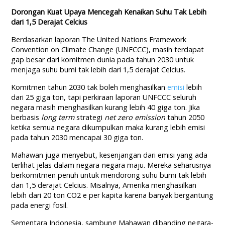
Dorongan Kuat Upaya Mencegah Kenaikan Suhu Tak Lebih
dari 1,5 Derajat Celcius
Berdasarkan laporan The United Nations Framework
Convention on Climate Change (UNFCCC), masih terdapat
gap besar dari komitmen dunia pada tahun 2030 untuk
menjaga suhu bumi tak lebih dari 1,5 derajat Celcius.
Komitmen tahun 2030 tak boleh menghasilkan
emisi
lebih
dari 25 giga ton, tapi perkiraan laporan UNFCCC seluruh
negara masih menghasilkan kurang lebih 40 giga ton. Jika
berbasis
long term
strategi
net zero emission
tahun 2050
ketika semua negara dikumpulkan maka kurang lebih emisi
pada tahun 2030 mencapai 30 giga ton.
Mahawan juga menyebut, kesenjangan dari emisi yang ada
terlihat jelas dalam negara-negara maju. Mereka seharusnya
berkomitmen penuh untuk mendorong suhu bumi tak lebih
dari 1,5 derajat Celcius. Misalnya, Amerika menghasilkan
lebih dari 20 ton CO2 e per kapita karena banyak bergantung
pada energi fosil.
Sementara Indonesia, sambung Mahawan dibanding negara-