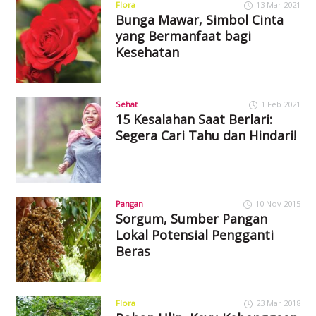
Flora
13 Mar 2021
Bunga Mawar, Simbol Cinta
yang Bermanfaat bagi
Kesehatan
Sehat
1 Feb 2021
15 Kesalahan Saat Berlari:
Segera Cari Tahu dan Hindari!
Pangan
10 Nov 2015
Sorgum, Sumber Pangan
Lokal Potensial Pengganti
Beras
Flora
23 Mar 2018