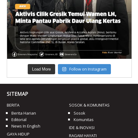
Follow on Instagram
Load More
SITEMAP
BERITA
SOSOK & KOMUNITAS
Berita Harian
Sosok
Editorial
Komunitas
News In English
IDE & INOVASI
GAYA HIDUP
RAGAM HAYATI