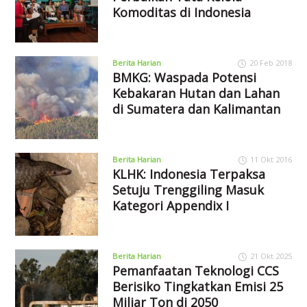
Komoditas di Indonesia
Berita Harian
20 Feb 2018
BMKG: Waspada Potensi
Kebakaran Hutan dan Lahan
di Sumatera dan Kalimantan
Berita Harian
11 Okt 2016
KLHK: Indonesia Terpaksa
Setuju Trenggiling Masuk
Kategori Appendix I
Berita Harian
21 Okt 2025
Pemanfaatan Teknologi CCS
Berisiko Tingkatkan Emisi 25
Miliar Ton di 2050