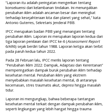
“Laporan itu adalah peringatan mengerikan tentang
konsekuensi dari kelambanan tindakan. Ini menunjukkan
perubahan iklim adalah ancaman besar dan meningkat
terhadap kesejahteraan kita dan planet yang sehat,” kata
Antonio Guterres, Sekretaris Jenderal PBB.
IPCC merupakan badan PBB yang menangani tentang
perubahan iklim. Laporan ini merupakan laporan kedua dari
tiga laporan penilaian dari IPCC ke-6 (
Assessment Report
6/AR6) sejak berdiri tahun 1988. Laporan ketiga akan terbit
pada paruh kedua tahun 2022.
Pada 28 Februari lalu, IPCC merilis laporan tentang
“Perubahan Iklim 2022: Dampak, Adaptasi dan Kerentanan”
memperingatkan dampak buruk perubahan iklim terhadap
kesehatan mental. Perubahan iklim yang ekstrem
menyebabkan masalah kesehatan mental, di antaranya
kecemasan, stres traumatis akut, depresi hingga masalah
tidur.
Laporan ini mengungkap, bahwa beberapa tantangan
kesehatan mental terkait dengan dampak perubahan iklim,
seperti lingkungan yang lebih hangat hingga trauma