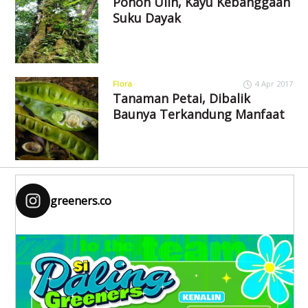
Pohon Ulin, Kayu Kebanggaan
Suku Dayak
Flora
4 Apr 2017
Tanaman Petai, Dibalik
Baunya Terkandung Manfaat
greeners.co