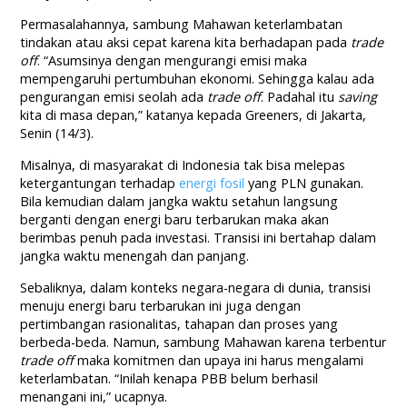
Permasalahannya, sambung Mahawan keterlambatan
tindakan atau aksi cepat karena kita berhadapan pada
trade
off
. “Asumsinya dengan mengurangi emisi maka
mempengaruhi pertumbuhan ekonomi. Sehingga kalau ada
pengurangan emisi seolah ada
trade off
. Padahal itu
saving
kita di masa depan,” katanya kepada Greeners, di Jakarta,
Senin (14/3).
Misalnya, di masyarakat di Indonesia tak bisa melepas
ketergantungan terhadap
energi fosil
yang PLN gunakan.
Bila kemudian dalam jangka waktu setahun langsung
berganti dengan energi baru terbarukan maka akan
berimbas penuh pada investasi. Transisi ini bertahap dalam
jangka waktu menengah dan panjang.
Sebaliknya, dalam konteks negara-negara di dunia, transisi
menuju energi baru terbarukan ini juga dengan
pertimbangan rasionalitas, tahapan dan proses yang
berbeda-beda. Namun, sambung Mahawan karena terbentur
trade off
maka komitmen dan upaya ini harus mengalami
keterlambatan. “Inilah kenapa PBB belum berhasil
menangani ini,” ucapnya.