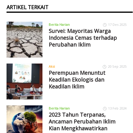
ARTIKEL TERKAIT
Berita Harian
17 Des 2025
Survei: Mayoritas Warga
Indonesia Cemas terhadap
Perubahan Iklim
Aksi
20 Sep 2025
Perempuan Menuntut
Keadilan Ekologis dan
Keadilan Iklim
Berita Harian
13 Feb 2024
2023 Tahun Terpanas,
Ancaman Perubahan Iklim
Kian Mengkhawatirkan