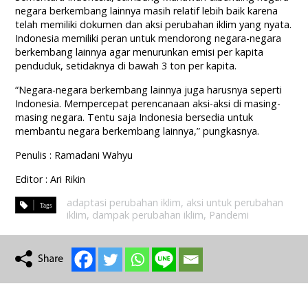
negara berkembang lainnya masih relatif lebih baik karena
telah memiliki dokumen dan aksi perubahan iklim yang nyata.
Indonesia memiliki peran untuk mendorong negara-negara
berkembang lainnya agar menurunkan emisi per kapita
penduduk, setidaknya di bawah 3 ton per kapita.
“Negara-negara berkembang lainnya juga harusnya seperti
Indonesia. Mempercepat perencanaan aksi-aksi di masing-
masing negara. Tentu saja Indonesia bersedia untuk
membantu negara berkembang lainnya,” pungkasnya.
Penulis : Ramadani Wahyu
Editor : Ari Rikin
adaptasi perubahan iklim
,
aksi untuk perubahan
iklim
,
dampak perubahan iklim
,
Pandemi