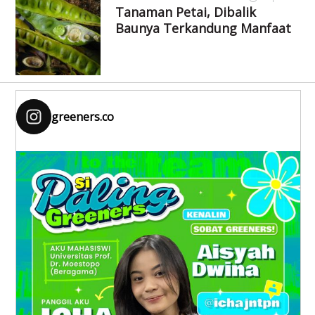
Tanaman Petai, Dibalik
Baunya Terkandung Manfaat
greeners.co