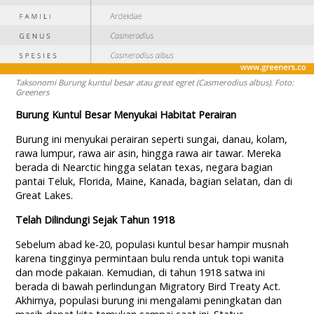
Taksonomi Burung kuntul besar atau great egret (Casmerodius albus). Foto:
Greeners
Burung Kuntul Besar Menyukai Habitat Perairan
Burung ini menyukai perairan seperti sungai, danau, kolam,
rawa lumpur, rawa air asin, hingga rawa air tawar. Mereka
berada di Nearctic hingga selatan texas, negara bagian
pantai Teluk, Florida, Maine, Kanada, bagian selatan, dan di
Great Lakes.
Telah Dilindungi Sejak Tahun 1918
Sebelum abad ke-20, populasi kuntul besar hampir musnah
karena tingginya permintaan bulu renda untuk topi wanita
dan mode pakaian. Kemudian, di tahun 1918 satwa ini
berada di bawah perlindungan Migratory Bird Treaty Act.
Akhirnya, populasi burung ini mengalami peningkatan dan