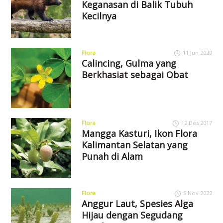
Keganasan di Balik Tubuh
Kecilnya
Flora
11 Jun 2020
Calincing, Gulma yang
Berkhasiat sebagai Obat
Flora
12 Des 2017
Mangga Kasturi, Ikon Flora
Kalimantan Selatan yang
Punah di Alam
Flora
5 Nov 2022
Anggur Laut, Spesies Alga
Hijau dengan Segudang