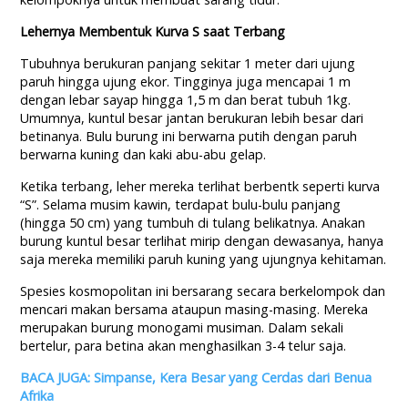
Lehernya Membentuk Kurva S saat Terbang
Tubuhnya berukuran panjang sekitar 1 meter dari ujung
paruh hingga ujung ekor. Tingginya juga mencapai 1 m
dengan lebar sayap hingga 1,5 m dan berat tubuh 1kg.
Umumnya, kuntul besar jantan berukuran lebih besar dari
betinanya. Bulu burung ini berwarna putih dengan paruh
berwarna kuning dan kaki abu-abu gelap.
Ketika terbang, leher mereka terlihat berbentk seperti kurva
“S”. Selama musim kawin, terdapat bulu-bulu panjang
(hingga 50 cm) yang tumbuh di tulang belikatnya. Anakan
burung kuntul besar terlihat mirip dengan dewasanya, hanya
saja mereka memiliki paruh kuning yang ujungnya kehitaman.
Spesies kosmopolitan ini bersarang secara berkelompok dan
mencari makan bersama ataupun masing-masing. Mereka
merupakan burung monogami musiman. Dalam sekali
bertelur, para betina akan menghasilkan 3-4 telur saja.
BACA JUGA: Simpanse, Kera Besar yang Cerdas dari Benua
Afrika