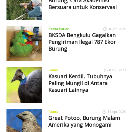
Burung, Cara Akademisi
Bersuara untuk Konservasi
Berita Harian
10 Jan 2024
BKSDA Bengkulu Gagalkan
Pengiriman Ilegal 787 Ekor
Burung
Fauna
8 Mei 2023
Kasuari Kerdil, Tubuhnya
Paling Mungil di Antara
Kasuari Lainnya
Fauna
14 Apr 2023
Great Potoo, Burung Malam
Amerika yang Monogami