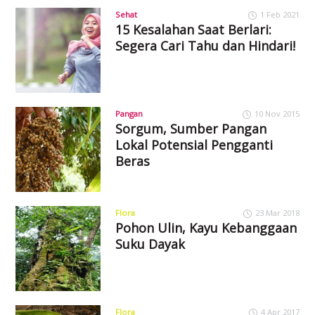
Sehat
1 Feb 2021
15 Kesalahan Saat Berlari:
Segera Cari Tahu dan Hindari!
Pangan
10 Nov 2015
Sorgum, Sumber Pangan
Lokal Potensial Pengganti
Beras
Flora
23 Mar 2018
Pohon Ulin, Kayu Kebanggaan
Suku Dayak
Flora
4 Apr 2017