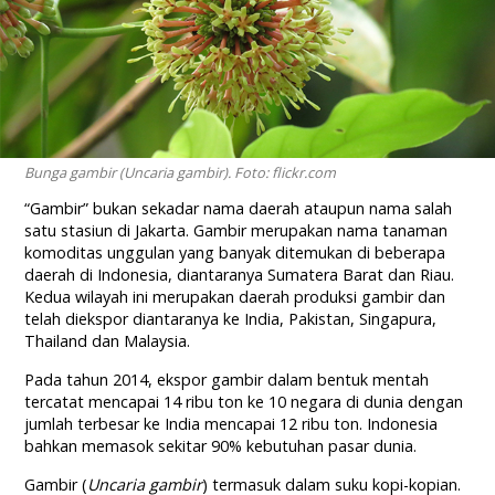
Bunga gambir (Uncaria gambir). Foto: flickr.com
“Gambir” bukan sekadar nama daerah ataupun nama salah
satu stasiun di Jakarta. Gambir merupakan nama tanaman
komoditas unggulan yang banyak ditemukan di beberapa
daerah di Indonesia, diantaranya Sumatera Barat dan Riau.
Kedua wilayah ini merupakan daerah produksi gambir dan
telah diekspor diantaranya ke India, Pakistan, Singapura,
Thailand dan Malaysia.
Pada tahun 2014, ekspor gambir dalam bentuk mentah
tercatat mencapai 14 ribu ton ke 10 negara di dunia dengan
jumlah terbesar ke India mencapai 12 ribu ton. Indonesia
bahkan memasok sekitar 90% kebutuhan pasar dunia.
Gambir (
Uncaria gambir
) termasuk dalam suku kopi-kopian.