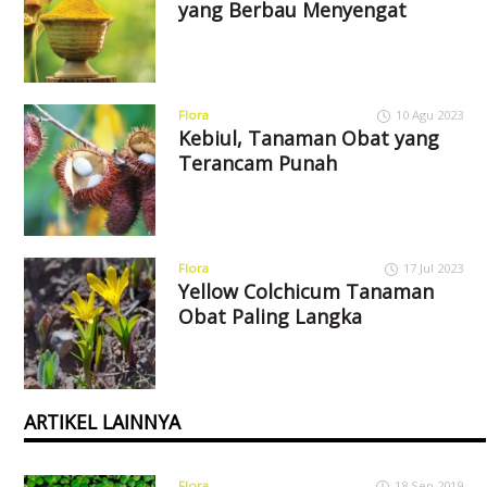
yang Berbau Menyengat
Flora
10 Agu 2023
Kebiul, Tanaman Obat yang
Terancam Punah
Flora
17 Jul 2023
Yellow Colchicum Tanaman
Obat Paling Langka
ARTIKEL LAINNYA
Flora
18 Sep 2019