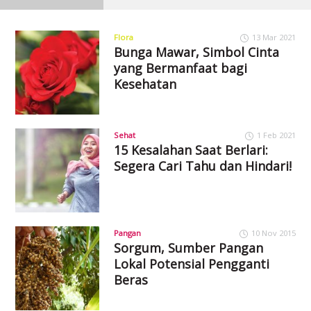
Flora
13 Mar 2021
Bunga Mawar, Simbol Cinta
yang Bermanfaat bagi
Kesehatan
Sehat
1 Feb 2021
15 Kesalahan Saat Berlari:
Segera Cari Tahu dan Hindari!
Pangan
10 Nov 2015
Sorgum, Sumber Pangan
Lokal Potensial Pengganti
Beras