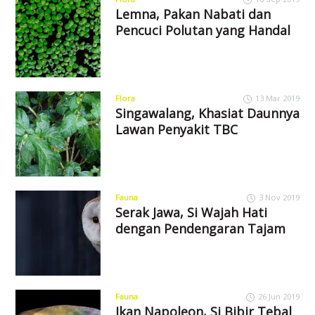
Lemna, Pakan Nabati dan
Pencuci Polutan yang Handal
Flora
13 Mar 2019
Singawalang, Khasiat Daunnya
Lawan Penyakit TBC
Fauna
3 Nov 2019
Serak Jawa, Si Wajah Hati
dengan Pendengaran Tajam
Fauna
26 Jun 2019
Ikan Napoleon, Si Bibir Tebal