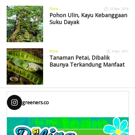
Flora
23 Mar 2018
Pohon Ulin, Kayu Kebanggaan
Suku Dayak
Flora
4 Apr 2017
Tanaman Petai, Dibalik
Baunya Terkandung Manfaat
greeners.co