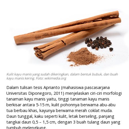
Kulit kayu manis yang sudah dikeringkan, dalam bentuk bubuk, dan buah
kayu manis kering. Foto: wikimedia.org
Dalam tulisan tesis Aprianto (mahasiswa pascasarjana
Universitas Diponegoro, 2011) menjelaskan ciri-ciri morfologi
tanaman kayu manis yaitu, tinggi tanaman kayu manis
berkisar antara 5-15 m, kulit pohonnya berwarna abu-abu
tua berbau khas, kayunya berwarna merah coklat muda.
Daun tunggal, kaku seperti kulit, letak berseling, panjang
tangkai daun 0,5 – 1,5 cm, dengan 3 buah tulang daun yang
tumbuh melengkung.