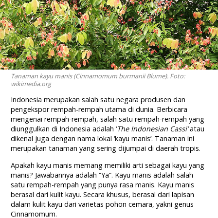
Tanaman kayu manis (Cinnamomum burmanii Blume). Foto:
wikimedia.org
Indonesia merupakan salah satu negara produsen dan
pengekspor rempah-rempah utama di dunia. Berbicara
mengenai rempah-rempah, salah satu rempah-rempah yang
diunggulkan di Indonesia adalah ‘
The Indonesian Cassi’
atau
dikenal juga dengan nama lokal ‘kayu manis’. Tanaman ini
merupakan tanaman yang sering dijumpai di daerah tropis.
Apakah kayu manis memang memiliki arti sebagai kayu yang
manis? Jawabannya adalah “Ya”. Kayu manis adalah salah
satu rempah-rempah yang punya rasa manis. Kayu manis
berasal dari kulit kayu. Secara khusus, berasal dari lapisan
dalam kulit kayu dari varietas pohon cemara, yakni genus
Cinnamomum.