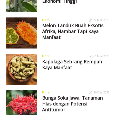
Ekonomi Tinggi
Flora
27 Mar 2023
Melon Tanduk Buah Eksotis
Afrika, Hambar Tapi Kaya
Manfaat
Flora
6 Mar 2023
Kapulaga Sebrang Rempah
Kaya Manfaat
Flora
26 Des 2022
Bunga Soka Jawa, Tanaman
Hias dengan Potensi
Antitumor