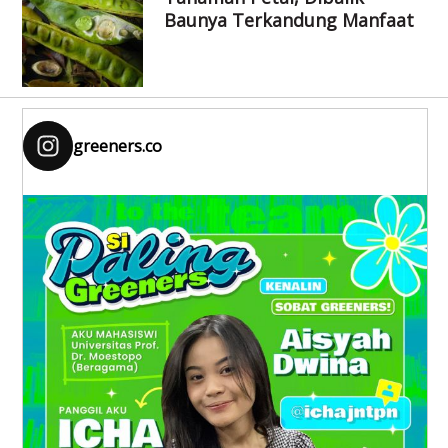
Baunya Terkandung Manfaat
greeners.co