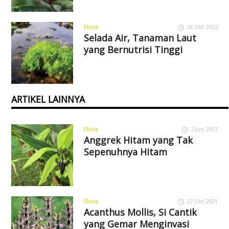
Flora
28 Okt 2022
Selada Air, Tanaman Laut
yang Bernutrisi Tinggi
ARTIKEL LAINNYA
Flora
2 Jun 2017
Anggrek Hitam yang Tak
Sepenuhnya Hitam
Flora
27 Okt 2021
Acanthus Mollis, Si Cantik
yang Gemar Menginvasi