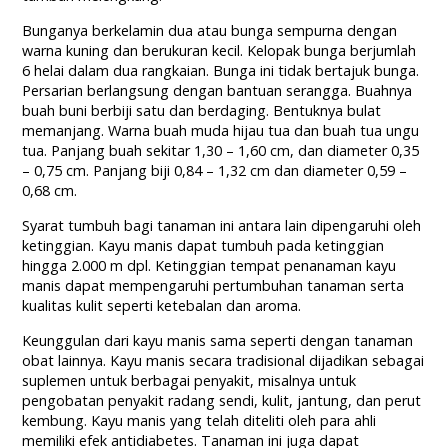
Bunganya berkelamin dua atau bunga sempurna dengan
warna kuning dan berukuran kecil. Kelopak bunga berjumlah
6 helai dalam dua rangkaian. Bunga ini tidak bertajuk bunga.
Persarian berlangsung dengan bantuan serangga. Buahnya
buah buni berbiji satu dan berdaging. Bentuknya bulat
memanjang. Warna buah muda hijau tua dan buah tua ungu
tua. Panjang buah sekitar 1,30 – 1,60 cm, dan diameter 0,35
– 0,75 cm. Panjang biji 0,84 – 1,32 cm dan diameter 0,59 –
0,68 cm.
Syarat tumbuh bagi tanaman ini antara lain dipengaruhi oleh
ketinggian. Kayu manis dapat tumbuh pada ketinggian
hingga 2.000 m dpl. Ketinggian tempat penanaman kayu
manis dapat mempengaruhi pertumbuhan tanaman serta
kualitas kulit seperti ketebalan dan aroma.
Keunggulan dari kayu manis sama seperti dengan tanaman
obat lainnya. Kayu manis secara tradisional dijadikan sebagai
suplemen untuk berbagai penyakit, misalnya untuk
pengobatan penyakit radang sendi, kulit, jantung, dan perut
kembung. Kayu manis yang telah diteliti oleh para ahli
memiliki efek antidiabetes. Tanaman ini juga dapat