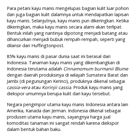
Para petani kayu manis mengelupas bagian kulit luar pohon
dan juga bagian kulit dalamnya untuk mendapatkan lapisan
kayu manis. Selanjutnya, kayu manis pun dikeringkan. Ketika
dikeringkan, maka kayu manis secara alami akan terlipat.
Bentuk inilah yang nantinya dipotong menjadi batang atau
dihancurkan menjadi bubuk rempah-rempah, seperti yang
dilansir dari Huffingtonpost.
85% kayu manis di pasar dunia saat ini berasal dari
Indonesia. Tanaman kayu manis yang dikembangkan di
Indonesia terutama adalah
Cinnamomum burmanii Blume
dengan daerah produksinya di wilayah Sumatera Barat dan
Jambi (di pegunungan Kerinci), produknya dikenal sebagai
cassia-vera
atau
Korinjii cassia
. Produk kayu manis yang
diekspor umumnya berupa kulit dari kayu tersebut.
Negara pengimpor utama kayu manis Indonesia antara lain
Amerika, Kanada dan Jerman. Indonesia dikenal sebagai
produsen utama kayu manis, sayangnya harga jual
komoditas tanaman ini sangat rendah karena diekspor
dalam bentuk bahan baku.