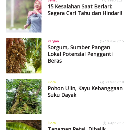
Sehat
1 Feb 2021
15 Kesalahan Saat Berlari:
Segera Cari Tahu dan Hindari!
Pangan
10 Nov 2015
Sorgum, Sumber Pangan
Lokal Potensial Pengganti
Beras
Flora
23 Mar 2018
Pohon Ulin, Kayu Kebanggaan
Suku Dayak
Flora
4 Apr 2017
Tanaman Petai, Dibalik