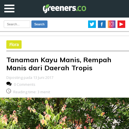
Search
Flora
Tanaman Kayu Manis, Rempah
Manis dari Daerah Tropis
Diposting pada 13 Juni 2017
0 Comments
Reading time:
3
menit