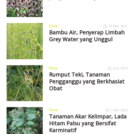
Flora
25 Mar 2021
Bambu Air, Penyerap Limbah
Grey Water yang Unggul
Flora
4 Jul 2019
Rumput Teki, Tanaman
Pengganggu yang Berkhasiat
Obat
Flora
7 Mei 2023
Tanaman Akar Kelimpar, Lada
Hitam Palsu yang Bersifat
Karminatif