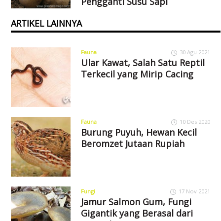
Pengganti Susu Sapi
ARTIKEL LAINNYA
Fauna
30 Agu 2021
Ular Kawat, Salah Satu Reptil
Terkecil yang Mirip Cacing
Fauna
10 Des 2020
Burung Puyuh, Hewan Kecil
Beromzet Jutaan Rupiah
Fungi
17 Nov 2021
Jamur Salmon Gum, Fungi
Gigantik yang Berasal dari