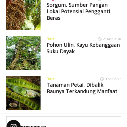
Sorgum, Sumber Pangan
Lokal Potensial Pengganti
Beras
Flora
23 Mar 2018
Pohon Ulin, Kayu Kebanggaan
Suku Dayak
Flora
4 Apr 2017
Tanaman Petai, Dibalik
Baunya Terkandung Manfaat
greeners.co