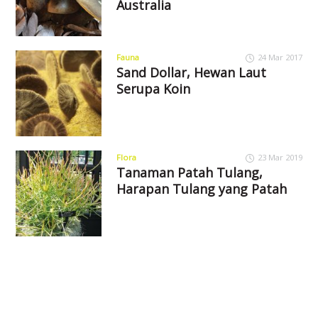
Australia
Fauna
24 Mar 2017
Sand Dollar, Hewan Laut
Serupa Koin
Flora
23 Mar 2019
Tanaman Patah Tulang,
Harapan Tulang yang Patah