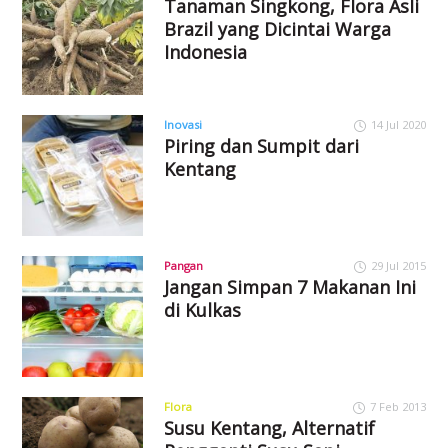
Tanaman Singkong, Flora Asli
Brazil yang Dicintai Warga
Indonesia
Inovasi
14 Jul 2020
Piring dan Sumpit dari
Kentang
Pangan
29 Jul 2015
Jangan Simpan 7 Makanan Ini
di Kulkas
Flora
7 Feb 2013
Susu Kentang, Alternatif