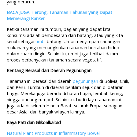
yang beracun.
BACA JUGA: Terong, Tanaman Tahunan yang Dapat
Memerangi Kanker
Ketika tanaman ini tumbuh, bagian yang dapat kita
konsumsi adalah pembesaran dari batang, atau yang kita
kenal sebagai
umbi
batang. Umbi menyimpan cadangan
makanan yang memungkinkan tanaman bertahan hidup
dalam cuaca dingin. Selain itu, umbi juga terlibat dalam
proses perbanyakan tanaman secara vegetatif.
Kentang Berasal dari Daerah Pegunungan
Tanaman ini berasal dari daerah
pegunungan
di Bolivia, Chili,
dan Peru. Tumbuh di daerah beriklim sejuk dan di dataran
tinggi. Mereka juga berada di hutan hujan, lembah kering,
hingga padang rumput. Selain itu, budi daya tanaman ini
juga ada di seluruh Hindia Barat, seluruh Eropa, sebagian
besar Asia, dan banyak wilayah lainnya.
Kaya Pati dan Glikoalkaloid
Natural Plant Products in Inflammatory Bowel