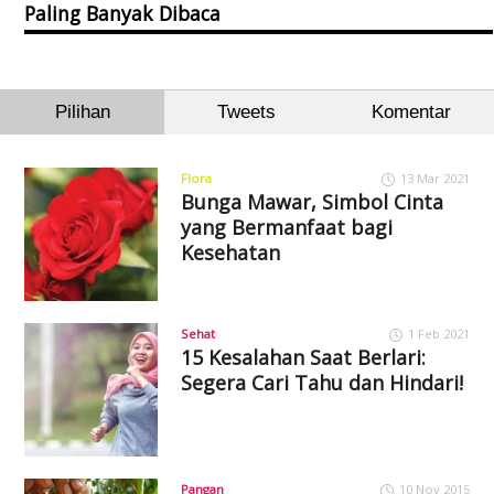
Paling Banyak Dibaca
Pilihan
Tweets
Komentar
Flora
13 Mar 2021
Bunga Mawar, Simbol Cinta
yang Bermanfaat bagi
Kesehatan
Sehat
1 Feb 2021
15 Kesalahan Saat Berlari:
Segera Cari Tahu dan Hindari!
Pangan
10 Nov 2015