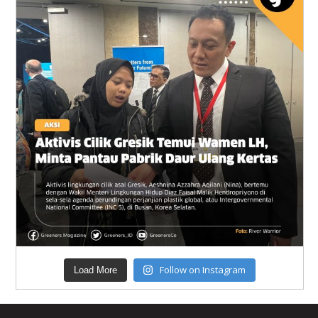
Follow on Instagram
Load More