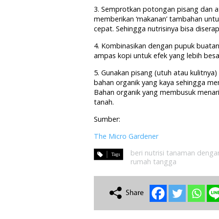
3. Semprotkan potongan pisang dan ata
memberikan ‘makanan’ tambahan untu
cepat. Sehingga nutrisinya bisa disera
4. Kombinasikan dengan pupuk buatan se
ampas kopi untuk efek yang lebih besa
5. Gunakan pisang (utuh atau kulitny
bahan organik yang kaya sehingga me
Bahan organik yang membusuk menari
tanah.
Sumber:
The Micro Gardener
beri nutrisi tanaman denga
rumah tangga