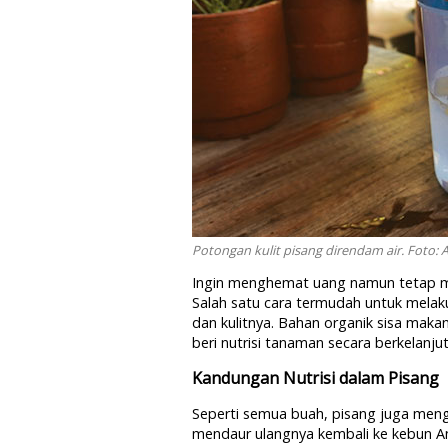
Potongan kulit pisang direndam air. Foto: 
Ingin menghemat uang namun tetap m
Salah satu cara termudah untuk mel
dan kulitnya. Bahan organik sisa maka
beri nutrisi tanaman secara berkelanju
Kandungan Nutrisi dalam Pisang
Seperti semua buah, pisang juga men
mendaur ulangnya kembali ke kebun A