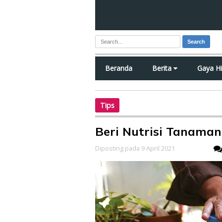
Search
Beranda
Berita
Gaya H
Tips
Beri Nutrisi Tanaman
Diposting pada 9 April 2021