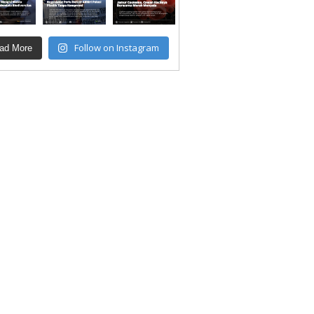
Follow on Instagram
ad More