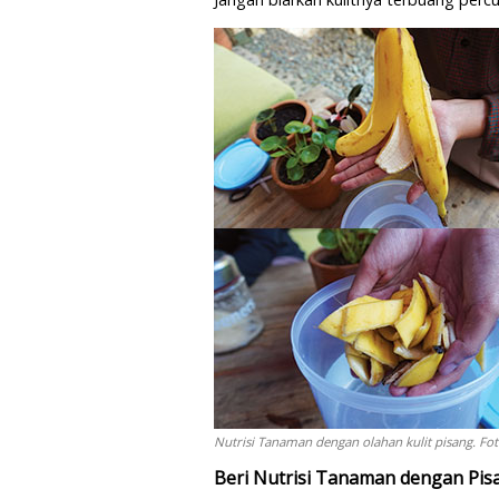
Nutrisi Tanaman dengan olahan kulit pisang. Fot
Beri Nutrisi Tanaman dengan Pis