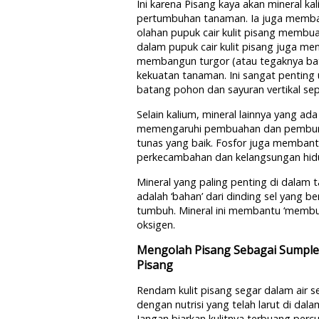
Ini karena Pisang kaya akan mineral k
pertumbuhan tanaman. Ia juga memban
olahan pupuk cair kulit pisang membu
dalam pupuk cair kulit pisang juga me
membangun turgor (atau tegaknya bat
kekuatan tanaman. Ini sangat penting
batang pohon dan sayuran vertikal se
Selain kalium, mineral lainnya yang ada
memengaruhi pembuahan dan pembunga
tunas yang baik. Fosfor juga membant
perkecambahan dan kelangsungan hidu
Mineral yang paling penting di dalam t
adalah ‘bahan’ dari dinding sel yang 
tumbuh. Mineral ini membantu ‘membu
oksigen.
Mengolah Pisang Sebagai Sumpl
Pisang
Rendam kulit pisang segar dalam air s
dengan nutrisi yang telah larut di da
Jangan biarkan kulitnya terbuang perc