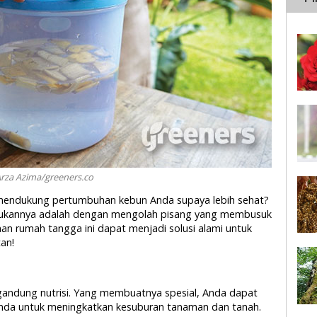
Arza Azima/greeners.co
endukung pertumbuhan kebun Anda supaya lebih sehat?
akukannya adalah dengan mengolah pisang yang membusuk
nan rumah tangga ini dapat menjadi solusi alami untuk
tan!
gandung nutrisi. Yang membuatnya spesial, Anda dapat
nda untuk meningkatkan kesuburan tanaman dan tanah.