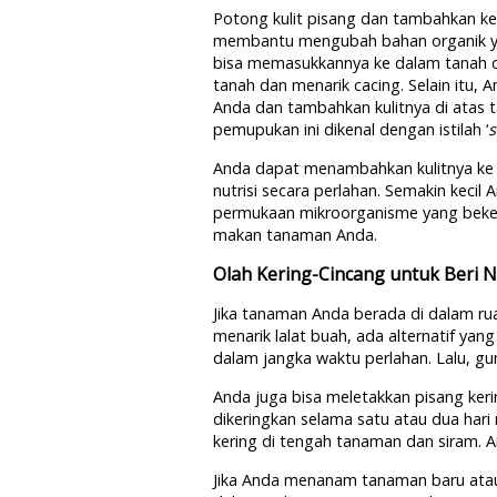
Potong kulit pisang dan tambahkan k
membantu mengubah bahan organik yan
bisa memasukkannya ke dalam tanah di 
tanah dan menarik cacing. Selain itu,
Anda dan tambahkan kulitnya di atas
pemupukan ini dikenal dengan istilah ‘
s
Anda dapat menambahkan kulitnya ke
nutrisi secara perlahan. Semakin kecil
permukaan mikroorganisme yang bekerj
makan tanaman Anda.
Olah Kering-Cincang untuk Beri 
Jika tanaman Anda berada di dalam ru
menarik lalat buah, ada alternatif y
dalam jangka waktu perlahan. Lalu, g
Anda juga bisa meletakkan pisang keri
dikeringkan selama satu atau dua hari
kering di tengah tanaman dan siram. 
Jika Anda menanam tanaman baru ata