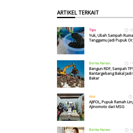
ARTIKEL TERKAIT
Tips
2
Yuk, Ubah Sampah Rum
Tanggamu Jadi Pupuk Or
Berita Harian
1
Bangun RDF, Sampah TP
Bantargebang Bakal Jadi
Bakar
Aksi
AJIFOL, Pupuk Ramah Li
Ajinomoto dari MSG
Berita Harian
1