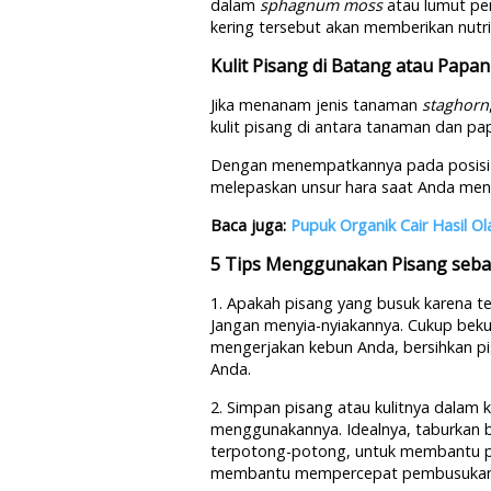
dalam
sphagnum moss
atau lumut pen
kering tersebut akan memberikan nutr
Kulit Pisang di Batang atau Papa
Jika menanam jenis tanaman
staghorn
kulit pisang di antara tanaman dan 
Dengan menempatkannya pada posisi in
melepaskan unsur hara saat Anda men
Baca juga:
Pupuk Organik Cair Hasil 
5 Tips Menggunakan Pisang seba
1. Apakah pisang yang busuk karena t
Jangan menyia-nyiakannya. Cukup beku
mengerjakan kebun Anda, bersihkan pi
Anda.
2. Simpan pisang atau kulitnya dalam 
menggunakannya. Idealnya, taburkan bu
terpotong-potong, untuk membantu pr
membantu mempercepat pembusukan