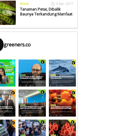
Flora
4 Apr 2017
Tanaman Petai, Dibalik
Baunya Terkandung Manfaat
greeners.co