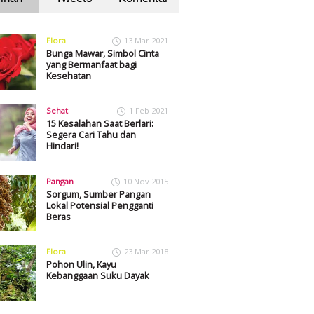
Flora
13 Mar 2021
Bunga Mawar, Simbol Cinta
yang Bermanfaat bagi
Kesehatan
Sehat
1 Feb 2021
15 Kesalahan Saat Berlari:
Segera Cari Tahu dan
Hindari!
Pangan
10 Nov 2015
Sorgum, Sumber Pangan
Lokal Potensial Pengganti
Beras
Flora
23 Mar 2018
Pohon Ulin, Kayu
Kebanggaan Suku Dayak