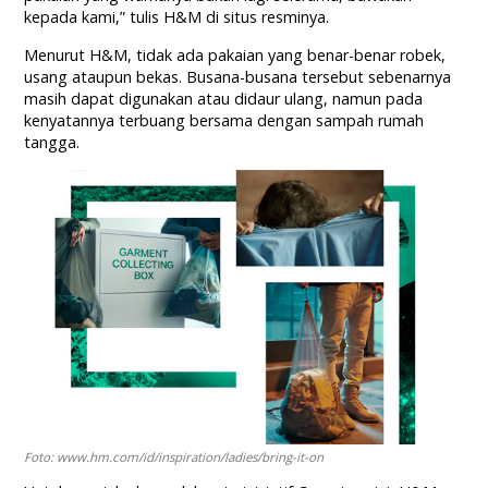
kepada kami,” tulis H&M di situs resminya.
Menurut H&M, tidak ada pakaian yang benar-benar robek,
usang ataupun bekas. Busana-busana tersebut sebenarnya
masih dapat digunakan atau didaur ulang, namun pada
kenyatannya terbuang bersama dengan sampah rumah
tangga.
Foto: www.hm.com/id/inspiration/ladies/bring-it-on