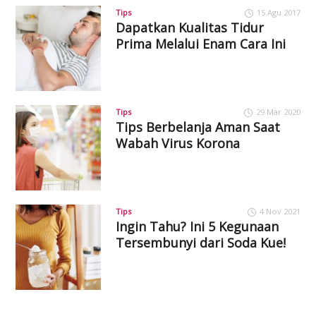
Tips
15 Agu 2017
Dapatkan Kualitas Tidur
Prima Melalui Enam Cara Ini
Tips
29 Mar 2020
Tips Berbelanja Aman Saat
Wabah Virus Korona
Tips
4 Nov 2021
Ingin Tahu? Ini 5 Kegunaan
Tersembunyi dari Soda Kue!