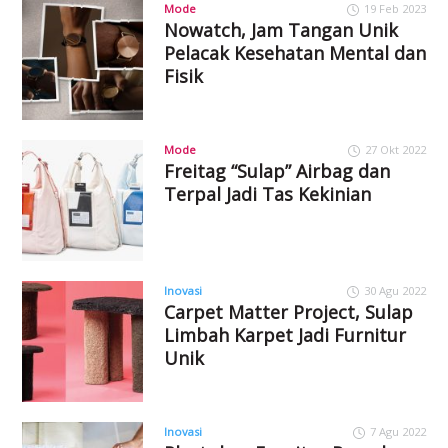
Mode
19 Feb 2023
Nowatch, Jam Tangan Unik
Pelacak Kesehatan Mental dan
Fisik
Mode
27 Okt 2022
Freitag “Sulap” Airbag dan
Terpal Jadi Tas Kekinian
Inovasi
30 Agu 2022
Carpet Matter Project, Sulap
Limbah Karpet Jadi Furnitur
Unik
Inovasi
7 Agu 2022