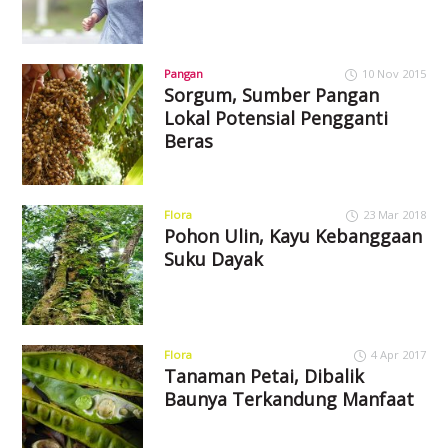
Pangan
10 Nov 2015
Sorgum, Sumber Pangan
Lokal Potensial Pengganti
Beras
Flora
23 Mar 2018
Pohon Ulin, Kayu Kebanggaan
Suku Dayak
Flora
4 Apr 2017
Tanaman Petai, Dibalik
Baunya Terkandung Manfaat