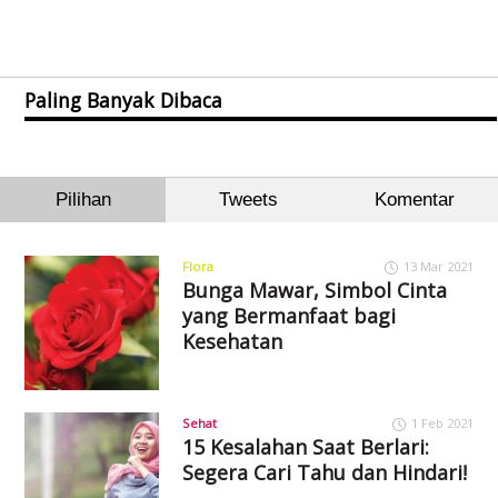
Paling Banyak Dibaca
Pilihan
Tweets
Komentar
Flora
13 Mar 2021
Bunga Mawar, Simbol Cinta
yang Bermanfaat bagi
Kesehatan
Sehat
1 Feb 2021
15 Kesalahan Saat Berlari:
Segera Cari Tahu dan Hindari!