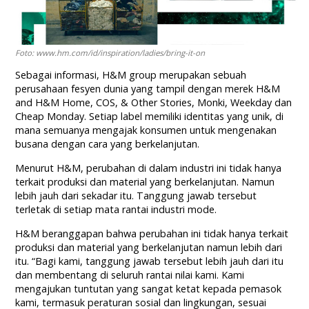
Foto: www.hm.com/id/inspiration/ladies/bring-it-on
Sebagai informasi, H&M group merupakan sebuah
perusahaan fesyen dunia yang tampil dengan merek H&M
and H&M Home, COS, & Other Stories, Monki, Weekday dan
Cheap Monday. Setiap label memiliki identitas yang unik, di
mana semuanya mengajak konsumen untuk mengenakan
busana dengan cara yang berkelanjutan.
Menurut H&M, perubahan di dalam industri ini tidak hanya
terkait produksi dan material yang berkelanjutan. Namun
lebih jauh dari sekadar itu. Tanggung jawab tersebut
terletak di setiap mata rantai industri mode.
H&M beranggapan bahwa perubahan ini tidak hanya terkait
produksi dan material yang berkelanjutan namun lebih dari
itu. “Bagi kami, tanggung jawab tersebut lebih jauh dari itu
dan membentang di seluruh rantai nilai kami. Kami
mengajukan tuntutan yang sangat ketat kepada pemasok
kami, termasuk peraturan sosial dan lingkungan, sesuai