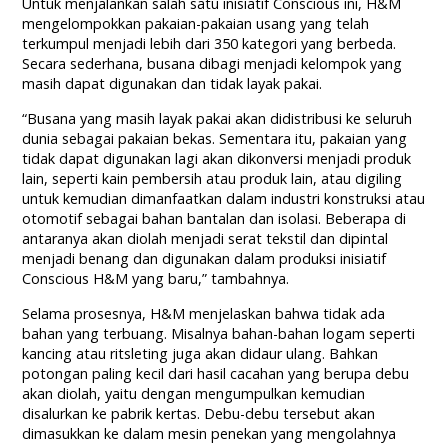
Untuk menjalankan salah satu inisiatif Conscious ini, H&M
mengelompokkan pakaian-pakaian usang yang telah
terkumpul menjadi lebih dari 350 kategori yang berbeda.
Secara sederhana, busana dibagi menjadi kelompok yang
masih dapat digunakan dan tidak layak pakai.
“Busana yang masih layak pakai akan didistribusi ke seluruh
dunia sebagai pakaian bekas. Sementara itu, pakaian yang
tidak dapat digunakan lagi akan dikonversi menjadi produk
lain, seperti kain pembersih atau produk lain, atau digiling
untuk kemudian dimanfaatkan dalam industri konstruksi atau
otomotif sebagai bahan bantalan dan isolasi. Beberapa di
antaranya akan diolah menjadi serat tekstil dan dipintal
menjadi benang dan digunakan dalam produksi inisiatif
Conscious H&M yang baru,” tambahnya.
Selama prosesnya, H&M menjelaskan bahwa tidak ada
bahan yang terbuang. Misalnya bahan-bahan logam seperti
kancing atau ritsleting juga akan didaur ulang. Bahkan
potongan paling kecil dari hasil cacahan yang berupa debu
akan diolah, yaitu dengan mengumpulkan kemudian
disalurkan ke pabrik kertas. Debu-debu tersebut akan
dimasukkan ke dalam mesin penekan yang mengolahnya