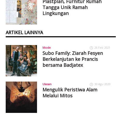
Plastplan, Furnitur Rumah
Tangga Unik Ramah
Lingkungan
ARTIKEL LAINNYA
Mode
26 Feb 2021
Subo Family: Ziarah Fesyen
Berkelanjutan ke Prancis
bersama Badjatex
Ulasan
30 Agu 2020
Mengulik Peristiwa Alam
Melalui Mitos