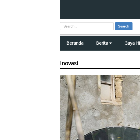
Search
Beranda
Berita
Gaya H
Inovasi