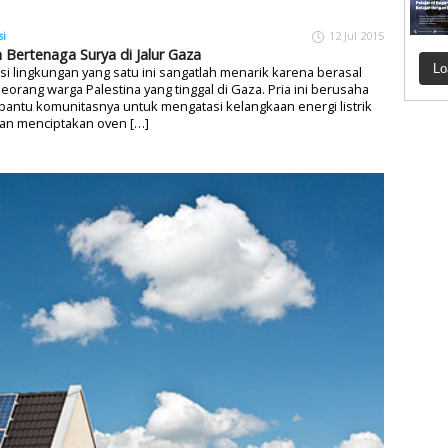
si
12 Jul 2015
 Bertenaga Surya di Jalur Gaza
Lo
si lingkungan yang satu ini sangatlah menarik karena berasal
seorang warga Palestina yang tinggal di Gaza. Pria ini berusaha
antu komunitasnya untuk mengatasi kelangkaan energi listrik
an menciptakan oven […]