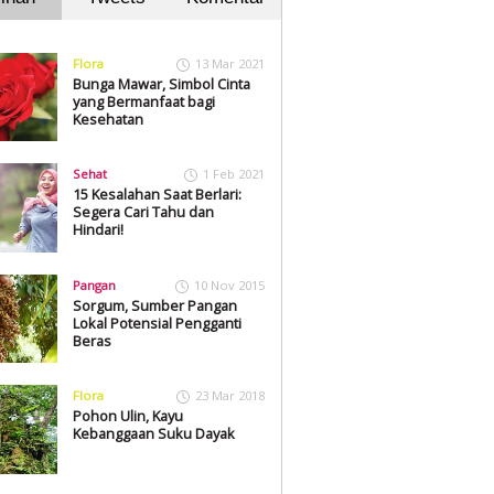
Flora
13 Mar 2021
Bunga Mawar, Simbol Cinta
yang Bermanfaat bagi
Kesehatan
Sehat
1 Feb 2021
15 Kesalahan Saat Berlari:
Segera Cari Tahu dan
Hindari!
Pangan
10 Nov 2015
Sorgum, Sumber Pangan
Lokal Potensial Pengganti
Beras
Flora
23 Mar 2018
Pohon Ulin, Kayu
Kebanggaan Suku Dayak