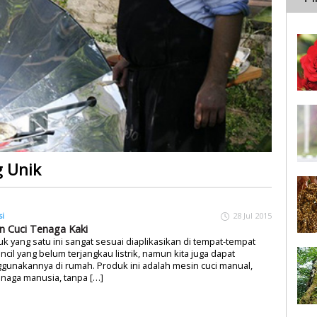
 Unik
si
28 Jul 2015
n Cuci Tenaga Kaki
k yang satu ini sangat sesuai diaplikasikan di tempat-tempat
ncil yang belum terjangkau listrik, namun kita juga dapat
unakannya di rumah. Produk ini adalah mesin cuci manual,
naga manusia, tanpa […]