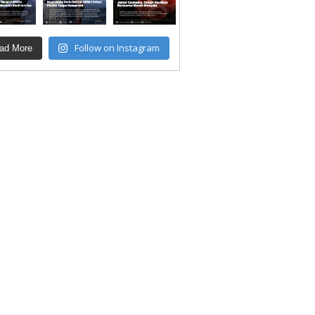
Follow on Instagram
ad More