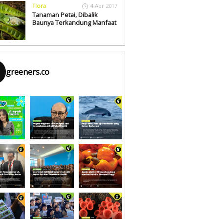
Flora
4 Apr 2017
Tanaman Petai, Dibalik
Baunya Terkandung Manfaat
greeners.co