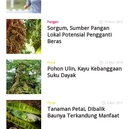
Pangan
10 Nov 2015
Sorgum, Sumber Pangan
Lokal Potensial Pengganti
Beras
Flora
23 Mar 2018
Pohon Ulin, Kayu Kebanggaan
Suku Dayak
Flora
4 Apr 2017
Tanaman Petai, Dibalik
Baunya Terkandung Manfaat