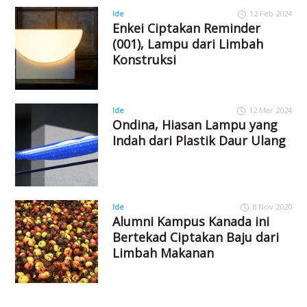
Ide
12 Feb 2024
Enkei Ciptakan Reminder
(001), Lampu dari Limbah
Konstruksi
Ide
12 Mar 2024
Ondina, Hiasan Lampu yang
Indah dari Plastik Daur Ulang
Ide
8 Nov 2020
Alumni Kampus Kanada ini
Bertekad Ciptakan Baju dari
Limbah Makanan