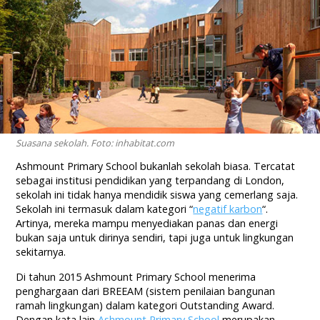
Suasana sekolah. Foto: inhabitat.com
Ashmount Primary School bukanlah sekolah biasa. Tercatat
sebagai institusi pendidikan yang terpandang di London,
sekolah ini tidak hanya mendidik siswa yang cemerlang saja.
Sekolah ini termasuk dalam kategori “
negatif karbon
“.
Artinya, mereka mampu menyediakan panas dan energi
bukan saja untuk dirinya sendiri, tapi juga untuk lingkungan
sekitarnya.
Di tahun 2015 Ashmount Primary School menerima
penghargaan dari BREEAM (sistem penilaian bangunan
ramah lingkungan) dalam kategori Outstanding Award.
Dengan kata lain
Ashmount Primary School
merupakan