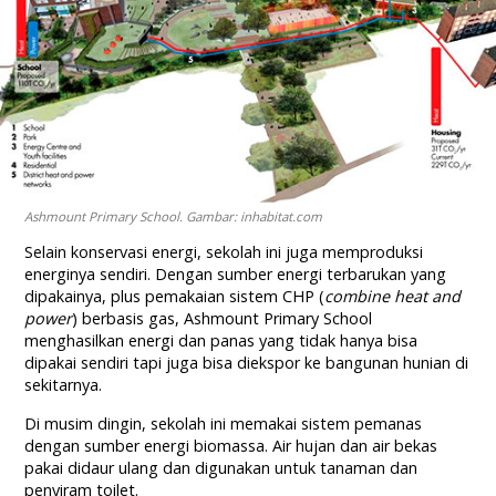
Ashmount Primary School. Gambar: inhabitat.com
Selain konservasi energi, sekolah ini juga memproduksi
energinya sendiri. Dengan sumber energi terbarukan yang
dipakainya, plus pemakaian sistem CHP (
combine heat and
power
) berbasis gas, Ashmount Primary School
menghasilkan energi dan panas yang tidak hanya bisa
dipakai sendiri tapi juga bisa diekspor ke bangunan hunian di
sekitarnya.
Di musim dingin, sekolah ini memakai sistem pemanas
dengan sumber energi biomassa. Air hujan dan air bekas
pakai didaur ulang dan digunakan untuk tanaman dan
penyiram toilet.