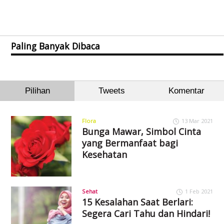
Paling Banyak Dibaca
Pilihan
Tweets
Komentar
Flora
13 Mar 2021
Bunga Mawar, Simbol Cinta
yang Bermanfaat bagi
Kesehatan
Sehat
1 Feb 2021
15 Kesalahan Saat Berlari:
Segera Cari Tahu dan Hindari!