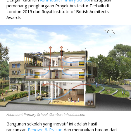
pemenang penghargaan Proyek Arsitektur Terbaik di
London 2015 dari Royal Institute of British Architects
Awards.
Ashmount Primary School. Gambar: inhabitat.com
Bangunan sekolah yang inovatif ini adalah hasil
rancangan
Penoyre & Prasad
dan merupakan bagian dari