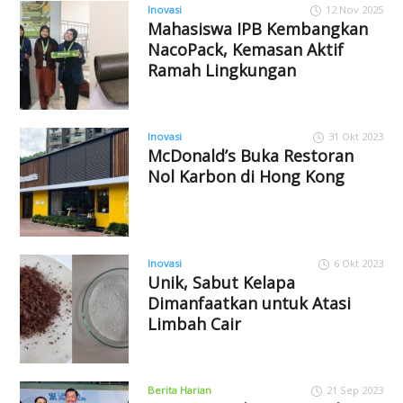
Inovasi
12 Nov 2025
Mahasiswa IPB Kembangkan
NacoPack, Kemasan Aktif
Ramah Lingkungan
Inovasi
31 Okt 2023
McDonald’s Buka Restoran
Nol Karbon di Hong Kong
Inovasi
6 Okt 2023
Unik, Sabut Kelapa
Dimanfaatkan untuk Atasi
Limbah Cair
Berita Harian
21 Sep 2023