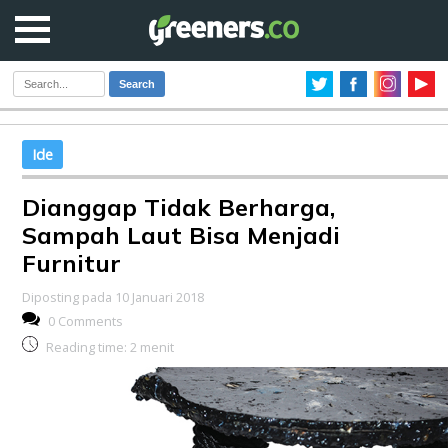
Search
Ide
Dianggap Tidak Berharga,
Sampah Laut Bisa Menjadi
Furnitur
Diposting pada 10 Januari 2018
0 Comments
Reading time:
2
menit