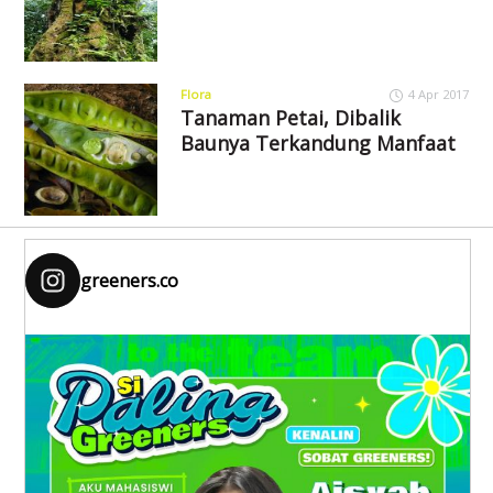
Flora
4 Apr 2017
Tanaman Petai, Dibalik
Baunya Terkandung Manfaat
greeners.co