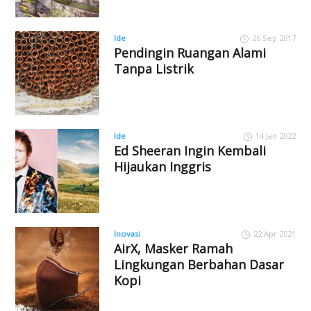
Ide
26 Sep 2017
Pendingin Ruangan Alami
Tanpa Listrik
Ide
14 Jan 2022
Ed Sheeran Ingin Kembali
Hijaukan Inggris
Inovasi
22 Apr 2021
AirX, Masker Ramah
Lingkungan Berbahan Dasar
Kopi