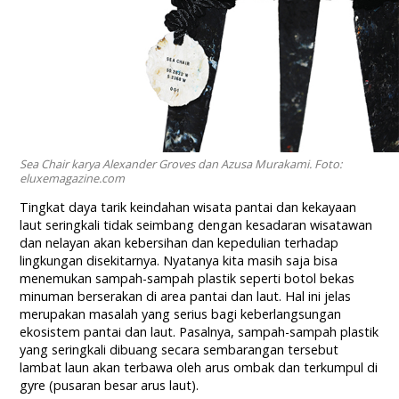
Sea Chair karya Alexander Groves dan Azusa Murakami. Foto:
eluxemagazine.com
Tingkat daya tarik keindahan wisata pantai dan kekayaan
laut seringkali tidak seimbang dengan kesadaran wisatawan
dan nelayan akan kebersihan dan kepedulian terhadap
lingkungan disekitarnya. Nyatanya kita masih saja bisa
menemukan sampah-sampah plastik seperti botol bekas
minuman berserakan di area pantai dan laut. Hal ini jelas
merupakan masalah yang serius bagi keberlangsungan
ekosistem pantai dan laut. Pasalnya, sampah-sampah plastik
yang seringkali dibuang secara sembarangan tersebut
lambat laun akan terbawa oleh arus ombak dan terkumpul di
gyre (pusaran besar arus laut).