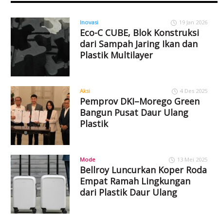
Inovasi
19 Jan 2026
Eco-C CUBE, Blok Konstruksi
dari Sampah Jaring Ikan dan
Plastik Multilayer
Aksi
4 Des 2025
Pemprov DKI–Morego Green
Bangun Pusat Daur Ulang
Plastik
Mode
13 Mei 2025
Bellroy Luncurkan Koper Roda
Empat Ramah Lingkungan
dari Plastik Daur Ulang