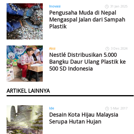
Inovasi
31 Jan 2025
Pengusaha Muda di Nepal
Mengaspal Jalan dari Sampah
Plastik
Aksi
3 Des 2024
Nestlé Distribusikan 5.000
Bangku Daur Ulang Plastik ke
500 SD Indonesia
ARTIKEL LAINNYA
Ide
5 Mar 2017
Desain Kota Hijau Malaysia
Serupa Hutan Hujan