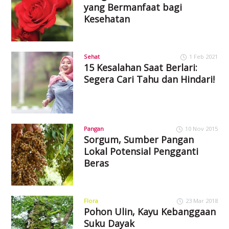
yang Bermanfaat bagi
Kesehatan
Sehat
1 Feb 2021
15 Kesalahan Saat Berlari:
Segera Cari Tahu dan Hindari!
Pangan
10 Nov 2015
Sorgum, Sumber Pangan
Lokal Potensial Pengganti
Beras
Flora
23 Mar 2018
Pohon Ulin, Kayu Kebanggaan
Suku Dayak