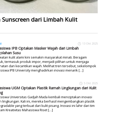
 Sunscreen dari Limbah Kulit
si
13 Okt 2025
siswa IPB Ciptakan Masker Wajah dari Limbah
olahan Susu
atan kulit alami kini semakin masyarakat minati. Beragam
k, termasuk produk impor, menjadi pilihan untuk menjaga
atan dan kecantikan wajah. Melihat tren tersebut, sekelompok
iswa IPB University menghadirkan inovasi menarik […]
5 Okt 2025
siswa UGM Ciptakan Plastik Ramah Lingkungan dari Kulit
ng
siswa Universitas Gadjah Mada kembali menciptakan inovasi
 lingkungan. Kali ini, mereka berhasil mengembangkan plastik
gradable yang terbuat dari kulit pisang. Inovasi ini lahir dari tim
am Kreativitas Mahasiswa Riset […]