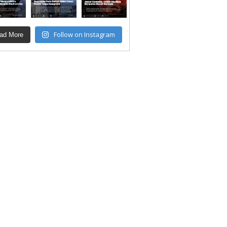
Follow on Instagram
ad More