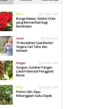
Flora
13 Mar 2021
Bunga Mawar, Simbol Cinta
yang Bermanfaat bagi
Kesehatan
Sehat
1 Feb 2021
15 Kesalahan Saat Berlari:
Segera Cari Tahu dan
Hindari!
Pangan
10 Nov 2015
Sorgum, Sumber Pangan
Lokal Potensial Pengganti
Beras
Flora
23 Mar 2018
Pohon Ulin, Kayu
Kebanggaan Suku Dayak