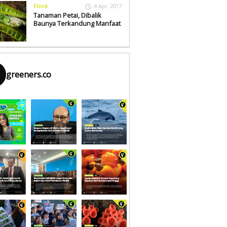
Flora
4 Apr 2017
Tanaman Petai, Dibalik
Baunya Terkandung Manfaat
greeners.co