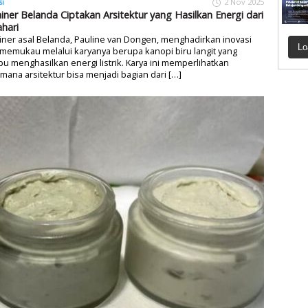
si
2 Nov 2025
iner Belanda Ciptakan Arsitektur yang Hasilkan Energi dari
hari
ner asal Belanda, Pauline van Dongen, menghadirkan inovasi
Lo
memukau melalui karyanya berupa kanopi biru langit yang
 menghasilkan energi listrik. Karya ini memperlihatkan
mana arsitektur bisa menjadi bagian dari […]