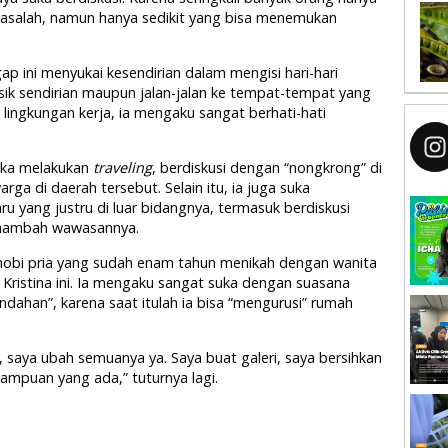
salah, namun hanya sedikit yang bisa menemukan
gap ini menyukai kesendirian dalam mengisi hari-hari
ik sendirian maupun jalan-jalan ke tempat-tempat yang
 lingkungan kerja, ia mengaku sangat berhati-hati
uka melakukan
traveling
, berdiskusi dengan “nongkrong” di
ga di daerah tersebut. Selain itu, ia juga suka
 yang justru di luar bidangnya, termasuk berdiskusi
enambah wawasannya.
 hobi pria yang sudah enam tahun menikah dengan wanita
Kristina ini. Ia mengaku sangat suka dengan suasana
indahan”, karena saat itulah ia bisa “mengurusi” rumah
, saya ubah semuanya ya. Saya buat galeri, saya bersihkan
puan yang ada,” tuturnya lagi.