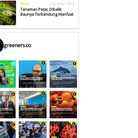
Flora
4 Apr 2017
Tanaman Petai, Dibalik
Baunya Terkandung Manfaat
greeners.co