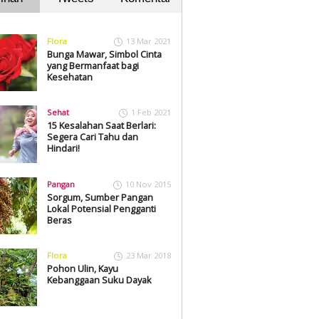
Flora
13 Mar 2021
Bunga Mawar, Simbol Cinta
yang Bermanfaat bagi
Kesehatan
Sehat
1 Feb 2021
15 Kesalahan Saat Berlari:
Segera Cari Tahu dan
Hindari!
Pangan
10 Nov 2015
Sorgum, Sumber Pangan
Lokal Potensial Pengganti
Beras
Flora
23 Mar 2018
Pohon Ulin, Kayu
Kebanggaan Suku Dayak