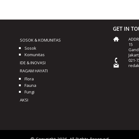
GET IN T
ADDRE
SOSOK & KOMUNITAS
15
Sosok
Ganda
Komunitas
Jakar
021-7
IDE & INOVASI
reda
RAGAM HAYATI
Flora
Fauna
Fungi
AKSI