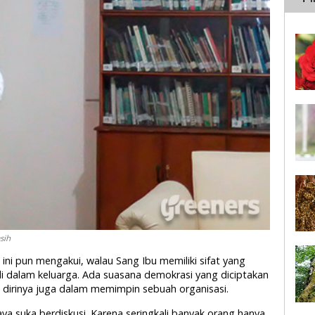
sih
ini pun mengakui, walau Sang Ibu memiliki sifat yang
di dalam keluarga. Ada suasana demokrasi yang diciptakan
dirinya juga dalam memimpin sebuah organisasi.
saya suka berdiskusi. Karena seringkali banyak orang hanya