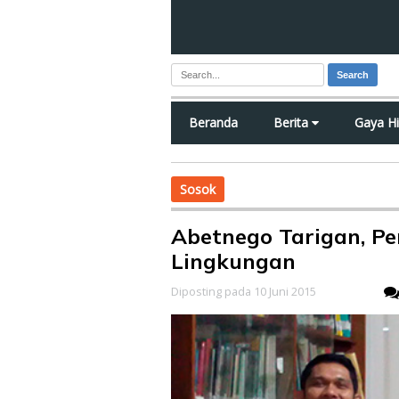
Search
Beranda
Berita
Gaya H
Sosok
Abetnego Tarigan, Pe
Lingkungan
Diposting pada 10 Juni 2015