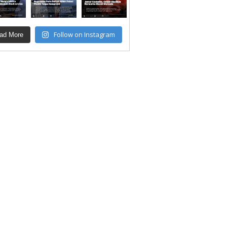
Follow on Instagram
ad More