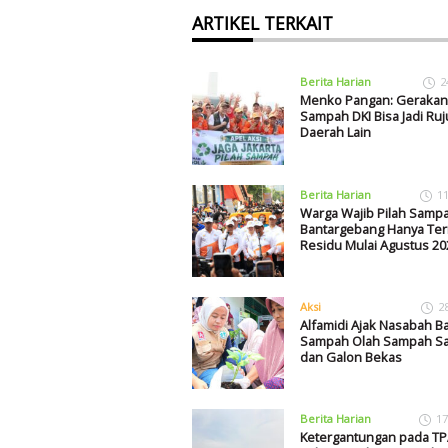
ARTIKEL TERKAIT
Berita Harian
2
Menko Pangan: Gerakan 
Sampah DKI Bisa Jadi Ru
Daerah Lain
Berita Harian
1
Warga Wajib Pilah Sampa
Bantargebang Hanya Ter
Residu Mulai Agustus 20
Aksi
2
Alfamidi Ajak Nasabah B
Sampah Olah Sampah Sa
dan Galon Bekas
Berita Harian
17
Ketergantungan pada TP