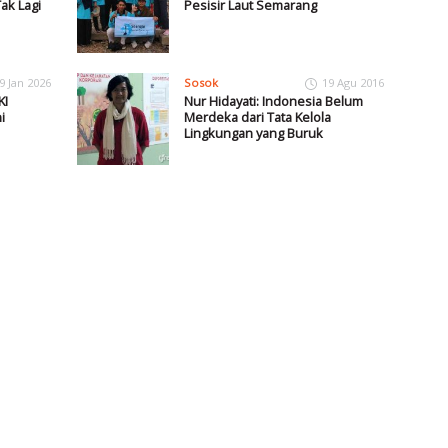
ak Lagi
Pesisir Laut Semarang
9 Jan 2026
Sosok
19 Agu 2016
KI
Nur Hidayati: Indonesia Belum
i
Merdeka dari Tata Kelola
Lingkungan yang Buruk