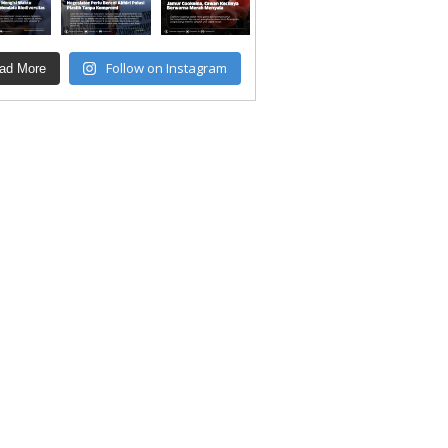
Follow on Instagram
ad More