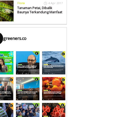
Flora
4 Apr 2017
Tanaman Petai, Dibalik
Baunya Terkandung Manfaat
greeners.co