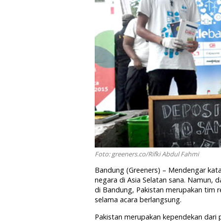
Foto: greeners.co/Rifki Abdul Fahmi
Bandung (Greeners) – Mendengar kata P
negara di Asia Selatan sana. Namun, d
di Bandung, Pakistan merupakan tim 
selama acara berlangsung.
Pakistan merupakan kependekan dari 