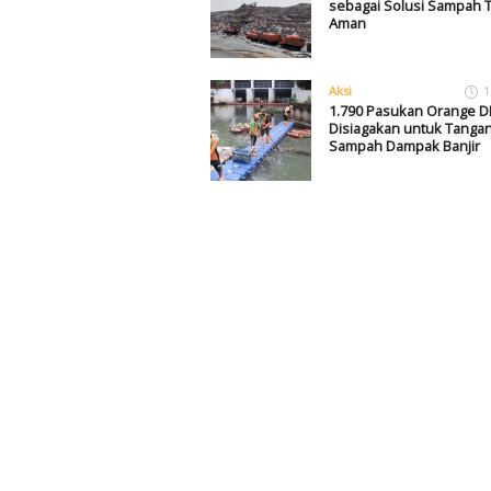
sebagai Solusi Sampah T
Aman
Aksi
1
1.790 Pasukan Orange D
Disiagakan untuk Tangan
Sampah Dampak Banjir