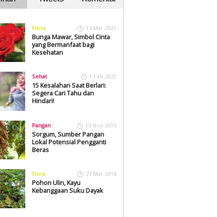
Flora
13 Mar 2021
Bunga Mawar, Simbol Cinta
yang Bermanfaat bagi
Kesehatan
Sehat
1 Feb 2021
15 Kesalahan Saat Berlari:
Segera Cari Tahu dan
Hindari!
Pangan
10 Nov 2015
Sorgum, Sumber Pangan
Lokal Potensial Pengganti
Beras
Flora
23 Mar 2018
Pohon Ulin, Kayu
Kebanggaan Suku Dayak