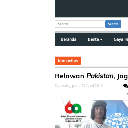
Search
Beranda
Berita
Gaya H
Komunitas
Relawan
Pakistan
, Ja
Diposting pada 25 April 2015