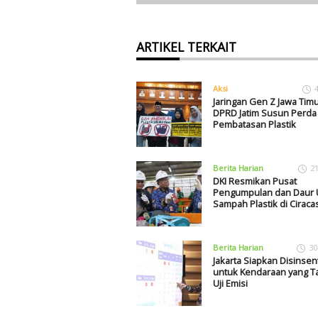
ARTIKEL TERKAIT
Aksi
Jaringan Gen Z Jawa Tim
DPRD Jatim Susun Perda
Pembatasan Plastik
Berita Harian
2
DKI Resmikan Pusat
Pengumpulan dan Daur 
Sampah Plastik di Ciraca
Berita Harian
30
Jakarta Siapkan Disinsent
untuk Kendaraan yang Ta
Uji Emisi