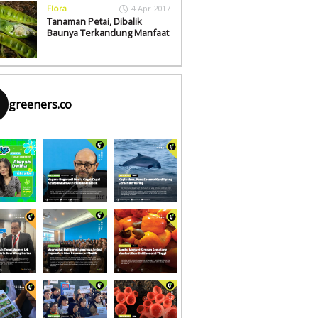
Flora
4 Apr 2017
Tanaman Petai, Dibalik
Baunya Terkandung Manfaat
greeners.co