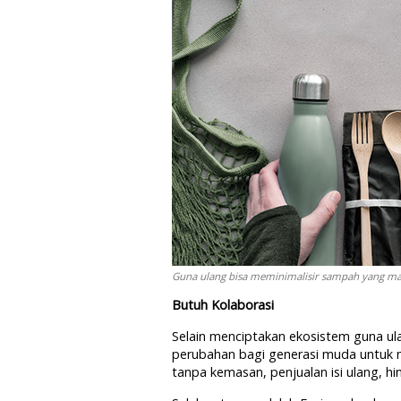
Guna ulang bisa meminimalisir sampah yang mas
Butuh Kolaborasi
Selain menciptakan ekosistem guna ula
perubahan bagi generasi muda untuk 
tanpa kemasan, penjualan isi ulang, 