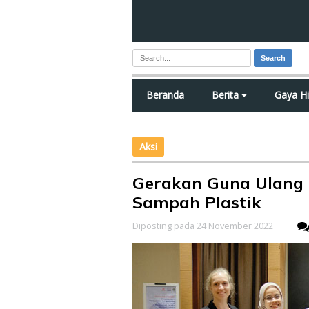
Search
Beranda
Berita
Gaya H
Aksi
Gerakan Guna Ulang 
Sampah Plastik
Diposting pada 24 November 2022