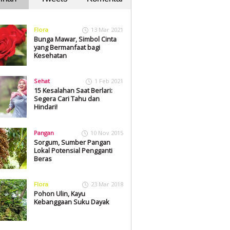
Flora
13 Mar 2021
Bunga Mawar, Simbol Cinta
yang Bermanfaat bagi
Kesehatan
Sehat
1 Feb 2021
15 Kesalahan Saat Berlari:
Segera Cari Tahu dan
Hindari!
Pangan
10 Nov 2015
Sorgum, Sumber Pangan
Lokal Potensial Pengganti
Beras
Flora
23 Mar 2018
Pohon Ulin, Kayu
Kebanggaan Suku Dayak