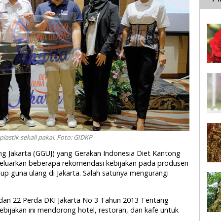
lastik sekali pakai. Foto: GIDKP
ng Jakarta (GGUJ) yang Gerakan Indonesia Diet Kantong
engeluarkan beberapa rekomendasi kebijakan pada produsen
p guna ulang di Jakarta. Salah satunya mengurangi
 dan 22 Perda DKI Jakarta No 3 Tahun 2013 Tentang
ijakan ini mendorong hotel, restoran, dan kafe untuk