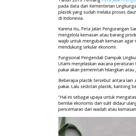
pada data dari Kementerian Lingkung
plastik yang sudah melalui proses daur
di Indonesia.
Karena itu, Peta Jalan Pengurangan 
mengelola kemasan atau barang produks
wajib untuk mengubah kemasan agar m
mendukung sirkular ekonomi.
Fungsional Pengendali Dampak Lingkun
Utami menjelaskan wacana peraturan te
pakai akan pemerintah hilangkan atau
Beberapa plastik tersebut antara lain
pakai. Lalu sedotan plastik, kantong be
“Hal ini sebagai upaya untuk mengatas
bernilai ekonomis dan sulit didaur ul
pencemaran dari wadah atau kemasan 