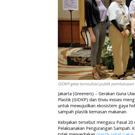
GIDKP gelar konsultasi publik pembatasan p
Jakarta (Greeners) – Gerakan Guna Ula
Plastik (GIDKP) dan Enviu inisiasi m
untuk mewujudkan ekosistem gaya hidu
sampah plastik kemasan makanan.
Kebijakan tersebut mengacu Pasal 20
Pelaksanakan Pengurangan Sampah. Keb
tidak menyediakan
plastik sekali pakai
.