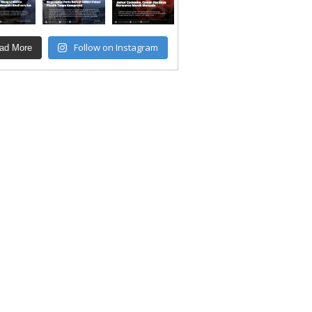
Follow on Instagram
ad More