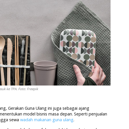
uk ke TPA. Foto: Freepik
ng, Gerakan Guna Ulang ini juga sebagai ajang
menentukan model bisnis masa depan. Seperti penjualan
hingga sewa
wadah makanan guna ulang
.