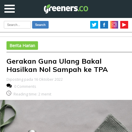
Search
Berita Harian
Gerakan Guna Ulang Bakal
Hasilkan Nol Sampah ke TPA
Diposting pada 16 Oktober 2022
0 Comments
Reading time:
2
menit