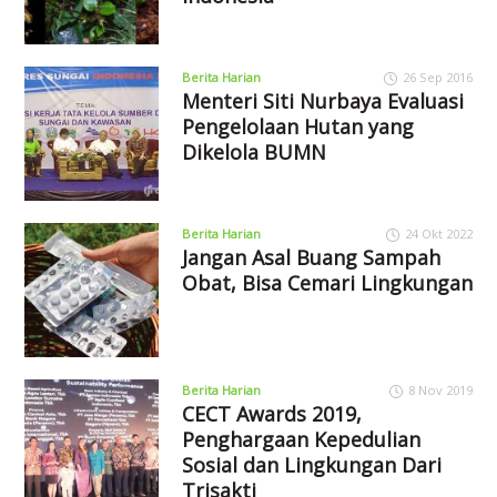
Berita Harian
26 Sep 2016
Menteri Siti Nurbaya Evaluasi
Pengelolaan Hutan yang
Dikelola BUMN
Berita Harian
24 Okt 2022
Jangan Asal Buang Sampah
Obat, Bisa Cemari Lingkungan
Berita Harian
8 Nov 2019
CECT Awards 2019,
Penghargaan Kepedulian
Sosial dan Lingkungan Dari
Trisakti