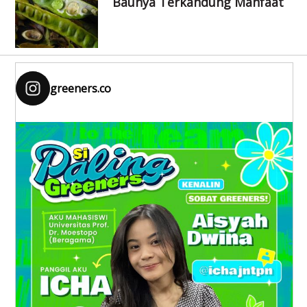
Baunya Terkandung Manfaat
greeners.co