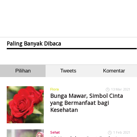
Paling Banyak Dibaca
Pilihan
Tweets
Komentar
Flora
13 Mar 2021
Bunga Mawar, Simbol Cinta
yang Bermanfaat bagi
Kesehatan
Sehat
1 Feb 2021