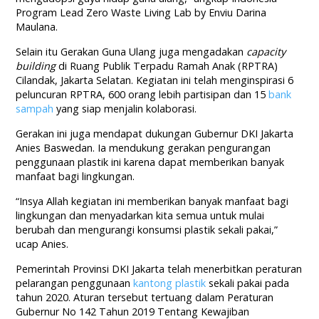
Program Lead Zero Waste Living Lab by Enviu Darina
Maulana.
Selain itu Gerakan Guna Ulang juga mengadakan
capacity
building
di Ruang Publik Terpadu Ramah Anak (RPTRA)
Cilandak, Jakarta Selatan. Kegiatan ini telah menginspirasi 6
peluncuran RPTRA, 600 orang lebih partisipan dan 15
bank
sampah
yang siap menjalin kolaborasi.
Gerakan ini juga mendapat dukungan Gubernur DKI Jakarta
Anies Baswedan. Ia mendukung gerakan pengurangan
penggunaan plastik ini karena dapat memberikan banyak
manfaat bagi lingkungan.
“Insya Allah kegiatan ini memberikan banyak manfaat bagi
lingkungan dan menyadarkan kita semua untuk mulai
berubah dan mengurangi konsumsi plastik sekali pakai,”
ucap Anies.
Pemerintah Provinsi DKI Jakarta telah menerbitkan peraturan
pelarangan penggunaan
kantong plastik
sekali pakai pada
tahun 2020. Aturan tersebut tertuang dalam Peraturan
Gubernur No 142 Tahun 2019 Tentang Kewajiban