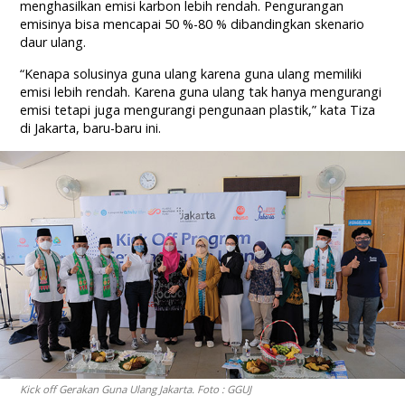
menghasilkan emisi karbon lebih rendah. Pengurangan
emisinya bisa mencapai 50 %-80 % dibandingkan skenario
daur ulang.
“Kenapa solusinya guna ulang karena guna ulang memiliki
emisi lebih rendah. Karena guna ulang tak hanya mengurangi
emisi tetapi juga mengurangi pengunaan plastik,” kata Tiza
di Jakarta, baru-baru ini.
Kick off
Gerakan Guna Ulang Jakarta. Foto : GGUJ