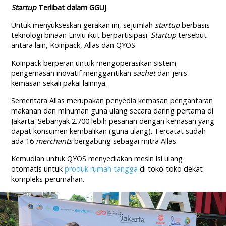
Startup
Terlibat dalam GGUJ
Untuk menyukseskan gerakan ini, sejumlah
startup
berbasis
teknologi binaan Enviu ikut berpartisipasi.
Startup
tersebut
antara lain, Koinpack, Allas dan QYOS.
Koinpack berperan untuk mengoperasikan sistem
pengemasan inovatif menggantikan
sachet
dan jenis
kemasan sekali pakai lainnya.
Sementara Allas merupakan penyedia kemasan pengantaran
makanan dan minuman guna ulang secara daring pertama di
Jakarta. Sebanyak 2.700 lebih pesanan dengan kemasan yang
dapat konsumen kembalikan (guna ulang). Tercatat sudah
ada 16
merchants
bergabung sebagai mitra Allas.
Kemudian untuk QYOS menyediakan mesin isi ulang
otomatis untuk
produk rumah tangga
di toko-toko dekat
kompleks perumahan.