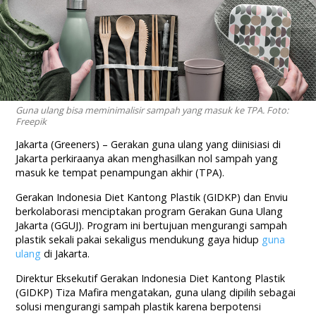
Guna ulang bisa meminimalisir sampah yang masuk ke TPA. Foto:
Freepik
Jakarta (Greeners) – Gerakan guna ulang yang diinisiasi di
Jakarta perkiraanya akan menghasilkan nol sampah yang
masuk ke tempat penampungan akhir (TPA).
Gerakan Indonesia Diet Kantong Plastik (GIDKP) dan Enviu
berkolaborasi menciptakan program Gerakan Guna Ulang
Jakarta (GGUJ). Program ini bertujuan mengurangi sampah
plastik sekali pakai sekaligus mendukung gaya hidup
guna
ulang
di Jakarta.
Direktur Eksekutif Gerakan Indonesia Diet Kantong Plastik
(GIDKP) Tiza Mafira mengatakan, guna ulang dipilih sebagai
solusi mengurangi sampah plastik karena berpotensi