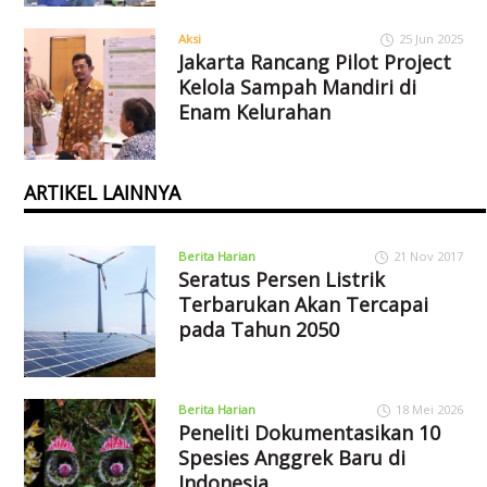
Aksi
25 Jun 2025
Jakarta Rancang Pilot Project
Kelola Sampah Mandiri di
Enam Kelurahan
ARTIKEL LAINNYA
Berita Harian
21 Nov 2017
Seratus Persen Listrik
Terbarukan Akan Tercapai
pada Tahun 2050
Berita Harian
18 Mei 2026
Peneliti Dokumentasikan 10
Spesies Anggrek Baru di
Indonesia