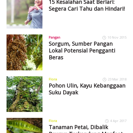
15 Kesalahan Saat Berlari:
Segera Cari Tahu dan Hindari!
Pangan
10 Nov 2015
Sorgum, Sumber Pangan
Lokal Potensial Pengganti
Beras
Flora
23 Mar 2018
Pohon Ulin, Kayu Kebanggaan
Suku Dayak
Flora
4 Apr 2017
Tanaman Petai, Dibalik