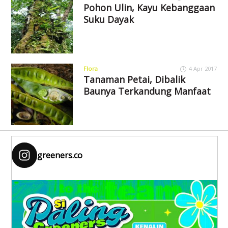
Pohon Ulin, Kayu Kebanggaan
Suku Dayak
Flora
4 Apr 2017
Tanaman Petai, Dibalik
Baunya Terkandung Manfaat
greeners.co