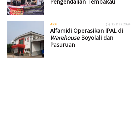
Pengendalian Tembakau
Aksi
12 Des 2024
Alfamidi Operasikan IPAL di
Warehouse
Boyolali dan
Pasuruan