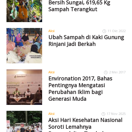
Bersih Sungai, 619,65 Kg
Sampah Terangkut
Aksi
11 Okt 2022
Ubah Sampah di Kaki Gunung
Rinjani Jadi Berkah
Aksi
2 Mei 2017
Environation 2017, Bahas
Pentingnya Mengatasi
Perubahan Iklim bagi
Generasi Muda
Aksi
17 Nov 2025
Aksi Hari Kesehatan Nasional
Soroti Lemahnya