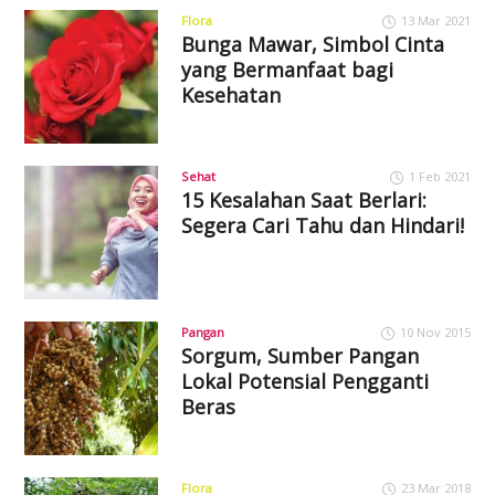
Flora
13 Mar 2021
Bunga Mawar, Simbol Cinta
yang Bermanfaat bagi
Kesehatan
Sehat
1 Feb 2021
15 Kesalahan Saat Berlari:
Segera Cari Tahu dan Hindari!
Pangan
10 Nov 2015
Sorgum, Sumber Pangan
Lokal Potensial Pengganti
Beras
Flora
23 Mar 2018