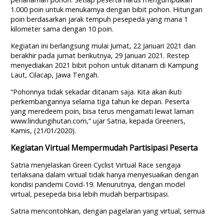
1.000 poin untuk menukarnya dengan bibit pohon. Hitungan
poin berdasarkan jarak tempuh pesepeda yang mana 1
kilometer sama dengan 10 poin.
Kegiatan ini berlangsung mulai Jumat, 22 Januari 2021 dan
berakhir pada jumat berikutnya, 29 Januari 2021. Restep
menyediakan 2021 bibit pohon untuk ditanam di Kampung
Laut, Cilacap, Jawa Tengah.
“Pohonnya tidak sekadar ditanam saja. Kita akan ikuti
perkembangannya selama tiga tahun ke depan. Peserta
yang meredeem poin, bisa terus mengamati lewat laman
www.lindungihutan.com,” ujar Satria, kepada Greeners,
Kamis, (21/01/2020).
Kegiatan Virtual Mempermudah Partisipasi Peserta
Satria menjelaskan Green Cyclist Virtual Race sengaja
terlaksana dalam virtual tidak hanya menyesuaikan dengan
kondisi pandemi Covid-19. Menurutnya, dengan model
virtual, pesepeda bisa lebih mudah berpartisipasi.
Satria mencontohkan, dengan pagelaran yang virtual, semua