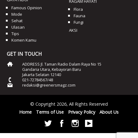
RAGAM HAYATI
Famous Opinion
Flora
Mode
Fauna
Sehat
Fungi
Ulasan
AKSI
Tips
Komen Kamu
GET IN TOUCH
ADDRESS Jl. Taman Radio Dalam Raya No 15
Gandaria Utara, Kebayoran Baru
Jakarta Selatan 12140
021-72784567/48
redaksi@greenersmagz.com
© Copyright 2026, All Rights Reserved
Home
Terms of Use
Privacy Policy
About Us