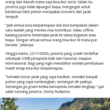
orang dari daerah mana saja bisa ikut serta. Selain itu,
peserta juga tidak dipungut biaya, mengingat untuk
berdonasi bibit pohon merupakan konversi dari jarak
tempuh.
“Jadi semua bisa berpartisipasi dan kita kumpulkan dalam
satu wadah yang mereka mau kontribusi. Kalau
offline
kadang peserta terkendala jarak ke lokasi kegiatan atau
biaya. Dengan virtual semua orang bisa ikut di mana pun
berada,” jelasnya.
Hingga Kamis, (21/1/2020), peserta yang sudah terdaftar
sebanyak 3.008 pesepeda baik dari nasional, maupun
internasional. Bagi yang ingin mendaftar setelah pembukaan
masih tetap bisa ikut berpartisipasi.
“Semakin besar jarak yang saya hasilkan, semakin banyak
pohon yang saya sumbangkan, semangat nih jadinya.
Semangat
go
green
ketika bersepeda semakin lengkap,” ujar
salah seorang peserta, Denny Rudiyono.