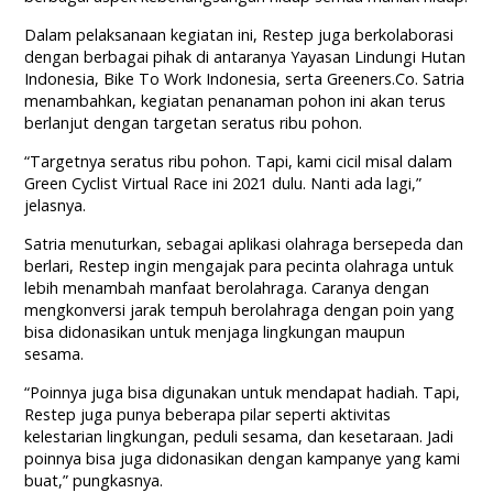
Dalam pelaksanaan kegiatan ini, Restep juga berkolaborasi
dengan berbagai pihak di antaranya Yayasan Lindungi Hutan
Indonesia, Bike To Work Indonesia, serta Greeners.Co. Satria
menambahkan, kegiatan penanaman pohon ini akan terus
berlanjut dengan targetan seratus ribu pohon.
“Targetnya seratus ribu pohon. Tapi, kami cicil misal dalam
Green Cyclist Virtual Race ini 2021 dulu. Nanti ada lagi,”
jelasnya.
Satria menuturkan, sebagai aplikasi olahraga bersepeda dan
berlari, Restep ingin mengajak para pecinta olahraga untuk
lebih menambah manfaat berolahraga. Caranya dengan
mengkonversi jarak tempuh berolahraga dengan poin yang
bisa didonasikan untuk menjaga lingkungan maupun
sesama.
“Poinnya juga bisa digunakan untuk mendapat hadiah. Tapi,
Restep juga punya beberapa pilar seperti aktivitas
kelestarian lingkungan, peduli sesama, dan kesetaraan. Jadi
poinnya bisa juga didonasikan dengan kampanye yang kami
buat,” pungkasnya.