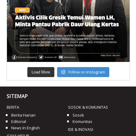
Follow on Instagram
Load More
SITEMAP
BERITA
SOSOK & KOMUNITAS
Berita Harian
Sosok
Editorial
Komunitas
News In English
IDE & INOVASI
GAYA HIDUP