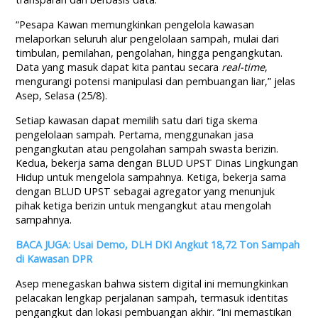
“Pesapa Kawan memungkinkan pengelola kawasan
melaporkan seluruh alur pengelolaan sampah, mulai dari
timbulan, pemilahan, pengolahan, hingga pengangkutan.
Data yang masuk dapat kita pantau secara
real-time
,
mengurangi potensi manipulasi dan pembuangan liar,” jelas
Asep, Selasa (25/8).
Setiap kawasan dapat memilih satu dari tiga skema
pengelolaan sampah. Pertama, menggunakan jasa
pengangkutan atau pengolahan sampah swasta berizin.
Kedua, bekerja sama dengan BLUD UPST Dinas Lingkungan
Hidup untuk mengelola sampahnya. Ketiga, bekerja sama
dengan BLUD UPST sebagai agregator yang menunjuk
pihak ketiga berizin untuk mengangkut atau mengolah
sampahnya.
BACA JUGA: Usai Demo, DLH DKI Angkut 18,72 Ton Sampah
di Kawasan DPR
Asep menegaskan bahwa sistem digital ini memungkinkan
pelacakan lengkap perjalanan sampah, termasuk identitas
pengangkut dan lokasi pembuangan akhir. “Ini memastikan