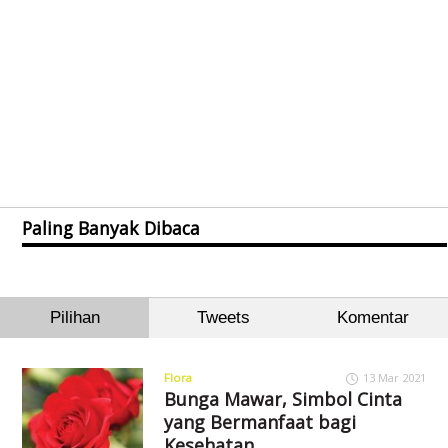
Paling Banyak Dibaca
Pilihan
Tweets
Komentar
Flora
13 Mar 2021
Bunga Mawar, Simbol Cinta
yang Bermanfaat bagi
Kesehatan