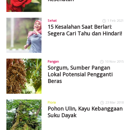
Sehat
1 Feb 2021
15 Kesalahan Saat Berlari:
Segera Cari Tahu dan Hindari!
Pangan
10 Nov 2015
Sorgum, Sumber Pangan
Lokal Potensial Pengganti
Beras
Flora
23 Mar 2018
Pohon Ulin, Kayu Kebanggaan
Suku Dayak