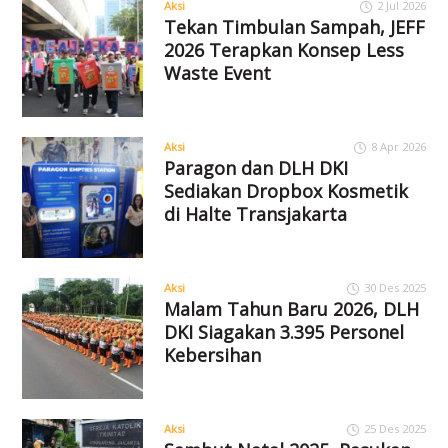
Aksi
2 Jul 2026
Tekan Timbulan Sampah, JEFF
2026 Terapkan Konsep Less
Waste Event
Aksi
8 Apr 2026
Paragon dan DLH DKI
Sediakan Dropbox Kosmetik
di Halte Transjakarta
Aksi
30 Des 2025
Malam Tahun Baru 2026, DLH
DKI Siagakan 3.395 Personel
Kebersihan
Aksi
25 Des 2025