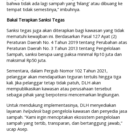
bahwa tidak ada lagi sampah yang ‘hilang’ atau dibuang ke
tempat tidak semestinya,” imbuhnya.
Bakal Terapkan Sanksi Tegas
Sanksi tegas juga akan diterapkan bagi kawasan yang tidak
mematuhi kewajiban ini. Berdasarkan Pasal 127 Ayat (2)
Peraturan Daerah No. 4 Tahun 2019 tentang Perubahan atas
Peraturan Daerah No. 3 Tahun 2013 tentang Pengelolaan
Sampah, sanksi berupa uang paksa minimal Rp10 juta dan
maksimal Rp50 juta.
Sementara, dalam Pergub Nomor 102 Tahun 2021,
pelanggar akan mendapatkan teguran tertulis hingga tiga
kali. Jika pelanggar tetap tidak patuh, DLH akan
mempublikasikan kawasan atau perusahaan tersebut
sebagai pihak yang berpotensi mencemarkan lingkungan.
Untuk mendukung implementasinya, DLH menyediakan
layanan
helpdesk
bagi pengelola kawasan dan penyedia jasa
sampah. “Kami ingin menciptakan ekosistem pengelolaan
sampah yang tertib, transparan, dan bertanggung jawab,”
ucap Asep.