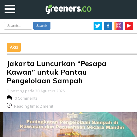
Search
Aksi
Jakarta Luncurkan “Pesapa
Kawan” untuk Pantau
Pengelolaan Sampah
Diposting pada 30 Agustus 2025
0 Comments
Reading time:
2
menit