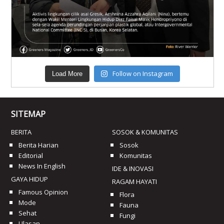
Follow on Instagram
Load More
SITEMAP
BERITA
SOSOK & KOMUNITAS
Berita Harian
Sosok
Editorial
Komunitas
News In English
IDE & INOVASI
GAYA HIDUP
RAGAM HAYATI
Famous Opinion
Flora
Mode
Fauna
Sehat
Fungi
Ulasan