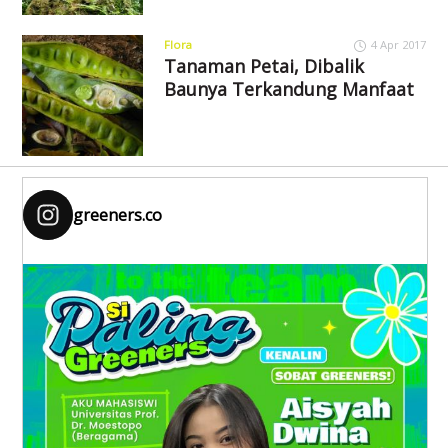
Flora
4 Apr 2017
Tanaman Petai, Dibalik
Baunya Terkandung Manfaat
greeners.co