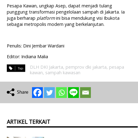
Pesapa Kawan, ungkap Asep, dapat menjadi tulang
punggung transformasi pengelolaan sampah di Jakarta. Ia
juga berharap
platform
ini bisa mendukung visi Ibukota
sebagai metropolis modern yang berkelanjutan.
Penulis: Dini Jembar Wardani
Editor: Indiana Malia
DLH DKI Jakarta
,
pemprov dki jakarta
,
pesapa
kawan
,
sampah kawasan
ARTIKEL TERKAIT