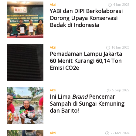
Aksi
4 Jun 2025
YABI dan DIPI Berkolaborasi
Dorong Upaya Konservasi
Badak di Indonesia
Aksi
16 Jun 2026
Pemadaman Lampu Jakarta
60 Menit Kurangi 60,14 Ton
Emisi CO2e
Aksi
5 Sep 2022
Ini Lima
Brand
Pencemar
Sampah di Sungai Kemuning
dan Barito!
Aksi
22 Mei 2024