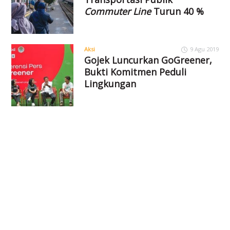
Commuter Line
Turun 40 %
Aksi
9 Agu 2019
Gojek Luncurkan GoGreener,
Bukti Komitmen Peduli
Lingkungan