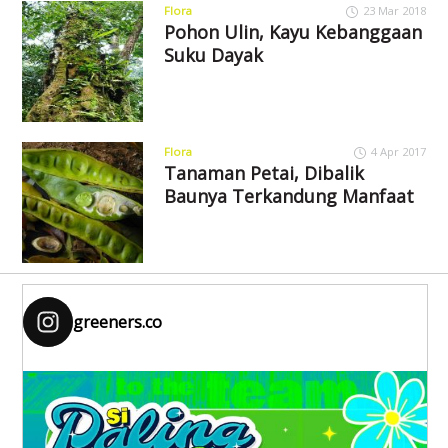
Flora
23 Mar 2018
Pohon Ulin, Kayu Kebanggaan
Suku Dayak
Flora
4 Apr 2017
Tanaman Petai, Dibalik
Baunya Terkandung Manfaat
greeners.co