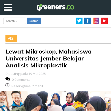
Search
Aksi
Lewat Mikroskop, Mahasiswa
Universitas Jember Belajar
Analisis Mikroplastik
Diposting pada 19 Mei 2025
0 Comments
Reading time:
2
menit