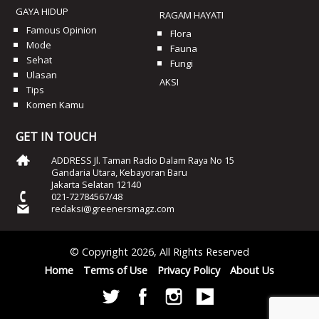
GAYA HIDUP
RAGAM HAYATI
Famous Opinion
Flora
Mode
Fauna
Sehat
Fungi
Ulasan
AKSI
Tips
Komen Kamu
GET IN TOUCH
ADDRESS Jl. Taman Radio Dalam Raya No 15
Gandaria Utara, Kebayoran Baru
Jakarta Selatan 12140
021-72784567/48
redaksi@greenersmagz.com
© Copyright 2026, All Rights Reserved
Home
Terms of Use
Privacy Policy
About Us