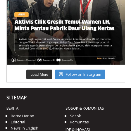
Follow on Instagram
Load More
SITEMAP
BERITA
SOSOK & KOMUNITAS
Berita Harian
Sosok
Editorial
Komunitas
News In English
IDE & INOVASI