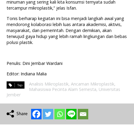
minuman yang sering kali kita konsumsi ternyata sudah
tercampur mikroplastik,” jelas Isfan.
Tonis berharap kegiatan ini bisa menjadi langkah awal yang
mendorong kolaborasi lebih luas antara akademisi, aktivis,
masyarakat, dan pemerintah. Dengan demikian, akan
terwujud gaya hidup yang lebih ramah lingkungan dan bebas
polusi plastik.
Penulis: Dini Jembar Wardani
Editor: Indiana Malia
Analisis Mikroplastik
,
Ancaman Mikroplastik
,
Mahasiswa Pecinta Alam Semesta
,
Universitas
Jember