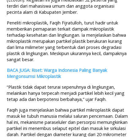
terdiri dari mahasiswa umum dan anggota organisasi
pecinta alam di Kabupaten Jember.
Peneliti mikroplastik, Faqih Fijratulloh, turut hadir untuk
memberikan pemaparan terkait dampak mikroplastik
terhadap kesehatan dan lingkungan. Ia menjelaskan bahwa
mikroplastik merupakan partikel plastik berukuran kurang
dari lima milimeter yang terbentuk dari proses degradasi
plastik di lingkungan. Meskipun ukurannya kecil, dampaknya
sangat besar.
BACA JUGA: Riset: Warga Indonesia Paling Banyak
Mengonsumsi Mikroplastik
“Plastik tidak dapat terurai sepenuhnya di lingkungan,
melainkan hanya terpecah menjadi partikel lebih kecil yang
tetap ada dan berpotensi berbahaya,” ujar Faqih.
Faqih juga menjelaskan bahwa partikel mikroplastik dapat
masuk ke tubuh manusia melalui saluran pencernaan. Dalam
hal ini, mekanisme paraseluler dan persorpsi memungkinkan
partikel ini menembus selaput epitel dan masuk ke sirkulasi
darah. Partikel dengan diameter kurang dari 20 mikrometer