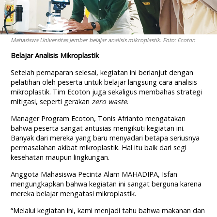
Mahasiswa Universitas Jember belajar analisis mikroplastik. Foto: Ecoton
Belajar Analisis Mikroplastik
Setelah pemaparan selesai, kegiatan ini berlanjut dengan
pelatihan oleh peserta untuk belajar langsung cara analisis
mikroplastik. Tim Ecoton juga sekaligus membahas strategi
mitigasi, seperti gerakan
zero waste
.
Manager Program Ecoton, Tonis Afrianto mengatakan
bahwa peserta sangat antusias mengikuti kegiatan ini.
Banyak dari mereka yang baru menyadari betapa seriusnya
permasalahan akibat mikroplastik. Hal itu baik dari segi
kesehatan maupun lingkungan.
Anggota Mahasiswa Pecinta Alam MAHADIPA, Isfan
mengungkapkan bahwa kegiatan ini sangat berguna karena
mereka belajar mengatasi mikroplastik.
“Melalui kegiatan ini, kami menjadi tahu bahwa makanan dan