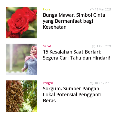
Flora
13 Mar 2021
Bunga Mawar, Simbol Cinta
yang Bermanfaat bagi
Kesehatan
Sehat
1 Feb 2021
15 Kesalahan Saat Berlari:
Segera Cari Tahu dan Hindari!
Pangan
10 Nov 2015
Sorgum, Sumber Pangan
Lokal Potensial Pengganti
Beras