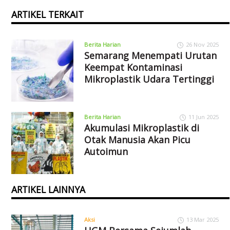
ARTIKEL TERKAIT
Berita Harian
26 Nov 2025
Semarang Menempati Urutan
Keempat Kontaminasi
Mikroplastik Udara Tertinggi
Berita Harian
11 Jun 2025
Akumulasi Mikroplastik di
Otak Manusia Akan Picu
Autoimun
ARTIKEL LAINNYA
Aksi
13 Mar 2025