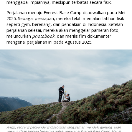
menggapai impiannya, meskipun terbatas secara fisik.
Perjalanan menuju Everest Base Camp dijadwalkan pada Mei
2025. Sebagai persiapan, mereka telah menjalani latihan fisik
seperti gym, berenang, dan pendakian di Indonesia. Setelah
perjalanan selesai, mereka akan menggelar pameran foto,
meluncurkan
photobook
, dan merilis film dokumenter
mengenai perjalanan ini pada Agustus 2025.
Anggi, seorang penyandang disabilitas yang gemar mendaki gunung, akan
mewujudkan impian besarnya untuk mencapai Everest Base Camp, Nepal.