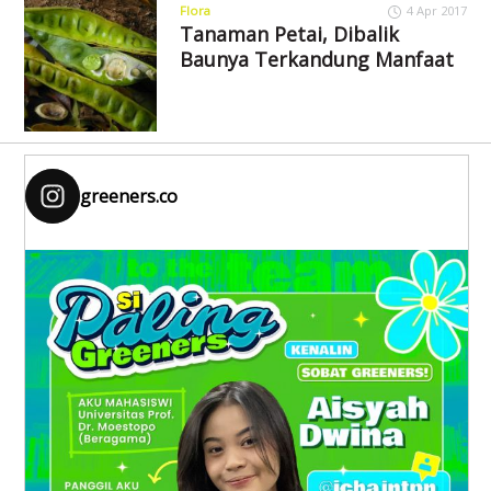
Flora
4 Apr 2017
Tanaman Petai, Dibalik
Baunya Terkandung Manfaat
greeners.co