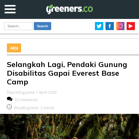
Search
Aksi
Selangkah Lagi, Pendaki Gunung
Disabilitas Gapai Everest Base
Camp
Diposting pada 1 April 2025
0 Comments
Reading time:
2
menit