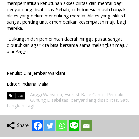
memperhatikan kebutuhan aksesibilitas dan mental bagi
penyandang disabilitas. Sebab, di Indonesia masih banyak
akses yang belum mendukung mereka. Akses yang inklusif
sangat penting untuk memberikan kesempatan maju bagi
mereka.
“Dukungan dari pemerintah daerah hingga pusat sangat
dibutuhkan agar kita bisa bersama-sama melangkah maju,”
ujar Anggi.
Penulis: Dini Jembar Wardani
Editor: Indiana Malia
Anggi Wahyuda
,
Everest Base Camp
,
Pendaki
Gunung Disabilitas
,
penyandang disabilitas
,
Satu
Langkah Lagi