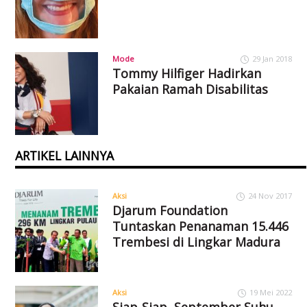
Mode
29 Jan 2018
Tommy Hilfiger Hadirkan
Pakaian Ramah Disabilitas
ARTIKEL LAINNYA
Aksi
24 Nov 2017
Djarum Foundation
Tuntaskan Penanaman 15.446
Trembesi di Lingkar Madura
Aksi
19 Mei 2022
Siap-Siap, September Suhu