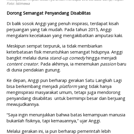
Foto: Istimewa
Dorong Semangat Penyandang Disabilitas
Di balik sosok Anggi yang penuh inspirasi, terdapat kisah
perjuangan yang tak mudah. Pada tahun 2015, Anggi
mengalami kecelakaan yang mengakibatkan amputasi kaki.
Meskipun sempat terpuruk, ia tidak membiarkan
keterbatasan fisik meruntuhkan semangat hidupnya. Anggi
bangkit melalui dunia
stand-up comedy
hingga menjadi
content creator.
Pada akhirnya, ia menemukan
passion
baru
di dunia pendakian gunung.
Ke depan, Anggi pun berharap gerakan Satu Langkah Lagi
bisa berkembang menjadi
platform
yang tidak hanya
menginspirasi masyarakat umum, tetapi juga mendorong
penyandang disabilitas untuk bermimpi besar dan berjuang
mewujudkannya.
“Saya ingin menunjukkan bahwa batas kemampuan manusia
bukanlah fisiknya, tapi kemauannya,” ujar Anggi.
Melalui gerakan ini, ia pun berharap pemerintah lebih