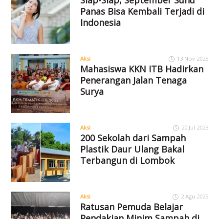
Panas Bisa Kembali Terjadi di
Indonesia
Aksi
13 Nov 2025
Mahasiswa KKN ITB Hadirkan
Penerangan Jalan Tenaga
Surya
Aksi
20 Jul 2023
200 Sekolah dari Sampah
Plastik Daur Ulang Bakal
Terbangun di Lombok
Aksi
2 Agu 2025
Ratusan Pemuda Belajar
Pendakian Minim Sampah di