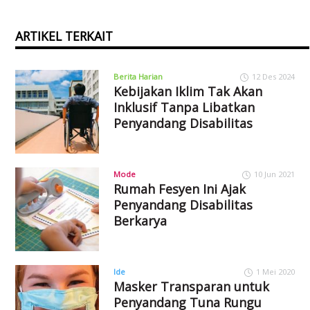
ARTIKEL TERKAIT
Berita Harian
12 Des 2024
Kebijakan Iklim Tak Akan
Inklusif Tanpa Libatkan
Penyandang Disabilitas
Mode
10 Jun 2021
Rumah Fesyen Ini Ajak
Penyandang Disabilitas
Berkarya
Ide
1 Mei 2020
Masker Transparan untuk
Penyandang Tuna Rungu