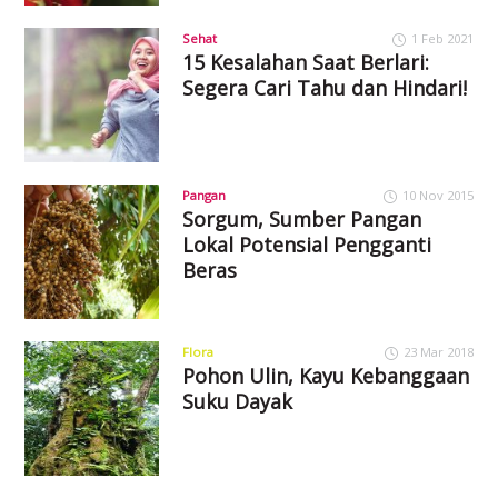
Sehat
1 Feb 2021
15 Kesalahan Saat Berlari:
Segera Cari Tahu dan Hindari!
Pangan
10 Nov 2015
Sorgum, Sumber Pangan
Lokal Potensial Pengganti
Beras
Flora
23 Mar 2018
Pohon Ulin, Kayu Kebanggaan
Suku Dayak