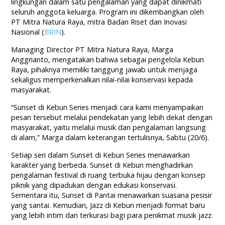
lingkungan dalam satu pengalaman yang dapat dinikmati
seluruh anggota keluarga. Program ini dikembangkan oleh
PT Mitra Natura Raya, mitra Badan Riset dan Inovasi
Nasional (
BRIN
).
Managing Director PT Mitra Natura Raya, Marga
Anggrianto, mengatakan bahwa sebagai pengelola Kebun
Raya, pihaknya memiliki tanggung jawab untuk menjaga
sekaligus memperkenalkan nilai-nilai konservasi kepada
masyarakat.
“Sunset di Kebun Series menjadi cara kami menyampaikan
pesan tersebut melalui pendekatan yang lebih dekat dengan
masyarakat, yaitu melalui musik dan pengalaman langsung
di alam,” Marga dalam keterangan tertulisnya, Sabtu (20/6).
Setiap seri dalam Sunset di Kebun Series menawarkan
karakter yang berbeda. Sunset di Kebun menghadirkan
pengalaman festival di ruang terbuka hijau dengan konsep
piknik yang dipadukan dengan edukasi konservasi.
Sementara itu, Sunset di Pantai menawarkan suasana pesisir
yang santai. Kemudian, Jazz di Kebun menjadi format baru
yang lebih intim dan terkurasi bagi para penikmat musik jazz.