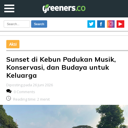
Search
Aksi
Sunset di Kebun Padukan Musik,
Konservasi, dan Budaya untuk
Keluarga
Diposting pada 26 Juni 2026
0 Comments
Reading time:
2
menit