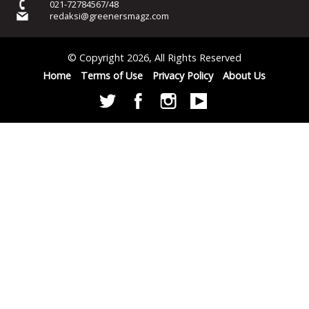
021-72784567/48
redaksi@greenersmagz.com
© Copyright 2026, All Rights Reserved
Home
Terms of Use
Privacy Policy
About Us