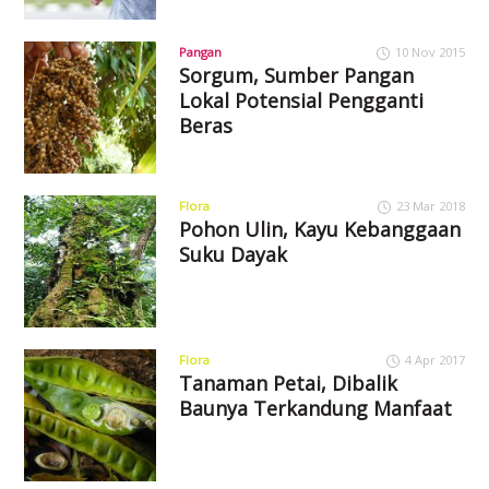
Pangan
10 Nov 2015
Sorgum, Sumber Pangan
Lokal Potensial Pengganti
Beras
Flora
23 Mar 2018
Pohon Ulin, Kayu Kebanggaan
Suku Dayak
Flora
4 Apr 2017
Tanaman Petai, Dibalik
Baunya Terkandung Manfaat