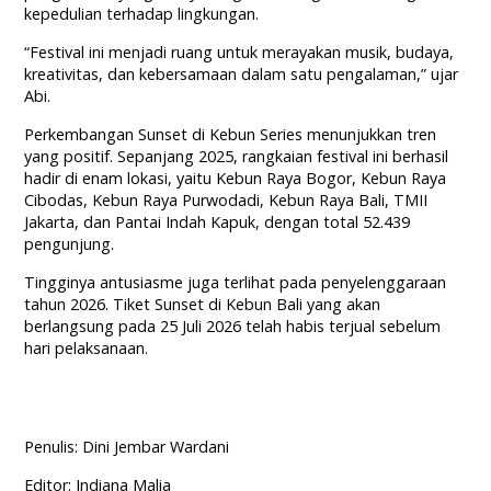
kepedulian terhadap lingkungan.
“Festival ini menjadi ruang untuk merayakan musik, budaya,
kreativitas, dan kebersamaan dalam satu pengalaman,” ujar
Abi.
Perkembangan Sunset di Kebun Series menunjukkan tren
yang positif. Sepanjang 2025, rangkaian festival ini berhasil
hadir di enam lokasi, yaitu Kebun Raya Bogor, Kebun Raya
Cibodas, Kebun Raya Purwodadi, Kebun Raya Bali, TMII
Jakarta, dan Pantai Indah Kapuk, dengan total 52.439
pengunjung.
Tingginya antusiasme juga terlihat pada penyelenggaraan
tahun 2026. Tiket Sunset di Kebun Bali yang akan
berlangsung pada 25 Juli 2026 telah habis terjual sebelum
hari pelaksanaan.
Penulis: Dini Jembar Wardani
Editor: Indiana Malia