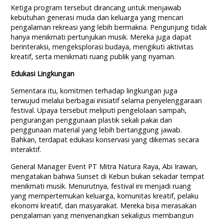
Ketiga program tersebut dirancang untuk menjawab
kebutuhan generasi muda dan keluarga yang mencari
pengalaman rekreasi yang lebih bermakna. Pengunjung tidak
hanya menikmati pertunjukan musik. Mereka juga dapat
berinteraksi, mengeksplorasi budaya, mengikuti aktivitas
kreatif, serta menikmati ruang publik yang nyaman.
Edukasi Lingkungan
Sementara itu, komitmen terhadap lingkungan juga
terwujud melalui berbagai inisiatif selama penyelenggaraan
festival. Upaya tersebut meliputi pengelolaan sampah,
pengurangan penggunaan plastik sekali pakai dan
penggunaan material yang lebih bertanggung jawab.
Bahkan, terdapat edukasi konservasi yang dikemas secara
interaktif.
General Manager Event PT Mitra Natura Raya, Abi Irawan,
mengatakan bahwa Sunset di Kebun bukan sekadar tempat
menikmati musik. Menurutnya, festival ini menjadi ruang
yang mempertemukan keluarga, komunitas kreatif, pelaku
ekonomi kreatif, dan masyarakat. Mereka bisa merasakan
pengalaman yang menyenangkan sekaligus membangun