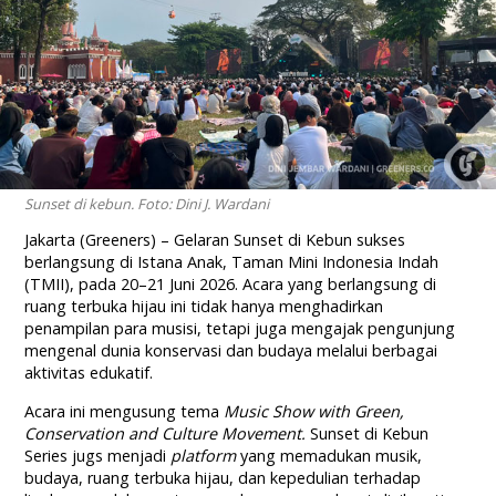
Sunset di kebun. Foto: Dini J. Wardani
Jakarta (Greeners) – Gelaran Sunset di Kebun sukses
berlangsung di Istana Anak, Taman Mini Indonesia Indah
(TMII), pada 20–21 Juni 2026. Acara yang berlangsung di
ruang terbuka hijau ini tidak hanya menghadirkan
penampilan para musisi, tetapi juga mengajak pengunjung
mengenal dunia konservasi dan budaya melalui berbagai
aktivitas edukatif.
Acara ini mengusung tema
Music Show with Green,
Conservation and Culture Movement.
Sunset di Kebun
Series jugs menjadi
platform
yang memadukan musik,
budaya, ruang terbuka hijau, dan kepedulian terhadap