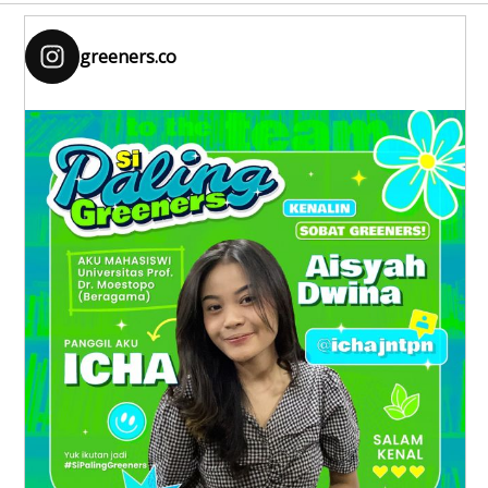
greeners.co