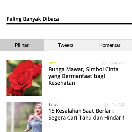
Paling Banyak Dibaca
Pilihan
Tweets
Komentar
Flora
13 Mar 2021
Bunga Mawar, Simbol Cinta
yang Bermanfaat bagi
Kesehatan
Sehat
1 Feb 2021
15 Kesalahan Saat Berlari:
Segera Cari Tahu dan Hindari!