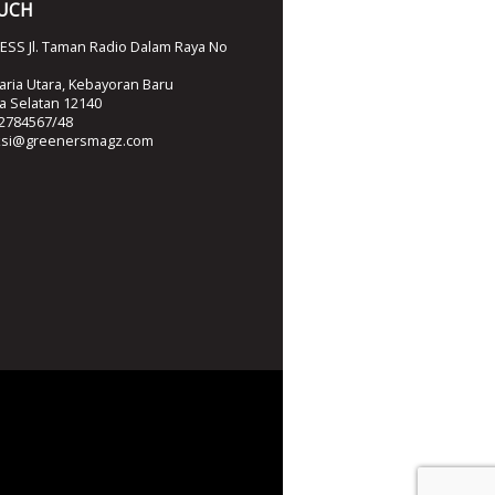
OUCH
SS Jl. Taman Radio Dalam Raya No
ria Utara, Kebayoran Baru
ta Selatan 12140
2784567/48
ksi@greenersmagz.com