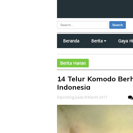
Search
Beranda
Berita
Gaya H
Berita Harian
14 Telur Komodo Berh
Indonesia
Diposting pada 8 Maret 2017