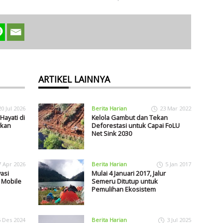
ARTIKEL LAINNYA
20 Jul 2026
Berita Harian
23 Mar 2022
ayati di
Kelola Gambut dan Tekan
rkan
Deforestasi untuk Capai FoLU
Net Sink 2030
7 Apr 2026
Berita Harian
5 Jan 2017
asi
Mulai 4 Januari 2017, Jalur
 Mobile
Semeru Ditutup untuk
Pemulihan Ekosistem
6 Des 2024
Berita Harian
3 Jul 2025