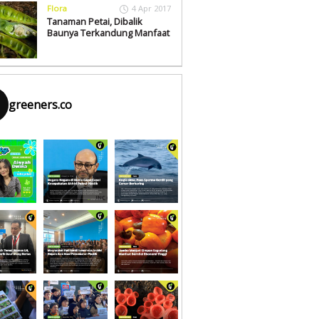
Flora
4 Apr 2017
Tanaman Petai, Dibalik
Baunya Terkandung Manfaat
greeners.co