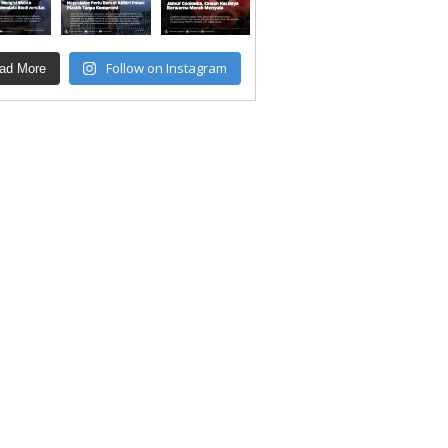
Follow on Instagram
ad More