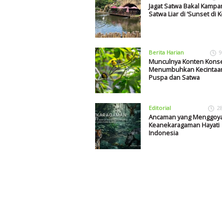
Jagat Satwa Bakal Kamp
Satwa Liar di ‘Sunset di 
Berita Harian
9
Munculnya Konten Konse
Menumbuhkan Kecintaa
Puspa dan Satwa
Editorial
2
Ancaman yang Menggoy
Keanekaragaman Hayati
Indonesia