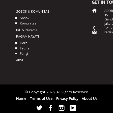
GET IN T
ADDRE
SOSOK & KOMUNITAS
15
Sosok
Ganda
Komunitas
Jakar
021-7
IDE & INOVASI
reda
RAGAM HAYATI
Flora
Fauna
Fungi
AKSI
© Copyright 2026, All Rights Reserved
Home
Terms of Use
Privacy Policy
About Us