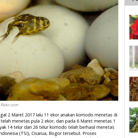
 flickr.com
nggal 2 Maret 2017 lalu 11 ekor anakan komodo menetas di
 telah menetas pula 2 ekor, dan pada 6 Maret menetas 1
ak 14 telur dari 26 telur komodo telah berhasil menetas
donesia (TSI), Cisarua, Bogor tersebut. Proses