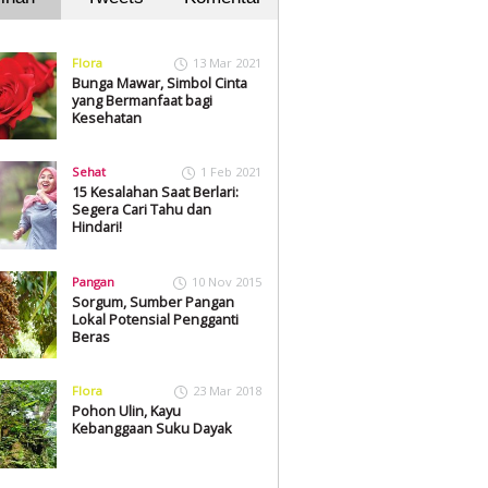
Flora
13 Mar 2021
Bunga Mawar, Simbol Cinta
yang Bermanfaat bagi
Kesehatan
Sehat
1 Feb 2021
15 Kesalahan Saat Berlari:
Segera Cari Tahu dan
Hindari!
Pangan
10 Nov 2015
Sorgum, Sumber Pangan
Lokal Potensial Pengganti
Beras
Flora
23 Mar 2018
Pohon Ulin, Kayu
Kebanggaan Suku Dayak