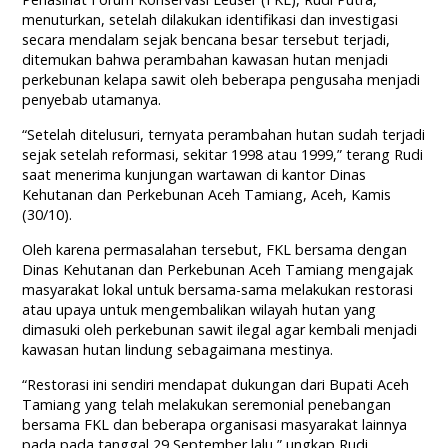
menuturkan, setelah dilakukan identifikasi dan investigasi
secara mendalam sejak bencana besar tersebut terjadi,
ditemukan bahwa perambahan kawasan hutan menjadi
perkebunan kelapa sawit oleh beberapa pengusaha menjadi
penyebab utamanya.
“Setelah ditelusuri, ternyata perambahan hutan sudah terjadi
sejak setelah reformasi, sekitar 1998 atau 1999,” terang Rudi
saat menerima kunjungan wartawan di kantor Dinas
Kehutanan dan Perkebunan Aceh Tamiang, Aceh, Kamis
(30/10).
Oleh karena permasalahan tersebut, FKL bersama dengan
Dinas Kehutanan dan Perkebunan Aceh Tamiang mengajak
masyarakat lokal untuk bersama-sama melakukan restorasi
atau upaya untuk mengembalikan wilayah hutan yang
dimasuki oleh perkebunan sawit ilegal agar kembali menjadi
kawasan hutan lindung sebagaimana mestinya.
“Restorasi ini sendiri mendapat dukungan dari Bupati Aceh
Tamiang yang telah melakukan seremonial penebangan
bersama FKL dan beberapa organisasi masyarakat lainnya
pada pada tanggal 29 September lalu,” ungkap Rudi.