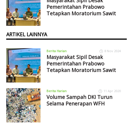
Masyarakat Sipil Desak
Pemerintahan Prabowo
Tetapkan Moratorium Sawit
ARTIKEL LAINNYA
Berita Harian
8 Nov 2024
Masyarakat Sipil Desak
Pemerintahan Prabowo
Tetapkan Moratorium Sawit
Berita Harian
11 Apr 2020
Volume Sampah DKI Turun
Selama Penerapan WFH