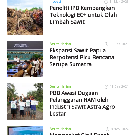
Inovasi
11 Mar 2026
Peneliti IPB Kembangkan
Teknologi EC+ untuk Olah
Limbah Sawit
Berita Harian
18 Des 2025
Ekspansi Sawit Papua
Berpotensi Picu Bencana
Serupa Sumatra
Berita Harian
11 Des 2024
PBB Awasi Dugaan
Pelanggaran HAM oleh
Industri Sawit Astra Agro
Lestari
Berita Harian
8 Nov 2024