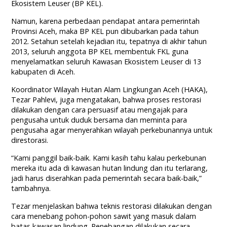
Ekosistem Leuser (BP KEL).
Namun, karena perbedaan pendapat antara pemerintah
Provinsi Aceh, maka BP KEL pun dibubarkan pada tahun
2012. Setahun setelah kejadian itu, tepatnya di akhir tahun
2013, seluruh anggota BP KEL membentuk FKL guna
menyelamatkan seluruh Kawasan Ekosistem Leuser di 13
kabupaten di Aceh.
Koordinator Wilayah Hutan Alam Lingkungan Aceh (HAKA),
Tezar Pahlevi, juga mengatakan, bahwa proses restorasi
dilakukan dengan cara persuasif atau mengajak para
pengusaha untuk duduk bersama dan meminta para
pengusaha agar menyerahkan wilayah perkebunannya untuk
direstorasi.
“Kami panggil baik-baik. Kami kasih tahu kalau perkebunan
mereka itu ada di kawasan hutan lindung dan itu terlarang,
jadi harus diserahkan pada pemerintah secara baik-baik,”
tambahnya.
Tezar menjelaskan bahwa teknis restorasi dilakukan dengan
cara menebang pohon-pohon sawit yang masuk dalam
batas kawasan lindung. Penebangan dilakukan secara