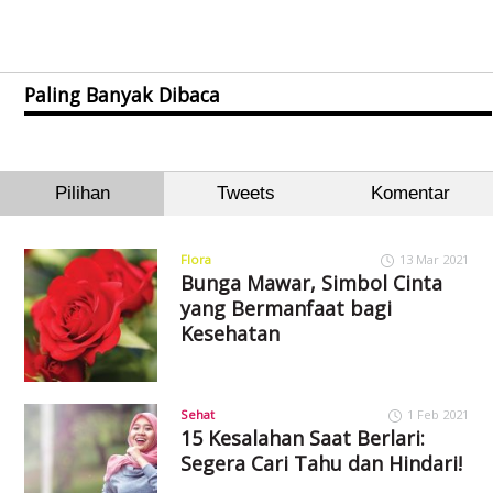
Paling Banyak Dibaca
Pilihan
Tweets
Komentar
Flora
13 Mar 2021
Bunga Mawar, Simbol Cinta
yang Bermanfaat bagi
Kesehatan
Sehat
1 Feb 2021
15 Kesalahan Saat Berlari:
Segera Cari Tahu dan Hindari!