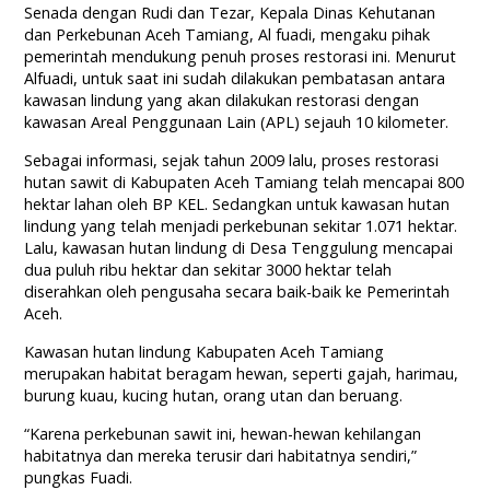
Senada dengan Rudi dan Tezar, Kepala Dinas Kehutanan
dan Perkebunan Aceh Tamiang, Al fuadi, mengaku pihak
pemerintah mendukung penuh proses restorasi ini. Menurut
Alfuadi, untuk saat ini sudah dilakukan pembatasan antara
kawasan lindung yang akan dilakukan restorasi dengan
kawasan Areal Penggunaan Lain (APL) sejauh 10 kilometer.
Sebagai informasi, sejak tahun 2009 lalu, proses restorasi
hutan sawit di Kabupaten Aceh Tamiang telah mencapai 800
hektar lahan oleh BP KEL. Sedangkan untuk kawasan hutan
lindung yang telah menjadi perkebunan sekitar 1.071 hektar.
Lalu, kawasan hutan lindung di Desa Tenggulung mencapai
dua puluh ribu hektar dan sekitar 3000 hektar telah
diserahkan oleh pengusaha secara baik-baik ke Pemerintah
Aceh.
Kawasan hutan lindung Kabupaten Aceh Tamiang
merupakan habitat beragam hewan, seperti gajah, harimau,
burung kuau, kucing hutan, orang utan dan beruang.
“Karena perkebunan sawit ini, hewan-hewan kehilangan
habitatnya dan mereka terusir dari habitatnya sendiri,”
pungkas Fuadi.