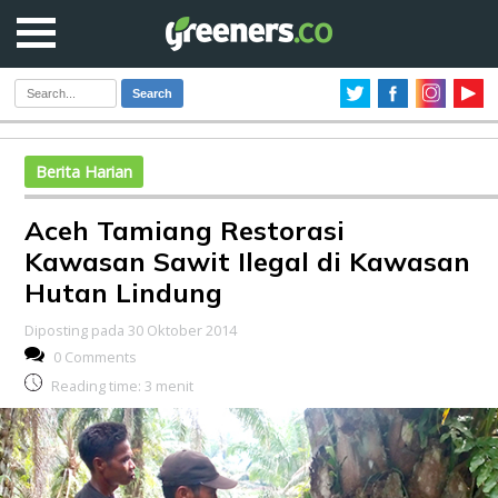
Search
Berita Harian
Aceh Tamiang Restorasi
Kawasan Sawit Ilegal di Kawasan
Hutan Lindung
Diposting pada 30 Oktober 2014
0 Comments
Reading time:
3
menit