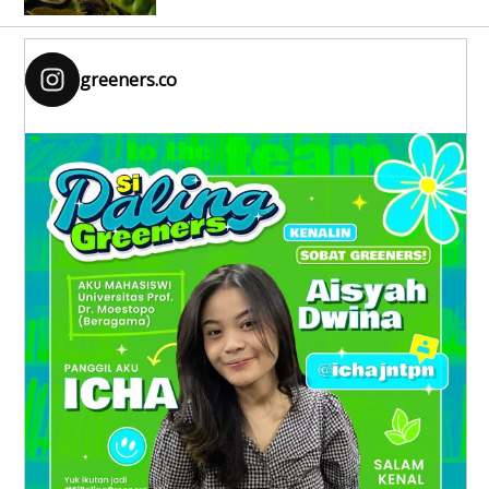
greeners.co