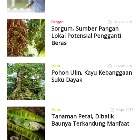
Pangan
10 Nov 2015
Sorgum, Sumber Pangan
Lokal Potensial Pengganti
Beras
Flora
23 Mar 2018
Pohon Ulin, Kayu Kebanggaan
Suku Dayak
Flora
4 Apr 2017
Tanaman Petai, Dibalik
Baunya Terkandung Manfaat