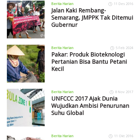
Berita Harian
11 Des 2016
Jalan Kaki Rembang-
Semarang, JMPPK Tak Ditemui
Gubernur
Berita Harian
5 Feb 2024
Pakar: Produk Bioteknologi
Pertanian Bisa Bantu Petani
Kecil
Berita Harian
8 Nov 2017
UNFCCC 2017 Ajak Dunia
Wujudkan Ambisi Penurunan
Suhu Global
Berita Harian
11 Okt 2016