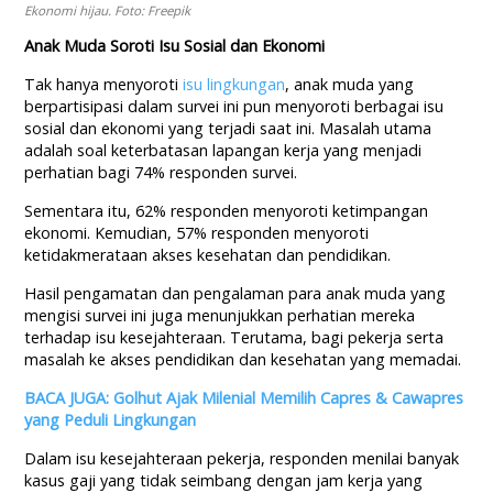
Ekonomi hijau. Foto: Freepik
Anak Muda Soroti Isu Sosial dan Ekonomi
Tak hanya menyoroti
isu lingkungan
, anak muda yang
berpartisipasi dalam survei ini pun menyoroti berbagai isu
sosial dan ekonomi yang terjadi saat ini. Masalah utama
adalah soal keterbatasan lapangan kerja yang menjadi
perhatian bagi 74% responden survei.
Sementara itu, 62% responden menyoroti ketimpangan
ekonomi. Kemudian, 57% responden menyoroti
ketidakmerataan akses kesehatan dan pendidikan.
Hasil pengamatan dan pengalaman para anak muda yang
mengisi survei ini juga menunjukkan perhatian mereka
terhadap isu kesejahteraan. Terutama, bagi pekerja serta
masalah ke akses pendidikan dan kesehatan yang memadai.
BACA JUGA: Golhut Ajak Milenial Memilih Capres & Cawapres
yang Peduli Lingkungan
Dalam isu kesejahteraan pekerja, responden menilai banyak
kasus gaji yang tidak seimbang dengan jam kerja yang