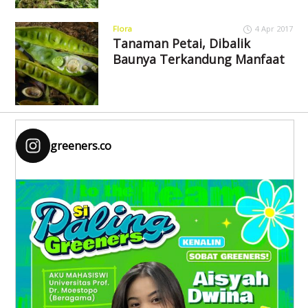
Flora
4 Apr 2017
Tanaman Petai, Dibalik
Baunya Terkandung Manfaat
greeners.co