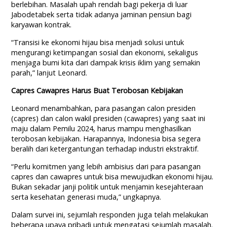
berlebihan. Masalah upah rendah bagi pekerja di luar
Jabodetabek serta tidak adanya jaminan pensiun bagi
karyawan kontrak.
“Transisi ke ekonomi hijau bisa menjadi solusi untuk
mengurangi ketimpangan sosial dan ekonomi, sekaligus
menjaga bumi kita dari dampak krisis iklim yang semakin
parah,” lanjut Leonard.
Capres Cawapres Harus Buat Terobosan Kebijakan
Leonard menambahkan, para pasangan calon presiden
(capres) dan calon wakil presiden (cawapres) yang saat ini
maju dalam Pemilu 2024, harus mampu menghasilkan
terobosan kebijakan. Harapannya, Indonesia bisa segera
beralih dari ketergantungan terhadap industri ekstraktif.
“Perlu komitmen yang lebih ambisius dari para pasangan
capres dan cawapres untuk bisa mewujudkan ekonomi hijau.
Bukan sekadar janji politik untuk menjamin kesejahteraan
serta kesehatan generasi muda,” ungkapnya.
Dalam survei ini, sejumlah responden juga telah melakukan
beberapa upaya pribadi untuk mengatasi sejumlah masalah.