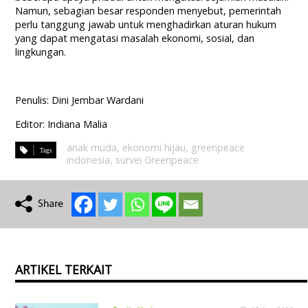
Namun, sebagian besar responden menyebut, pemerintah
perlu tanggung jawab untuk menghadirkan aturan hukum
yang dapat mengatasi masalah ekonomi, sosial, dan
lingkungan.
Penulis: Dini Jembar Wardani
Editor: Indiana Malia
anak muda
,
ekonomi hijau
,
greenpeace
indonesia
,
survei Greenpeace
ARTIKEL TERKAIT