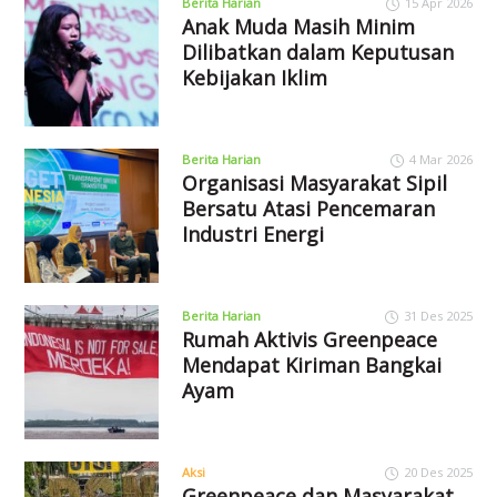
Berita Harian
15 Apr 2026
Anak Muda Masih Minim
Dilibatkan dalam Keputusan
Kebijakan Iklim
Berita Harian
4 Mar 2026
Organisasi Masyarakat Sipil
Bersatu Atasi Pencemaran
Industri Energi
Berita Harian
31 Des 2025
Rumah Aktivis Greenpeace
Mendapat Kiriman Bangkai
Ayam
Aksi
20 Des 2025
Greenpeace dan Masyarakat