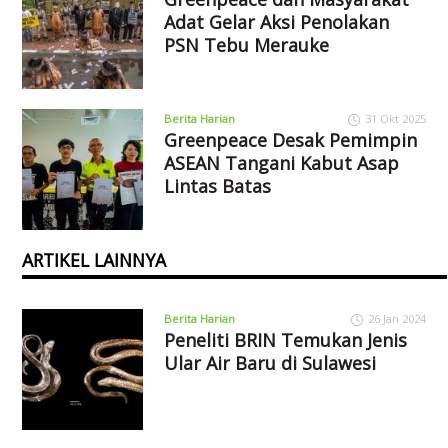
Adat Gelar Aksi Penolakan
PSN Tebu Merauke
Berita Harian
31 Okt 2025
Greenpeace Desak Pemimpin
ASEAN Tangani Kabut Asap
Lintas Batas
ARTIKEL LAINNYA
Berita Harian
26 Jan 2024
Peneliti BRIN Temukan Jenis
Ular Air Baru di Sulawesi