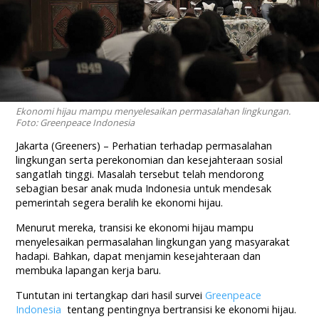
Ekonomi hijau mampu menyelesaikan permasalahan lingkungan.
Foto: Greenpeace Indonesia
Jakarta (Greeners) – Perhatian terhadap permasalahan
lingkungan serta perekonomian dan kesejahteraan sosial
sangatlah tinggi. Masalah tersebut telah mendorong
sebagian besar anak muda Indonesia untuk mendesak
pemerintah segera beralih ke ekonomi hijau.
Menurut mereka, transisi ke ekonomi hijau mampu
menyelesaikan permasalahan lingkungan yang masyarakat
hadapi. Bahkan, dapat menjamin kesejahteraan dan
membuka lapangan kerja baru.
Tuntutan ini tertangkap dari hasil survei
Greenpeace
Indonesia
tentang pentingnya bertransisi ke ekonomi hijau.