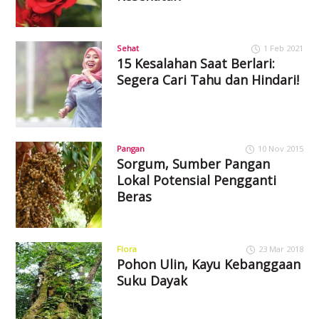
Sehat
1 Feb 2021
15 Kesalahan Saat Berlari:
Segera Cari Tahu dan Hindari!
Pangan
10 Nov 2015
Sorgum, Sumber Pangan
Lokal Potensial Pengganti
Beras
Flora
23 Mar 2018
Pohon Ulin, Kayu Kebanggaan
Suku Dayak