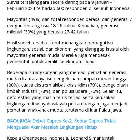
Survei terselenggara secara daring pada 9 Januari – 1
Februari 2024 terhadap 600 responden di seluruh Indonesia.
Mayoritas (49%) dari total responden berasal dari generasi Z
dengan rentang usia 18-26 tahun. Kemudian, generasi
milenial (39%) yang berusia 27-42 tahun.
Hasil survei tersebut turut menangkap berbagai isu
lingkungan, sosial, dan ekonomi yang dianggap krusial oleh
mayoritas generasi muda. Mereka juga mendesak
pemerintah untuk beralih ke ekonomi hijau.
Beberapa isu lingkungan yang menjadi perhatian generasi
muda di antaranya isu pengelolaan sampah rumah tangga
(80%), cuaca ekstrem akibat krisis iklim (79%), pengelolaan
limbah industri (78%), dan polusi udara (76%). Selain itu,
deforestasi yang masih terus terjadi serta kerusakan
lingkungan di wilayah-wilayah pertambangan juga menjadi
perhatian anak-anak muda, terutama di luar Pulau Jawa.
BACA JUGA: Debat Capres Ke-2, Kedua Capres Tidak
Menguasai Akar Masalah Lingkungan Hidup
Kepala Greenpeace Indonesia, Leonard Simanjuntak