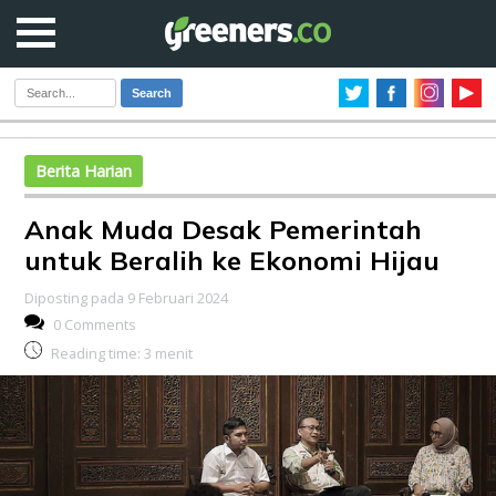
Search
Berita Harian
Anak Muda Desak Pemerintah
untuk Beralih ke Ekonomi Hijau
Diposting pada 9 Februari 2024
0 Comments
Reading time:
3
menit