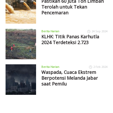
Pastikan 60 Juta Ton Limbah
Terolah untuk Tekan
Pencemaran
Berita Harian
24 Sep 2024
KLHK: Titik Panas Karhutla
2024 Terdeteksi 2.723
Berita Harian
2 Feb 2024
Waspada, Cuaca Ekstrem
Berpotensi Melanda Jabar
saat Pemilu