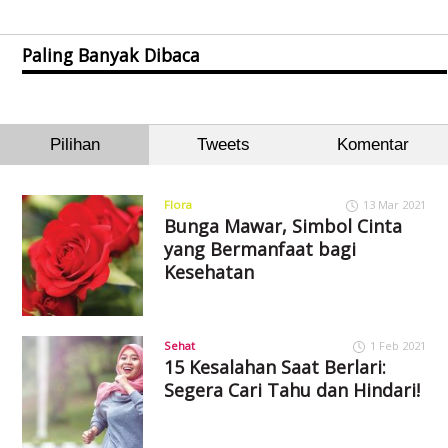
Paling Banyak Dibaca
Pilihan
Tweets
Komentar
Flora
13 Mar 2021
Bunga Mawar, Simbol Cinta
yang Bermanfaat bagi
Kesehatan
Sehat
1 Feb 2021
15 Kesalahan Saat Berlari:
Segera Cari Tahu dan Hindari!