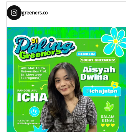
greeners.co