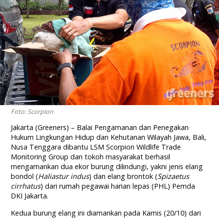
Foto: Scorpion
Jakarta (Greeners) – Balai Pengamanan dan Penegakan
Hukum Lingkungan Hidup dan Kehutanan Wilayah Jawa, Bali,
Nusa Tenggara dibantu LSM Scorpion Wildlife Trade
Monitoring Group dan tokoh masyarakat berhasil
mengamankan dua ekor burung dilindungi, yakni jenis elang
bondol (
Haliastur indus
) dan elang brontok (
Spizaetus
cirrhatus
) dari rumah pegawai harian lepas (PHL) Pemda
DKI Jakarta.
Kedua burung elang ini diamankan pada Kamis (20/10) dari