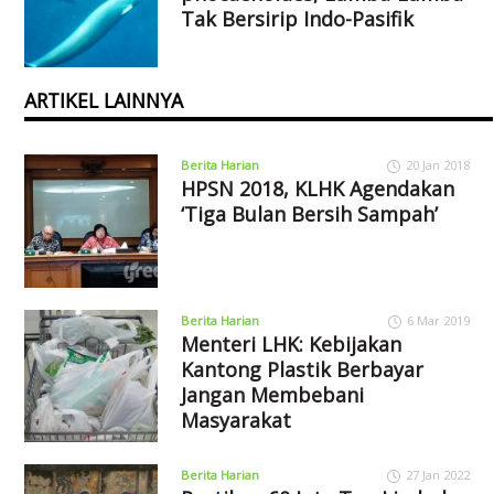
Tak Bersirip Indo-Pasifik
ARTIKEL LAINNYA
Berita Harian
20 Jan 2018
HPSN 2018, KLHK Agendakan
‘Tiga Bulan Bersih Sampah’
Berita Harian
6 Mar 2019
Menteri LHK: Kebijakan
Kantong Plastik Berbayar
Jangan Membebani
Masyarakat
Berita Harian
27 Jan 2022