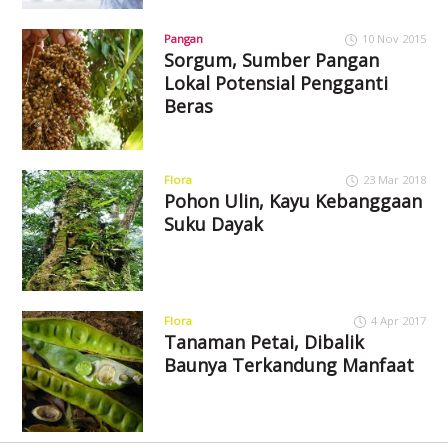
Pangan
10 Nov 2015
Sorgum, Sumber Pangan
Lokal Potensial Pengganti
Beras
Flora
23 Mar 2018
Pohon Ulin, Kayu Kebanggaan
Suku Dayak
Flora
4 Apr 2017
Tanaman Petai, Dibalik
Baunya Terkandung Manfaat