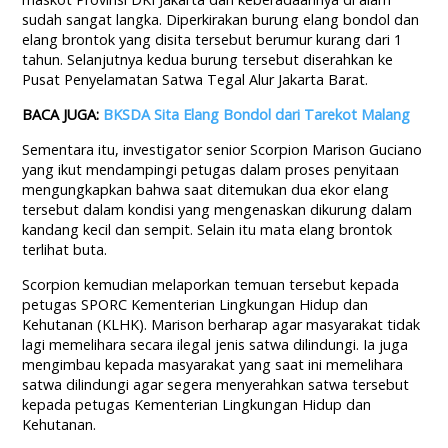
sudah sangat langka. Diperkirakan burung elang bondol dan
elang brontok yang disita tersebut berumur kurang dari 1
tahun. Selanjutnya kedua burung tersebut diserahkan ke
Pusat Penyelamatan Satwa Tegal Alur Jakarta Barat.
BACA JUGA:
BKSDA Sita Elang Bondol dari Tarekot Malang
Sementara itu, investigator senior Scorpion Marison Guciano
yang ikut mendampingi petugas dalam proses penyitaan
mengungkapkan bahwa saat ditemukan dua ekor elang
tersebut dalam kondisi yang mengenaskan dikurung dalam
kandang kecil dan sempit. Selain itu mata elang brontok
terlihat buta.
Scorpion kemudian melaporkan temuan tersebut kepada
petugas SPORC Kementerian Lingkungan Hidup dan
Kehutanan (KLHK). Marison berharap agar masyarakat tidak
lagi memelihara secara ilegal jenis satwa dilindungi. Ia juga
mengimbau kepada masyarakat yang saat ini memelihara
satwa dilindungi agar segera menyerahkan satwa tersebut
kepada petugas Kementerian Lingkungan Hidup dan
Kehutanan.