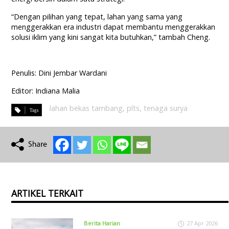
“Dengan pilihan yang tepat, lahan yang sama yang
menggerakkan era industri dapat membantu menggerakkan
solusi iklim yang kini sangat kita butuhkan,” tambah Cheng.
Penulis: Dini Jembar Wardani
Editor: Indiana Malia
lahan bekas tambang
,
plts
,
tenaga surya
ARTIKEL TERKAIT
Berita Harian
27 Apr 2026