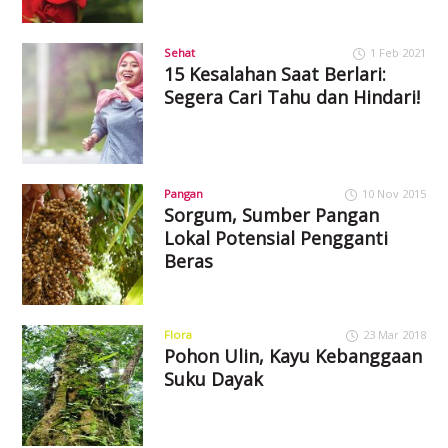
Sehat
1 Feb 2021
15 Kesalahan Saat Berlari:
Segera Cari Tahu dan Hindari!
Pangan
10 Nov 2015
Sorgum, Sumber Pangan
Lokal Potensial Pengganti
Beras
Flora
23 Mar 2018
Pohon Ulin, Kayu Kebanggaan
Suku Dayak