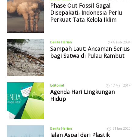
Phase Out Fossil Gagal
Disepakati, Indonesia Perlu
Perkuat Tata Kelola Iklim
Berita Harian
8 Feb 2024
Sampah Laut: Ancaman Serius
bagi Satwa di Pulau Rambut
Editorial
17 Mar 2017
Agenda Hari Lingkungan
Hidup
Berita Harian
31 Jan 2020
Jalan Aspal dari Plastik