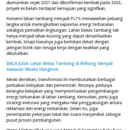
diumumkan sejak 2021 dan dikonfirmasi kembali pada 2023,
proyek ini belum terdapat kemajuan yang signifikan.
Konversi lahan tambang menjadi PLTS menawarkan peluang
langka untuk meningkatkan kapasitas energi terbarukan
sekaligus pemulihan lingkungan. Lahan bekas tambang tak
hanya menjadi lahan kosong yang dapat dimanfaatkan
kembali, tetapi biasanya juga berlokasi dekat dengan
jaringan listrik dan tenaga kerja dengan keahlian yang
dibutuhkan.
BACA JUGA: Lahan Bekas Tambang di Belitung Menjadi
Kawasan Wisata Mangrove
Meski demikian, transformasi ini membutuhkan berbagai
perbaikan kebijakan dari pemerintah. Rincinya, perlunya
kerangka kebijakan yang memprioritaskan pengembangan
energi terbarukan di lahan tambang. Kemudian, perlu juga
strategi investasi yang mengakui nilai penggabungan antara
reklamasi dan energi terbarukan. Selain itu, juga
penempatan pekerjaan lokal dan suara masyarakat sebagai
pusat proses pembangunan.