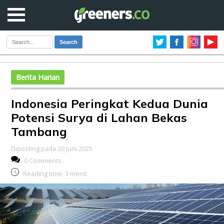
Search
Berita Harian
Indonesia Peringkat Kedua Dunia
Potensi Surya di Lahan Bekas
Tambang
Diposting pada 20 Juni 2025
0 Comments
Reading time:
3
menit