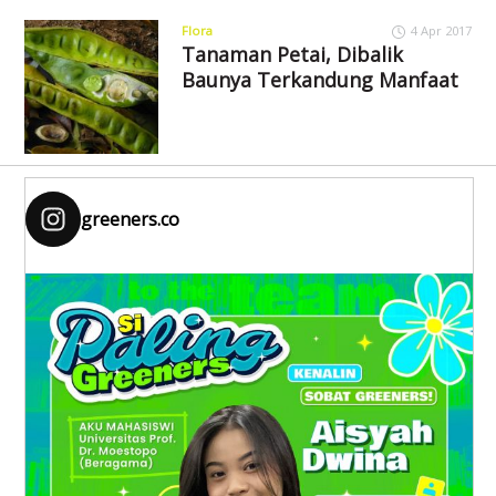
Flora
4 Apr 2017
Tanaman Petai, Dibalik
Baunya Terkandung Manfaat
greeners.co