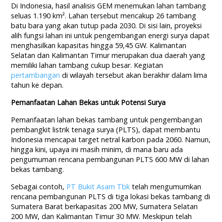
Di Indonesia, hasil analisis GEM menemukan lahan tambang
seluas 1.190 km². Lahan tersebut mencakup 26 tambang
batu bara yang akan tutup pada 2030. Di sisi lain, proyeksi
alih fungsi lahan ini untuk pengembangan energi surya dapat
menghasilkan kapasitas hingga 59,45 GW. Kalimantan
Selatan dan Kalimantan Timur merupakan dua daerah yang
memiliki lahan tambang cukup besar. Kegiatan
pertambangan
di wilayah tersebut akan berakhir dalam lima
tahun ke depan.
Pemanfaatan Lahan Bekas untuk Potensi Surya
Pemanfaatan lahan bekas tambang untuk pengembangan
pembangkit listrik tenaga surya (PLTS), dapat membantu
Indonesia mencapai target netral karbon pada 2060. Namun,
hingga kini, upaya ini masih minim, di mana baru ada
pengumuman rencana pembangunan PLTS 600 MW di lahan
bekas tambang.
Sebagai contoh,
PT Bukit Asam Tbk
telah mengumumkan
rencana pembangunan PLTS di tiga lokasi bekas tambang di
Sumatera Barat berkapasitas 200 MW, Sumatera Selatan
200 MW, dan Kalimantan Timur 30 MW. Meskipun telah