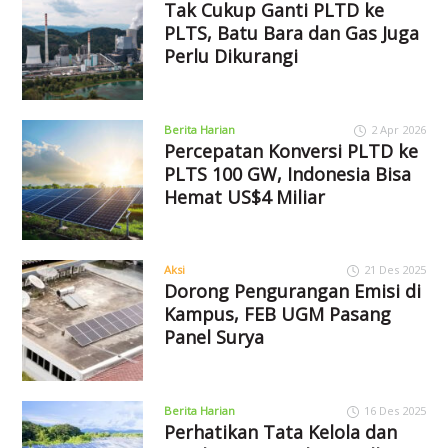
Tak Cukup Ganti PLTD ke
PLTS, Batu Bara dan Gas Juga
Perlu Dikurangi
Berita Harian
2 Apr 2026
Percepatan Konversi PLTD ke
PLTS 100 GW, Indonesia Bisa
Hemat US$4 Miliar
Aksi
21 Des 2025
Dorong Pengurangan Emisi di
Kampus, FEB UGM Pasang
Panel Surya
Berita Harian
16 Des 2025
Perhatikan Tata Kelola dan