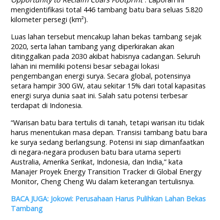
mengidentifikasi total 446 tambang batu bara seluas 5.820
kilometer persegi (km²).
Luas lahan tersebut mencakup lahan bekas tambang sejak
2020, serta lahan tambang yang diperkirakan akan
ditinggalkan pada 2030 akibat habisnya cadangan. Seluruh
lahan ini memiliki potensi besar sebagai lokasi
pengembangan energi surya. Secara global, potensinya
setara hampir 300 GW, atau sekitar 15% dari total kapasitas
energi surya dunia saat ini. Salah satu potensi terbesar
terdapat di Indonesia.
“Warisan batu bara tertulis di tanah, tetapi warisan itu tidak
harus menentukan masa depan. Transisi tambang batu bara
ke surya sedang berlangsung. Potensi ini siap dimanfaatkan
di negara-negara produsen batu bara utama seperti
Australia, Amerika Serikat, Indonesia, dan India,” kata
Manajer Proyek Energy Transition Tracker di Global Energy
Monitor, Cheng Cheng Wu dalam keterangan tertulisnya.
BACA JUGA: Jokowi: Perusahaan Harus Pulihkan Lahan Bekas
Tambang