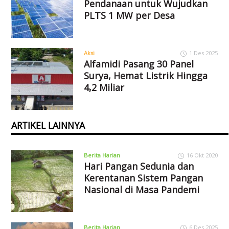
Pendanaan untuk Wujudkan
PLTS 1 MW per Desa
Aksi
1 Des 2025
Alfamidi Pasang 30 Panel
Surya, Hemat Listrik Hingga
4,2 Miliar
ARTIKEL LAINNYA
Berita Harian
16 Okt 2020
Hari Pangan Sedunia dan
Kerentanan Sistem Pangan
Nasional di Masa Pandemi
Berita Harian
6 Des 2025