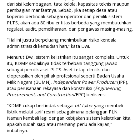
dari sisi kelembagaan, tata kelola, kapasitas teknis maupun
pembagian manfaatnya. Sebab, jika setiap desa atau
koperasi bertindak sebagai operator dan pemilik sistem
PLTS, akan ada 80 ribu entitas berbeda yang membutuhkan
regulasi, audit, pemeliharaan, dan pengawas masing-masing.
“Hal ini justru berpeluang menimbulkan risiko kendala
administrasi di kemudian hari,” kata Dwi.
Menurut Dwi, sistem kelistrikan itu sangat kompleks. Untuk
itu, KDMP sebaiknya tidak terbebani tanggung jawab
sebagai pemilik aset PLTS. Aset tetap dimiliki dan
dioperasikan oleh pihak profesional seperti Badan Usaha
Milik Negara (BUMN),
Independent Power Producer
(IPP),
atau perusahaan rekayasa dan konstruksi (
Engineering,
Procurement, and Construction
/EPC) berlisensi.
“KDMP cukup bertindak sebagai
off taker
yang membeli
listrik melalui tarif resmi sebagaimana pelanggan PLN.
Namun kembali lagi dengan kebijakan sistem kelistrikan kita,
apakah sudah siap atau memang perlu ada kajian,”
imbuhnya.