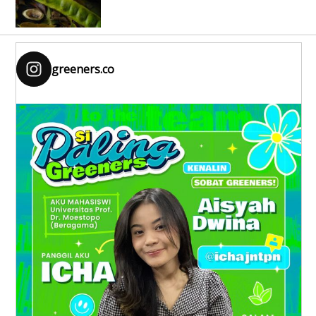
greeners.co