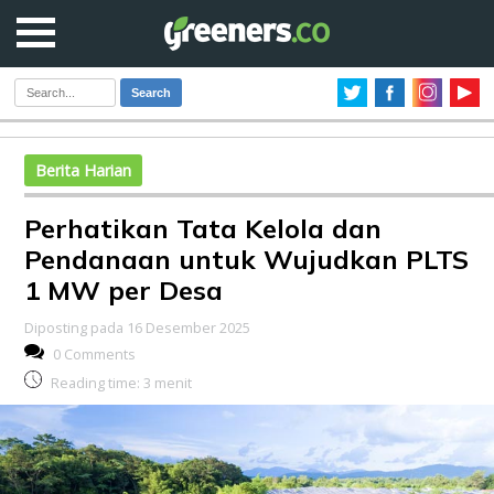
Search
Berita Harian
Perhatikan Tata Kelola dan
Pendanaan untuk Wujudkan PLTS
1 MW per Desa
Diposting pada 16 Desember 2025
0 Comments
Reading time:
3
menit