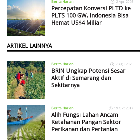
Berita Harian
2 Apr 2026
Percepatan Konversi PLTD ke
PLTS 100 GW, Indonesia Bisa
Hemat US$4 Miliar
ARTIKEL LAINNYA
Berita Harian
7 Agu 2025
BRIN Ungkap Potensi Sesar
Aktif di Semarang dan
Sekitarnya
Berita Harian
19 Okt 2017
Alih Fungsi Lahan Ancam
Ketahanan Pangan Sektor
Perikanan dan Pertanian