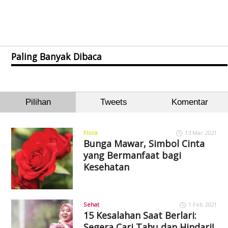
Paling Banyak Dibaca
Pilihan
Tweets
Komentar
Flora
13 Mar 2021
Bunga Mawar, Simbol Cinta
yang Bermanfaat bagi
Kesehatan
Sehat
1 Feb 2021
15 Kesalahan Saat Berlari:
Segera Cari Tahu dan Hindari!