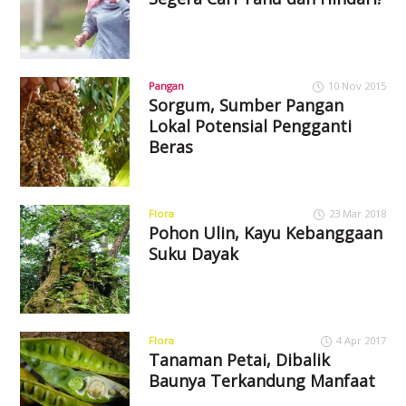
Pangan
10 Nov 2015
Sorgum, Sumber Pangan
Lokal Potensial Pengganti
Beras
Flora
23 Mar 2018
Pohon Ulin, Kayu Kebanggaan
Suku Dayak
Flora
4 Apr 2017
Tanaman Petai, Dibalik
Baunya Terkandung Manfaat