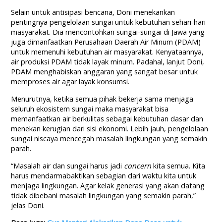
Selain untuk antisipasi bencana, Doni menekankan
pentingnya pengelolaan sungai untuk kebutuhan sehari-hari
masyarakat. Dia mencontohkan sungai-sungai di Jawa yang
juga dimanfaatkan Perusahaan Daerah Air Minum (PDAM)
untuk memenuhi kebutuhan air masyarakat. Kenyataannya,
air produksi PDAM tidak layak minum. Padahal, lanjut Doni,
PDAM menghabiskan anggaran yang sangat besar untuk
memproses air agar layak konsumsi.
Menurutnya, ketika semua pihak bekerja sama menjaga
seluruh ekosistem sungai maka masyarakat bisa
memanfaatkan air berkulitas sebagai kebutuhan dasar dan
menekan kerugian dari sisi ekonomi. Lebih jauh, pengelolaan
sungai niscaya mencegah masalah lingkungan yang semakin
parah.
“Masalah air dan sungai harus jadi
concern
kita semua. Kita
harus mendarmabaktikan sebagian dari waktu kita untuk
menjaga lingkungan. Agar kelak generasi yang akan datang
tidak dibebani masalah lingkungan yang semakin parah,”
jelas Doni.