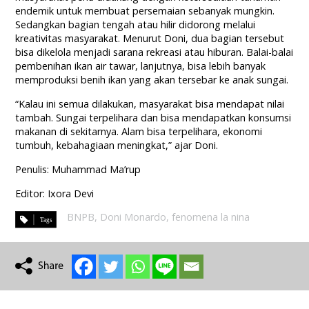
endemik untuk membuat persemaian sebanyak mungkin.
Sedangkan bagian tengah atau hilir didorong melalui
kreativitas masyarakat. Menurut Doni, dua bagian tersebut
bisa dikelola menjadi sarana rekreasi atau hiburan. Balai-balai
pembenihan ikan air tawar, lanjutnya, bisa lebih banyak
memproduksi benih ikan yang akan tersebar ke anak sungai.
“Kalau ini semua dilakukan, masyarakat bisa mendapat nilai
tambah. Sungai terpelihara dan bisa mendapatkan konsumsi
makanan di sekitarnya. Alam bisa terpelihara, ekonomi
tumbuh, kebahagiaan meningkat,” ajar Doni.
Penulis: Muhammad Ma’rup
Editor: Ixora Devi
BNPB
,
Doni Monardo
,
fenomena la nina