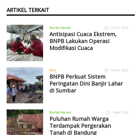
ARTIKEL TERKAIT
Berita Harian
17 Des 2024
Antisipasi Cuaca Ekstrem,
BNPB Lakukan Operasi
Modifikasi Cuaca
Aksi
19 Mei 2024
BNPB Perkuat Sistem
Peringatan Dini Banjir Lahar
di Sumbar
Berita Harian
7 Mar 2024
Puluhan Rumah Warga
Terdampak Pergerakan
Tanah di Bandung