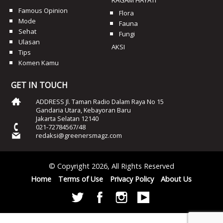
RAGAM HAYATI
Famous Opinion
Flora
Mode
Fauna
Sehat
Fungi
Ulasan
AKSI
Tips
Komen Kamu
GET IN TOUCH
ADDRESS Jl. Taman Radio Dalam Raya No 15
Gandaria Utara, Kebayoran Baru
Jakarta Selatan 12140
021-72784567/48
redaksi@greenersmagz.com
© Copyright 2026, All Rights Reserved
Home
Terms of Use
Privacy Policy
About Us