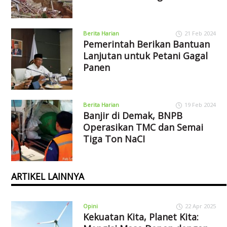
Berita Harian
21 Feb 2024
Pemerintah Berikan Bantuan
Lanjutan untuk Petani Gagal
Panen
Berita Harian
19 Feb 2024
Banjir di Demak, BNPB
Operasikan TMC dan Semai
Tiga Ton NaCI
ARTIKEL LAINNYA
Opini
22 Apr 2025
Kekuatan Kita, Planet Kita: