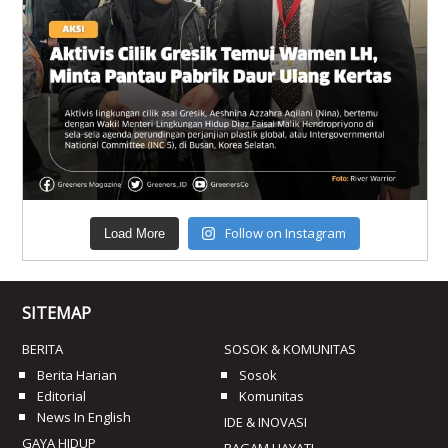
Follow on Instagram
Load More
SITEMAP
BERITA
SOSOK & KOMUNITAS
Berita Harian
Sosok
Editorial
Komunitas
News In English
IDE & INOVASI
GAYA HIDUP