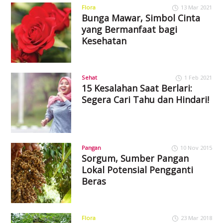
Flora
13 Mar 2021
Bunga Mawar, Simbol Cinta
yang Bermanfaat bagi
Kesehatan
Sehat
1 Feb 2021
15 Kesalahan Saat Berlari:
Segera Cari Tahu dan Hindari!
Pangan
10 Nov 2015
Sorgum, Sumber Pangan
Lokal Potensial Pengganti
Beras
Flora
23 Mar 2018