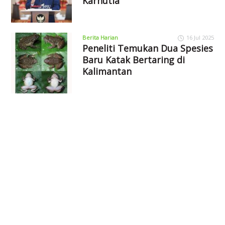
Karhutla
Berita Harian
16 Jul 2025
Peneliti Temukan Dua Spesies
Baru Katak Bertaring di
Kalimantan