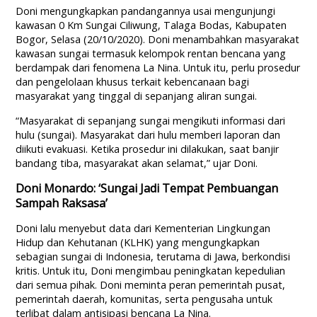
Doni mengungkapkan pandangannya usai mengunjungi
kawasan 0 Km Sungai Ciliwung, Talaga Bodas, Kabupaten
Bogor, Selasa (20/10/2020). Doni menambahkan masyarakat
kawasan sungai termasuk kelompok rentan bencana yang
berdampak dari fenomena La Nina. Untuk itu, perlu prosedur
dan pengelolaan khusus terkait kebencanaan bagi
masyarakat yang tinggal di sepanjang aliran sungai.
“Masyarakat di sepanjang sungai mengikuti informasi dari
hulu (sungai). Masyarakat dari hulu memberi laporan dan
diikuti evakuasi. Ketika prosedur ini dilakukan, saat banjir
bandang tiba, masyarakat akan selamat,” ujar Doni.
Doni Monardo: ‘Sungai Jadi Tempat Pembuangan
Sampah Raksasa’
Doni lalu menyebut data dari Kementerian Lingkungan
Hidup dan Kehutanan (KLHK) yang mengungkapkan
sebagian sungai di Indonesia, terutama di Jawa, berkondisi
kritis. Untuk itu, Doni mengimbau peningkatan kepedulian
dari semua pihak. Doni meminta peran pemerintah pusat,
pemerintah daerah, komunitas, serta pengusaha untuk
terlibat dalam antisipasi bencana La Nina.