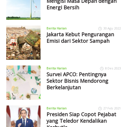
Mengisi Masa Depan dengan
Energi Bersih
Berita Harian
30 Agu 2022
Jakarta Kebut Pengurangan
Emisi dari Sektor Sampah
Berita Harian
8 Des 2023
Survei APCO: Pentingnya
Sektor Bisnis Mendorong
Berkelanjutan
Berita Harian
27 Feb 2021
Presiden Siap Copot Pejabat
yang Teledor Kendalikan