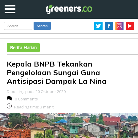
Search
Berita Harian
Kepala BNPB Tekankan
Pengelolaan Sungai Guna
Antisipasi Dampak La Nina
Diposting pada 20 Oktober 2020
0 Comments
Reading time:
3
menit