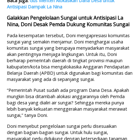
Baca juga:
Gus Menteri Alokasikan Dana Desa untuk
Antisipasi Dampak La Nina
Galakkan Pengelolaan Sungai untuk Antisipasi La
Nina, Doni Desak Pemda Dukung Komunitas Sungai
Pada kesempatan tersebut, Doni mengapresiasi komunitas
sungai yang semakin menjamur. Doni menghargai usaha
komunitas sungai yang berupaya menyadarkan masyarakat
akan pentingnya menjaga lingkungan. Untuk itu, Doni
berharap pemerintah daerah di tingkat provinsi maupun
kabupaten/kota bisa mengalokasika Anggaran Pendapatan
Belanja Daerah (APBD) untuk digunakan bagi komunitas dan
masyarakat yang ada di sepanjang sungai.
“Pemerintah Pusat sudah ada program Dana Desa. Apakah
mungkin bisa ditambah alokasi anggarannya oleh Pemda
bagi desa yang dialiri air sungai? Sehingga mereka punya
lebih banyak kekuatan menggerakan masyarakat merawat
sungai,” tanya Doni.
Doni menyebut pengelolaan sungai perlu disesuaikan
dengan bagian-bagian sungai. Untuk hulu sungai,
masyarakat perlu didukung dengan ketersediaan tanaman