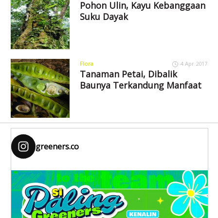
Pohon Ulin, Kayu Kebanggaan
Suku Dayak
Flora
4 Apr 2017
Tanaman Petai, Dibalik
Baunya Terkandung Manfaat
greeners.co