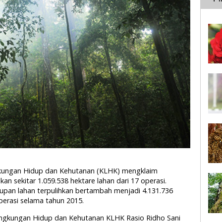
ngkungan Hidup dan Kehutanan (KLHK) mengklaim
an sekitar 1.059.538 hektare lahan dari 17 operasi.
upan lahan terpulihkan bertambah menjadi 4.131.736
perasi selama tahun 2015.
ingkungan Hidup dan Kehutanan KLHK Rasio Ridho Sani