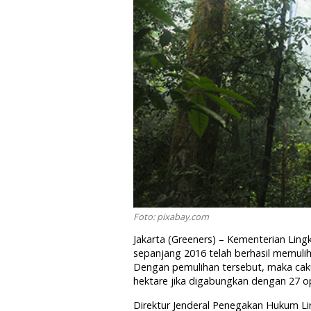
Foto: pixabay.com
Jakarta (Greeners) – Kementerian Li
sepanjang 2016 telah berhasil memulihk
Dengan pemulihan tersebut, maka cak
hektare jika digabungkan dengan 27 o
Direktur Jenderal Penegakan Hukum L