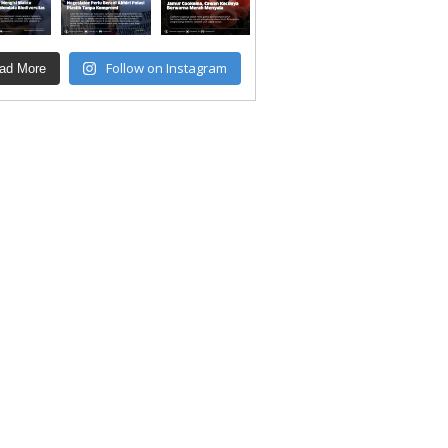
Follow on Instagram
ad More