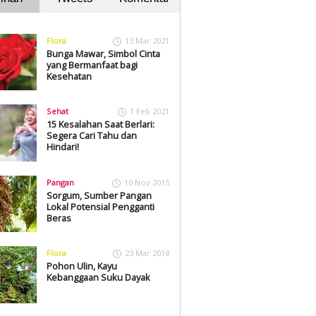
Flora
13 Mar 2021
Bunga Mawar, Simbol Cinta
yang Bermanfaat bagi
Kesehatan
Sehat
1 Feb 2021
15 Kesalahan Saat Berlari:
Segera Cari Tahu dan
Hindari!
Pangan
10 Nov 2015
Sorgum, Sumber Pangan
Lokal Potensial Pengganti
Beras
Flora
23 Mar 2018
Pohon Ulin, Kayu
Kebanggaan Suku Dayak