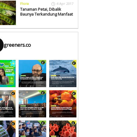
Flora
4 Apr 2017
Tanaman Petai, Dibalik
Baunya Terkandung Manfaat
greeners.co