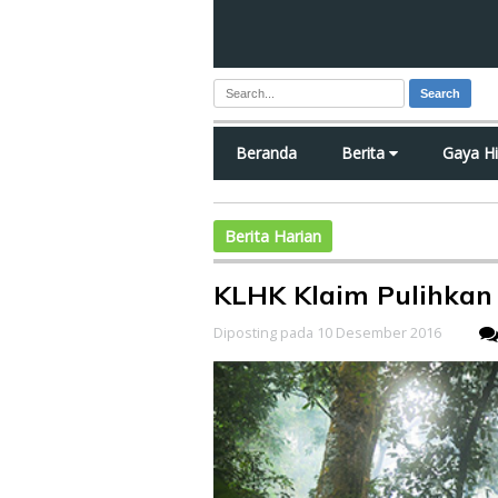
Search
Beranda
Berita
Gaya H
Berita Harian
KLHK Klaim Pulihkan 
Diposting pada 10 Desember 2016