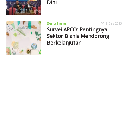
Dini
Berita Harian
8 Des 2023
Survei APCO: Pentingnya
Sektor Bisnis Mendorong
Berkelanjutan