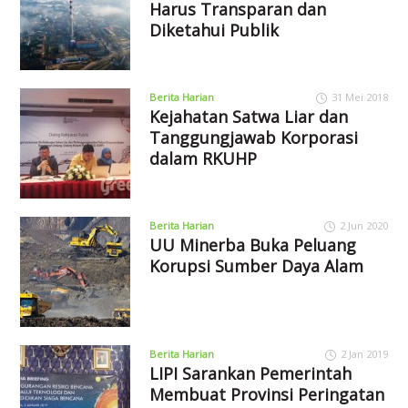
Harus Transparan dan
Diketahui Publik
Berita Harian
31 Mei 2018
Kejahatan Satwa Liar dan
Tanggungjawab Korporasi
dalam RKUHP
Berita Harian
2 Jun 2020
UU Minerba Buka Peluang
Korupsi Sumber Daya Alam
Berita Harian
2 Jan 2019
LIPI Sarankan Pemerintah
Membuat Provinsi Peringatan