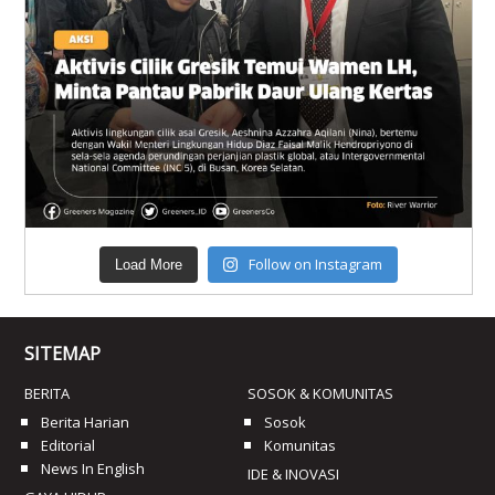
Follow on Instagram
Load More
SITEMAP
BERITA
SOSOK & KOMUNITAS
Berita Harian
Sosok
Editorial
Komunitas
News In English
IDE & INOVASI