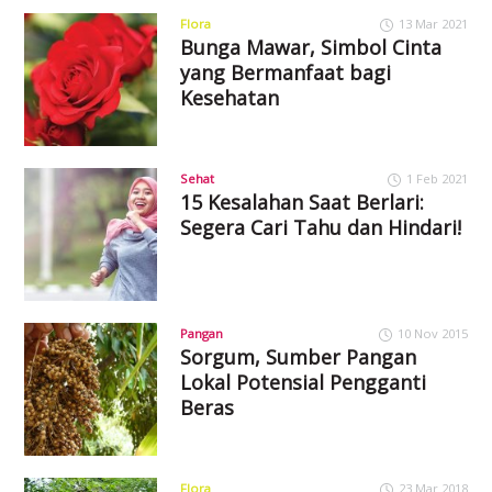
Flora
13 Mar 2021
Bunga Mawar, Simbol Cinta
yang Bermanfaat bagi
Kesehatan
Sehat
1 Feb 2021
15 Kesalahan Saat Berlari:
Segera Cari Tahu dan Hindari!
Pangan
10 Nov 2015
Sorgum, Sumber Pangan
Lokal Potensial Pengganti
Beras
Flora
23 Mar 2018