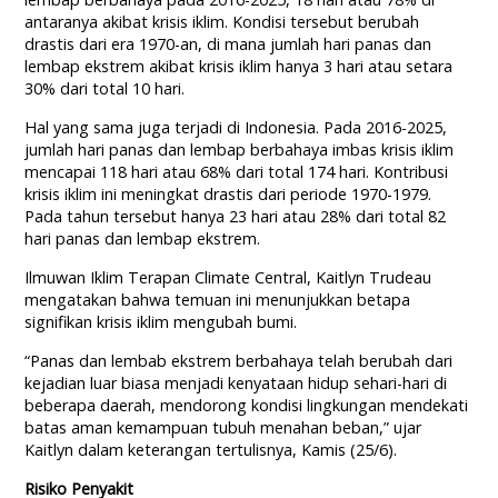
antaranya akibat krisis iklim. Kondisi tersebut berubah
drastis dari era 1970-an, di mana jumlah hari panas dan
lembap ekstrem akibat krisis iklim hanya 3 hari atau setara
30% dari total 10 hari.
Hal yang sama juga terjadi di Indonesia. Pada 2016-2025,
jumlah hari panas dan lembap berbahaya imbas krisis iklim
mencapai 118 hari atau 68% dari total 174 hari. Kontribusi
krisis iklim ini meningkat drastis dari periode 1970-1979.
Pada tahun tersebut hanya 23 hari atau 28% dari total 82
hari panas dan lembap ekstrem.
Ilmuwan Iklim Terapan Climate Central, Kaitlyn Trudeau
mengatakan bahwa temuan ini menunjukkan betapa
signifikan krisis iklim mengubah bumi.
“Panas dan lembab ekstrem berbahaya telah berubah dari
kejadian luar biasa menjadi kenyataan hidup sehari-hari di
beberapa daerah, mendorong kondisi lingkungan mendekati
batas aman kemampuan tubuh menahan beban,” ujar
Kaitlyn dalam keterangan tertulisnya, Kamis (25/6).
Risiko Penyakit