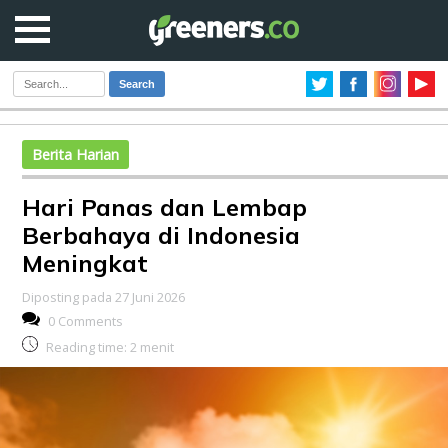
Search
Berita Harian
Hari Panas dan Lembap
Berbahaya di Indonesia
Meningkat
Diposting pada 27 Juni 2026
0 Comments
Reading time:
2
menit