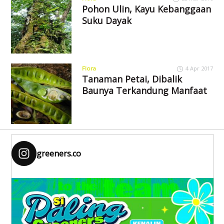
Pohon Ulin, Kayu Kebanggaan
Suku Dayak
Flora
4 Apr 2017
Tanaman Petai, Dibalik
Baunya Terkandung Manfaat
greeners.co