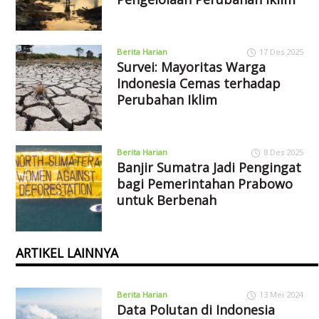
Berita Harian
17 Des 2025
Survei: Mayoritas Warga
Indonesia Cemas terhadap
Perubahan Iklim
Berita Harian
8 Des 2025
Banjir Sumatra Jadi Pengingat
bagi Pemerintahan Prabowo
untuk Berbenah
ARTIKEL LAINNYA
Berita Harian
13 Mei 2024
Data Polutan di Indonesia