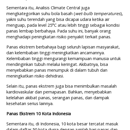
Sementara itu, Analisis Climate Central juga
mengkategorikan suhu bola basah (
wet-bulb temperatures
),
yakni suhu terendah yang bisa dicapai udara ketika air
menguap, pada level 25°C atau lebih tinggi sebagai kondisi
panas lembap berbahaya. Pada suhu ini, banyak orang
menghadapi peningkatan risiko penyakit terkait panas.
Panas ekstrem berbahaya bagi seluruh lapisan masyarakat,
dan kelembaban tinggi meningkatkan ancamannya.
Kelembaban tinggi mengurangi kemampuan manusia untuk
mendinginkan tubuh melalui keringat. Akibatnya, bisa
menyebabkan panas menumpuk di dalam tubuh dan
meningkatkan risiko dehidrasi.
Selain itu, panas ekstrem juga bisa menimbulkan masalah
kardiovaskular dan pernapasan. Bahkan, menyebabkan
kelelahan akibat panas, serangan panas, dan dampak
kesehatan serius lainnya.
Panas Ekstrem 10 Kota Indonesia
Sementara itu, di Indonesia, 10 kota besar tercatat masuk
dalam daftar 50 kota dunia dengan jumlah hari panas dan