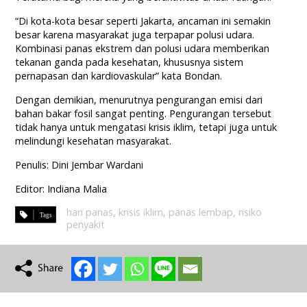
“Di kota-kota besar seperti Jakarta, ancaman ini semakin
besar karena masyarakat juga terpapar polusi udara.
Kombinasi panas ekstrem dan polusi udara memberikan
tekanan ganda pada kesehatan, khususnya sistem
pernapasan dan kardiovaskular” kata Bondan.
Dengan demikian, menurutnya pengurangan emisi dari
bahan bakar fosil sangat penting. Pengurangan tersebut
tidak hanya untuk mengatasi krisis iklim, tetapi juga untuk
melindungi kesehatan masyarakat.
Penulis: Dini Jembar Wardani
Editor: Indiana Malia
hari panas
,
krisis iklim
,
panas lembap
,
risiko
penyakit