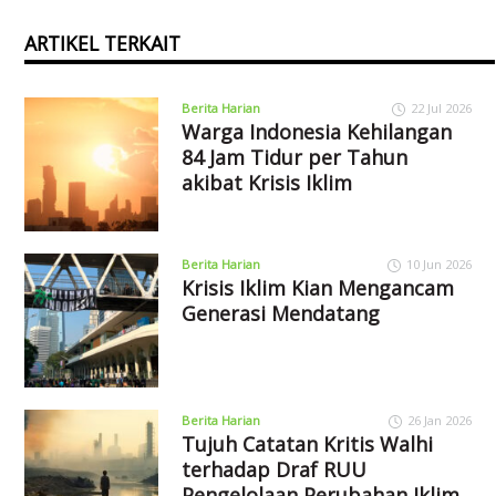
ARTIKEL TERKAIT
Berita Harian
22 Jul 2026
Warga Indonesia Kehilangan
84 Jam Tidur per Tahun
akibat Krisis Iklim
Berita Harian
10 Jun 2026
Krisis Iklim Kian Mengancam
Generasi Mendatang
Berita Harian
26 Jan 2026
Tujuh Catatan Kritis Walhi
terhadap Draf RUU
Pengelolaan Perubahan Iklim