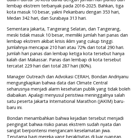
lembap ekstrem terbanyak pada 2016-2025. Bahkan, tiga
kota masuk 10 besar, yakni Pekanbaru dengan 353 hari,
Medan 342 hari, dan Surabaya 313 hari.
Sementara Jakarta, Tangerang Selatan, dan Tangerang,
meski tidak masuk 10 besar, memiliki jumlah hari panas dan
lembap ekstrem akibat krisis iklim yang cukup tinggi.
Jumlahnya mencapai 210 hari atau 72% dari total 290 hari.
Jumlah hari panas dan lembap ketiga kota tersebut hanya
kalah dari Makassar. Panas dan lembap di kota tersebut
tercatat 229 hari dari total 287 hari (80%).
Manager Outreach dan Advokasi CERAH, Bondan Andriyanu
mengungkapkan bahwa data dari Climate Central
seharusnya menjadi alarm kesehatan publik yang tidak boleh
diabaikan. Apalagi menyusul peristiwa meninggalnya salah
satu peserta Jakarta International Marathon (JAKIM) baru-
baru ini.
Bondan menambahkan bahwa kejadian tersebut menjadi
pengingat bahwa risiko panas ekstrem sudah nyata dan
sangat berpontensi mengancam keselamatan jiwa.
Terutama bagi mereka yang beraktivitas di luar ruangan.