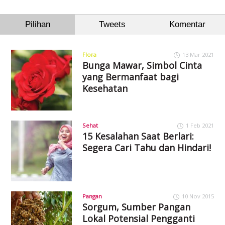
Pilihan
Tweets
Komentar
Flora
13 Mar 2021
Bunga Mawar, Simbol Cinta
yang Bermanfaat bagi
Kesehatan
Sehat
1 Feb 2021
15 Kesalahan Saat Berlari:
Segera Cari Tahu dan Hindari!
Pangan
10 Nov 2015
Sorgum, Sumber Pangan
Lokal Potensial Pengganti