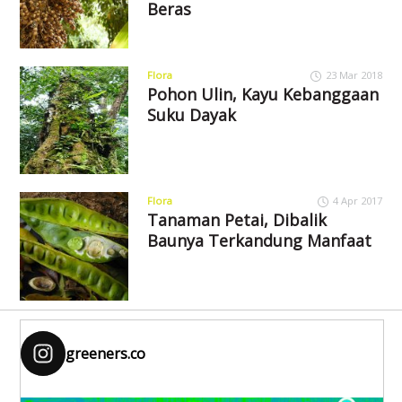
Beras
Flora
23 Mar 2018
Pohon Ulin, Kayu Kebanggaan
Suku Dayak
Flora
4 Apr 2017
Tanaman Petai, Dibalik
Baunya Terkandung Manfaat
greeners.co