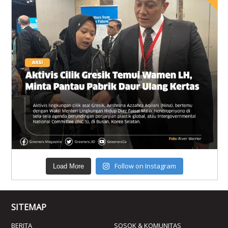
Follow on Instagram
Load More
SITEMAP
BERITA
SOSOK & KOMUNITAS