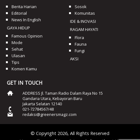
Berita Harian
Sosok
Editorial
Komunitas
News In English
IDE & INOVASI
GAYA HIDUP
RAGAM HAYATI
Famous Opinion
Flora
Mode
Fauna
Sehat
Fungi
Ulasan
AKSI
Tips
Komen Kamu
GET IN TOUCH
ADDRESS Jl. Taman Radio Dalam Raya No 15
Gandaria Utara, Kebayoran Baru
Jakarta Selatan 12140
021-72784567/48
redaksi@greenersmagz.com
© Copyright 2026, All Rights Reserved