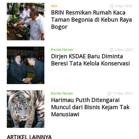
Aksi
2 Apr 2025
BRIN Resmikan Rumah Kaca
Taman Begonia di Kebun Raya
Bogor
Berita Harian
4 Mei 2023
Dirjen KSDAE Baru Diminta
Beresi Tata Kelola Konservasi
Berita Harian
11 Mar 2023
Harimau Putih Ditengarai
Muncul dari Bisnis Kejam Tak
Manusiawi
ARTIKEL LAINNYA