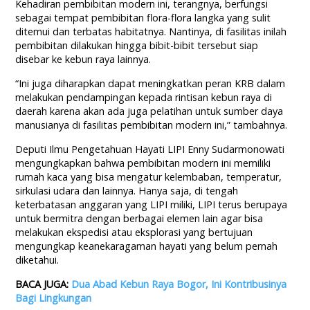
Kehadiran pembibitan modern ini, terangnya, berfungsi
sebagai tempat pembibitan flora-flora langka yang sulit
ditemui dan terbatas habitatnya. Nantinya, di fasilitas inilah
pembibitan dilakukan hingga bibit-bibit tersebut siap
disebar ke kebun raya lainnya.
“Ini juga diharapkan dapat meningkatkan peran KRB dalam
melakukan pendampingan kepada rintisan kebun raya di
daerah karena akan ada juga pelatihan untuk sumber daya
manusianya di fasilitas pembibitan modern ini,” tambahnya.
Deputi Ilmu Pengetahuan Hayati LIPI Enny Sudarmonowati
mengungkapkan bahwa pembibitan modern ini memiliki
rumah kaca yang bisa mengatur kelembaban, temperatur,
sirkulasi udara dan lainnya. Hanya saja, di tengah
keterbatasan anggaran yang LIPI miliki, LIPI terus berupaya
untuk bermitra dengan berbagai elemen lain agar bisa
melakukan ekspedisi atau eksplorasi yang bertujuan
mengungkap keanekaragaman hayati yang belum pernah
diketahui.
BACA JUGA:
Dua Abad Kebun Raya Bogor, Ini Kontribusinya
Bagi Lingkungan