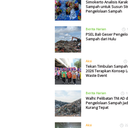
Simokerto Analisis Karakt
Sampah untuk Susun Str
Pengelolaan Sampah
Berita Harian
PSEL Bali Geser Pengelo
Sampah dari Hulu
Aksi
Tekan Timbulan Sampah,
2026 Terapkan Konsep L
Waste Event
Berita Harian
1
Walhi: Pelibatan TNI AD 
Pengelolaan Sampah Jad
Kurang Tepat
Aksi
2