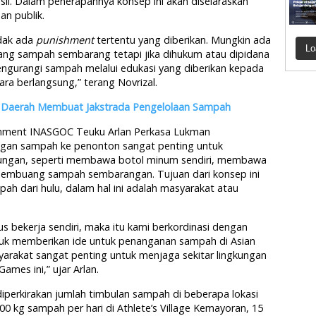
il. Dalam penerapannya konsep ini akan diselaraskan
an publik.
idak ada
punishment
tertentu yang diberikan. Mungkin ada
Lo
ng sampah sembarang tetapi jika dihukum atau dipidana
ngurangi sampah melalui edukasi yang diberikan kepada
ra berlangsung,” terang Novrizal.
Daerah Membuat Jakstrada Pengelolaan Sampah
onment INASGOC Teuku Arlan Perkasa Lukman
ngan sampah ke penonton sangat penting untuk
kungan, seperti membawa botol minum sendiri, membawa
 membuang sampah sembarangan. Tujuan dari konsep ini
pah dari hulu, dalam hal ini adalah masyarakat atau
us bekerja sendiri, maka itu kami berkordinasi dengan
tuk memberikan ide untuk penanganan sampah di Asian
arakat sangat penting untuk menjaga sekitar lingkungan
mes ini,” ujar Arlan.
iperkirakan jumlah timbulan sampah di beberapa lokasi
0 kg sampah per hari di Athlete’s Village Kemayoran, 15