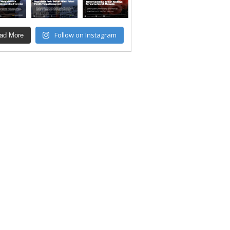
Follow on Instagram
ad More