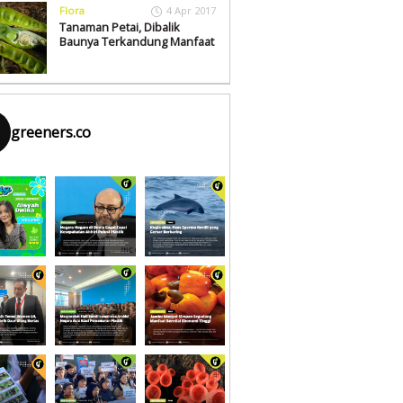
Flora
4 Apr 2017
Tanaman Petai, Dibalik
Baunya Terkandung Manfaat
greeners.co