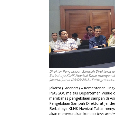
Direktur Pengelolaan Sampah Direktorat J
Berbahaya KLHK Novrizal Tahar (mengenakan
Jakarta, Jumat (25/05/2018). Foto: greeners
Jakarta (Greeners) – Kementerian Li
INASGOC melalui Departemen Venue da
membahas pengelolaan sampah di Asian
Pengelolaan Sampah Direktorat Jende
Berbahaya KLHK Novrizal Tahar meny
akan menggunakan konsep
less waste