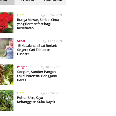
Flora
13 Mar 2021
Bunga Mawar, Simbol Cinta
yang Bermanfaat bagi
Kesehatan
Sehat
1 Feb 2021
15 Kesalahan Saat Berlari:
Segera Cari Tahu dan
Hindari!
Pangan
10 Nov 2015
Sorgum, Sumber Pangan
Lokal Potensial Pengganti
Beras
Flora
23 Mar 2018
Pohon Ulin, Kayu
Kebanggaan Suku Dayak