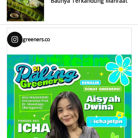
Baunya Terkandung Manfaat
greeners.co