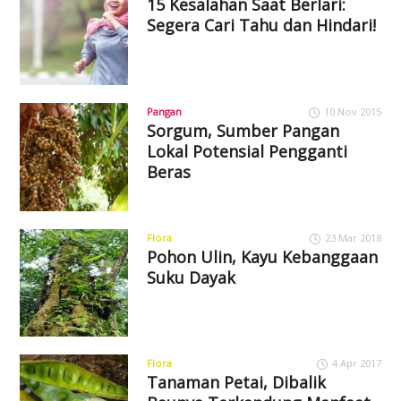
15 Kesalahan Saat Berlari:
Segera Cari Tahu dan Hindari!
Pangan
10 Nov 2015
Sorgum, Sumber Pangan
Lokal Potensial Pengganti
Beras
Flora
23 Mar 2018
Pohon Ulin, Kayu Kebanggaan
Suku Dayak
Flora
4 Apr 2017
Tanaman Petai, Dibalik