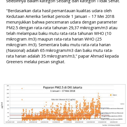
selebihnya dalam kategori Sedang dan kategori Tidak Sehat.
“Berdasarkan data hasil pemantauan kualitas udara oleh
Kedutaan Amerika Serikat periode 1 Januari – 17 Mei 2018
menunjukkan bahwa pencemaran udara dengan parameter
PM2.5 dengan rata-rata tahunan 29,37 mikrogram/m3 atau
telah melampaui baku mutu rata-rata tahunan WHO (10
mikrogram /m3) maupun rata-rata harian WHO (25
mikrogram /m3). Sementara baku mutu rata-rata harian
(Nasional) adalah 65 mikrogram/m3 dan baku mutu rata-
rata harian adalah 35 mikrogram/m3,” papar Ahmad kepada
Greeners melalui pesan singkat.