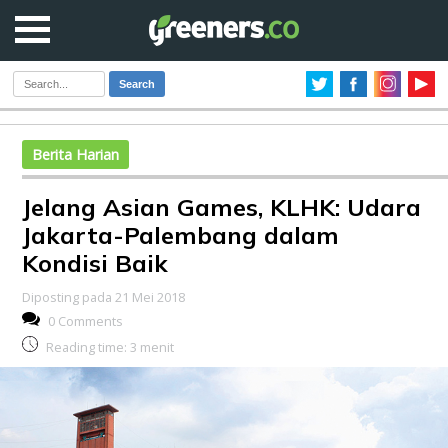
Search
Berita Harian
Jelang Asian Games, KLHK: Udara
Jakarta-Palembang dalam
Kondisi Baik
Diposting pada 21 Mei 2018
0 Comments
Reading time:
3
menit