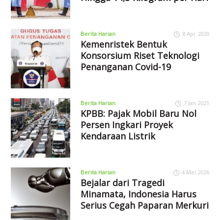
Berita Harian
8 Apr 2020
Kemenristek Bentuk
Konsorsium Riset Teknologi
Penanganan Covid-19
Berita Harian
7 Jan 2021
KPBB: Pajak Mobil Baru Nol
Persen Ingkari Proyek
Kendaraan Listrik
Berita Harian
4 Mei 2026
Bejalar dari Tragedi
Minamata, Indonesia Harus
Serius Cegah Paparan Merkuri