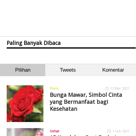
Paling Banyak Dibaca
Pilihan
Tweets
Komentar
Flora
13 Mar 2021
Bunga Mawar, Simbol Cinta
yang Bermanfaat bagi
Kesehatan
Sehat
1 Feb 2021