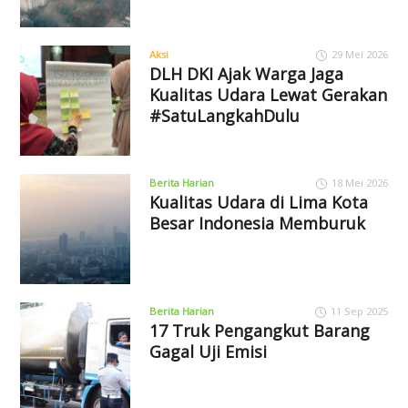
Aksi
29 Mei 2026
DLH DKI Ajak Warga Jaga
Kualitas Udara Lewat Gerakan
#SatuLangkahDulu
Berita Harian
18 Mei 2026
Kualitas Udara di Lima Kota
Besar Indonesia Memburuk
Berita Harian
11 Sep 2025
17 Truk Pengangkut Barang
Gagal Uji Emisi