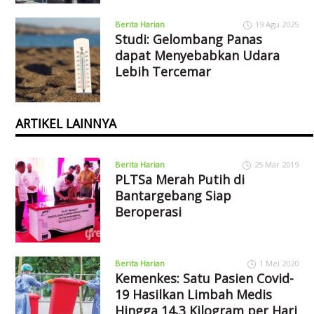
Berita Harian
19 Agu 2025
Studi: Gelombang Panas
dapat Menyebabkan Udara
Lebih Tercemar
ARTIKEL LAINNYA
Berita Harian
25 Mar 2019
PLTSa Merah Putih di
Bantargebang Siap
Beroperasi
Berita Harian
1 Mei 2020
Kemenkes: Satu Pasien Covid-
19 Hasilkan Limbah Medis
Hingga 14,3 Kilogram per Hari