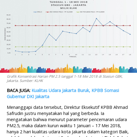
Grafik Konsentrasi Harian PM 2.5 tanggal 1-18 Mei 2018 di Stasiun GBK,
Jakarta. Sumber: KLHK
BACA JUGA:
Kualitas Udara Jakarta Buruk, KPBB Somasi
Gubernur DKI Jakarta
Menanggapi data tersebut, Direktur Eksekutif KPBB Ahmad
Safrudin justru menyatakan hal yang berbeda. Ia
mengatakan bahwa menurut parameter pencemaran udara
PM2.5, maka dalam kurun waktu 1 Januari – 17 Mei 2018,
hanya 2 hari kualitas udara kota Jakarta dalam kategori Baik,