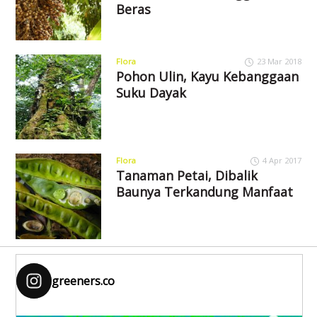
Beras
Flora
23 Mar 2018
Pohon Ulin, Kayu Kebanggaan
Suku Dayak
Flora
4 Apr 2017
Tanaman Petai, Dibalik
Baunya Terkandung Manfaat
greeners.co