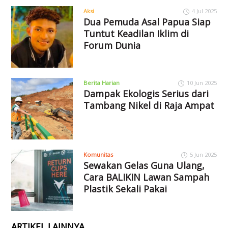
Aksi
4 Jul 2025
Dua Pemuda Asal Papua Siap
Tuntut Keadilan Iklim di
Forum Dunia
Berita Harian
10 Jun 2025
Dampak Ekologis Serius dari
Tambang Nikel di Raja Ampat
Komunitas
5 Jun 2025
Sewakan Gelas Guna Ulang,
Cara BALIKIN Lawan Sampah
Plastik Sekali Pakai
ARTIKEL LAINNYA