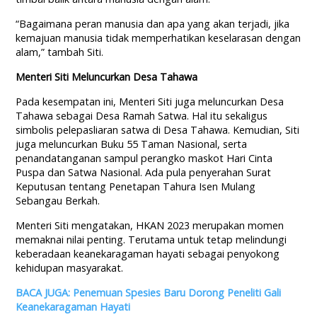
“Bagaimana peran manusia dan apa yang akan terjadi, jika
kemajuan manusia tidak memperhatikan keselarasan dengan
alam,” tambah Siti.
Menteri Siti Meluncurkan Desa Tahawa
Pada kesempatan ini, Menteri Siti juga meluncurkan Desa
Tahawa sebagai Desa Ramah Satwa. Hal itu sekaligus
simbolis pelepasliaran satwa di Desa Tahawa. Kemudian, Siti
juga meluncurkan Buku 55 Taman Nasional, serta
penandatanganan sampul perangko maskot Hari Cinta
Puspa dan Satwa Nasional. Ada pula penyerahan Surat
Keputusan tentang Penetapan Tahura Isen Mulang
Sebangau Berkah.
Menteri Siti mengatakan, HKAN 2023 merupakan momen
memaknai nilai penting. Terutama untuk tetap melindungi
keberadaan keanekaragaman hayati sebagai penyokong
kehidupan masyarakat.
BACA JUGA: Penemuan Spesies Baru Dorong Peneliti Gali
Keanekaragaman Hayati