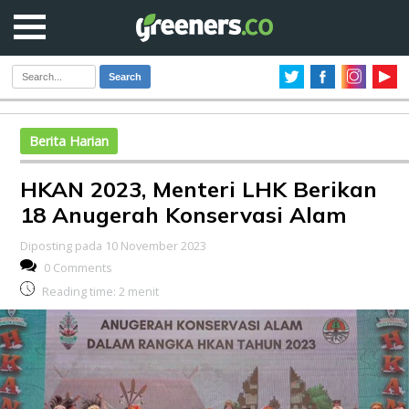
Search
Berita Harian
HKAN 2023, Menteri LHK Berikan
18 Anugerah Konservasi Alam
Diposting pada 10 November 2023
0 Comments
Reading time:
2
menit