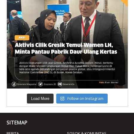
Follow on Instagram
Load More
SITEMAP
BERITA
SOSOK & KOMUNITAS