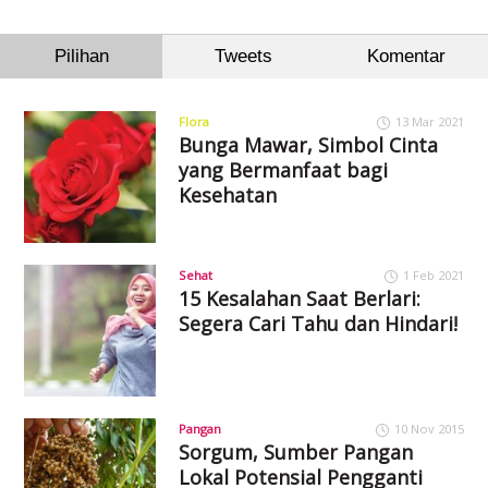
Pilihan
Tweets
Komentar
Flora
13 Mar 2021
Bunga Mawar, Simbol Cinta
yang Bermanfaat bagi
Kesehatan
Sehat
1 Feb 2021
15 Kesalahan Saat Berlari:
Segera Cari Tahu dan Hindari!
Pangan
10 Nov 2015
Sorgum, Sumber Pangan
Lokal Potensial Pengganti