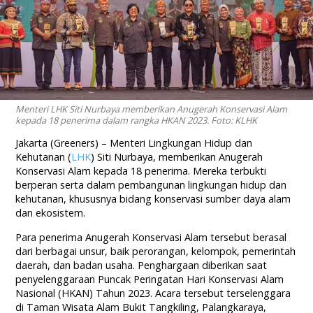
Menteri LHK Siti Nurbaya memberikan Anugerah Konservasi Alam
kepada 18 penerima dalam rangka HKAN 2023. Foto: KLHK
Jakarta (Greeners) – Menteri Lingkungan Hidup dan
Kehutanan (
LHK
) Siti Nurbaya, memberikan Anugerah
Konservasi Alam kepada 18 penerima. Mereka terbukti
berperan serta dalam pembangunan lingkungan hidup dan
kehutanan, khususnya bidang konservasi sumber daya alam
dan ekosistem.
Para penerima Anugerah Konservasi Alam tersebut berasal
dari berbagai unsur, baik perorangan, kelompok, pemerintah
daerah, dan badan usaha. Penghargaan diberikan saat
penyelenggaraan Puncak Peringatan Hari Konservasi Alam
Nasional (HKAN) Tahun 2023. Acara tersebut terselenggara
di Taman Wisata Alam Bukit Tangkiling, Palangkaraya,