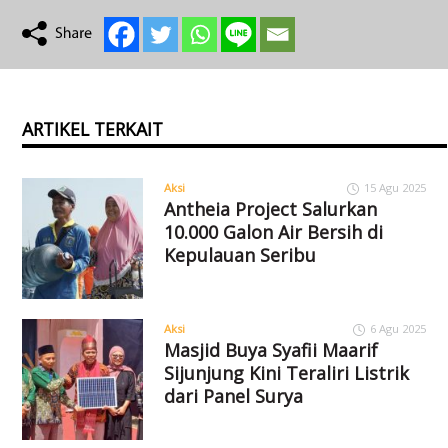
ARTIKEL TERKAIT
Aksi
15 Agu 2025
Antheia Project Salurkan
10.000 Galon Air Bersih di
Kepulauan Seribu
Aksi
6 Agu 2025
Masjid Buya Syafii Maarif
Sijunjung Kini Teraliri Listrik
dari Panel Surya