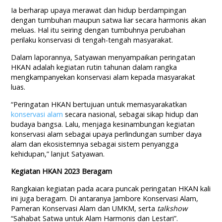
Ia berharap upaya merawat dan hidup berdampingan
dengan tumbuhan maupun satwa liar secara harmonis akan
meluas. Hal itu seiring dengan tumbuhnya perubahan
perilaku konservasi di tengah-tengah masyarakat.
Dalam laporannya, Satyawan menyampaikan peringatan
HKAN adalah kegiatan rutin tahunan dalam rangka
mengkampanyekan konservasi alam kepada masyarakat
luas.
“Peringatan HKAN bertujuan untuk memasyarakatkan
konservasi alam
secara nasional, sebagai sikap hidup dan
budaya bangsa. Lalu, menjaga kesinambungan kegiatan
konservasi alam sebagai upaya perlindungan sumber daya
alam dan ekosistemnya sebagai sistem penyangga
kehidupan,” lanjut Satyawan.
Kegiatan HKAN 2023 Beragam
Rangkaian kegiatan pada acara puncak peringatan HKAN kali
ini juga beragam. Di antaranya Jambore Konservasi Alam,
Pameran Konservasi Alam dan UMKM, serta
talkshow
“Sahabat Satwa untuk Alam Harmonis dan Lestari”.