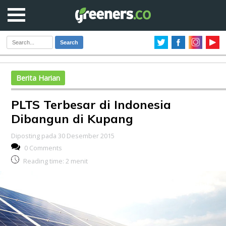
Search
Berita Harian
PLTS Terbesar di Indonesia
Dibangun di Kupang
Diposting pada 30 Desember 2015
0 Comments
Reading time:
2
menit