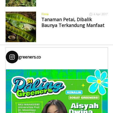
Flora
4 Apr 2017
Tanaman Petai, Dibalik
Baunya Terkandung Manfaat
greeners.co