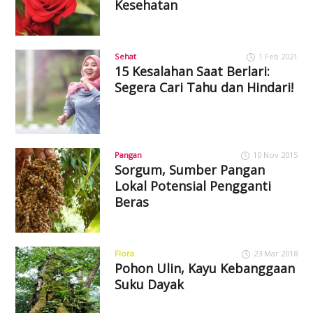
Kesehatan
Sehat
1 Feb 2021
15 Kesalahan Saat Berlari:
Segera Cari Tahu dan Hindari!
Pangan
10 Nov 2015
Sorgum, Sumber Pangan
Lokal Potensial Pengganti
Beras
Flora
23 Mar 2018
Pohon Ulin, Kayu Kebanggaan
Suku Dayak