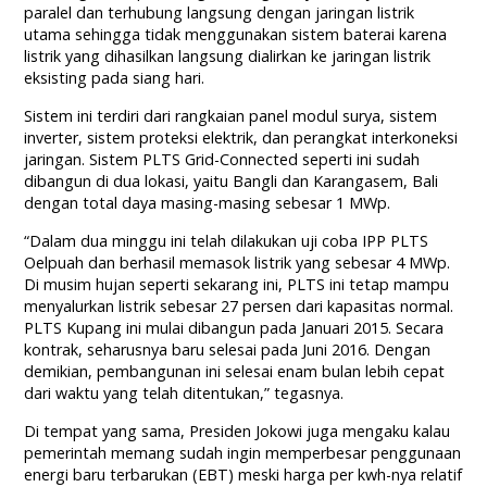
paralel dan terhubung langsung dengan jaringan listrik
utama sehingga tidak menggunakan sistem baterai karena
listrik yang dihasilkan langsung dialirkan ke jaringan listrik
eksisting pada siang hari.
Sistem ini terdiri dari rangkaian panel modul surya, sistem
inverter, sistem proteksi elektrik, dan perangkat interkoneksi
jaringan. Sistem PLTS Grid-Connected seperti ini sudah
dibangun di dua lokasi, yaitu Bangli dan Karangasem, Bali
dengan total daya masing-masing sebesar 1 MWp.
“Dalam dua minggu ini telah dilakukan uji coba IPP PLTS
Oelpuah dan berhasil memasok listrik yang sebesar 4 MWp.
Di musim hujan seperti sekarang ini, PLTS ini tetap mampu
menyalurkan listrik sebesar 27 persen dari kapasitas normal.
PLTS Kupang ini mulai dibangun pada Januari 2015. Secara
kontrak, seharusnya baru selesai pada Juni 2016. Dengan
demikian, pembangunan ini selesai enam bulan lebih cepat
dari waktu yang telah ditentukan,” tegasnya.
Di tempat yang sama, Presiden Jokowi juga mengaku kalau
pemerintah memang sudah ingin memperbesar penggunaan
energi baru terbarukan (EBT) meski harga per kwh-nya relatif