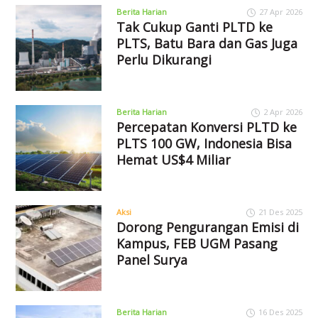
Berita Harian
27 Apr 2026
Tak Cukup Ganti PLTD ke
PLTS, Batu Bara dan Gas Juga
Perlu Dikurangi
Berita Harian
2 Apr 2026
Percepatan Konversi PLTD ke
PLTS 100 GW, Indonesia Bisa
Hemat US$4 Miliar
Aksi
21 Des 2025
Dorong Pengurangan Emisi di
Kampus, FEB UGM Pasang
Panel Surya
Berita Harian
16 Des 2025