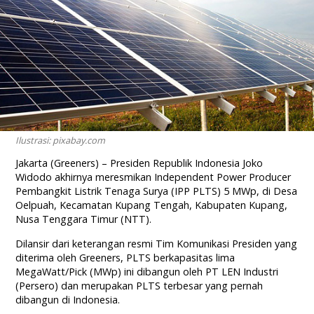
Ilustrasi: pixabay.com
Jakarta (Greeners) – Presiden Republik Indonesia Joko
Widodo akhirnya meresmikan Independent Power Producer
Pembangkit Listrik Tenaga Surya (IPP PLTS) 5 MWp, di Desa
Oelpuah, Kecamatan Kupang Tengah, Kabupaten Kupang,
Nusa Tenggara Timur (NTT).
Dilansir dari keterangan resmi Tim Komunikasi Presiden yang
diterima oleh Greeners, PLTS berkapasitas lima
MegaWatt/Pick (MWp) ini dibangun oleh PT LEN Industri
(Persero) dan merupakan PLTS terbesar yang pernah
dibangun di Indonesia.