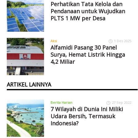
Perhatikan Tata Kelola dan
Pendanaan untuk Wujudkan
PLTS 1 MW per Desa
Aksi
1 Des 2025
Alfamidi Pasang 30 Panel
Surya, Hemat Listrik Hingga
4,2 Miliar
ARTIKEL LAINNYA
Berita Harian
27 Sep 2022
7 Wilayah di Dunia Ini Miliki
Udara Bersih, Termasuk
Indonesia?