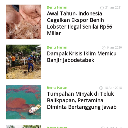
Berita Harian
31 Jan 2021
Awal Tahun, Indonesia
Gagalkan Ekspor Benih
Lobster Ilegal Senilai Rp56
Miliar
Berita Harian
6 Jan 2020
Dampak Krisis Iklim Memicu
Banjir Jabodetabek
Berita Harian
18 Apr 2018
Tumpahan Minyak di Teluk
Balikpapan, Pertamina
Diminta Bertanggung Jawab
Berita Harian
25 Jul 2024