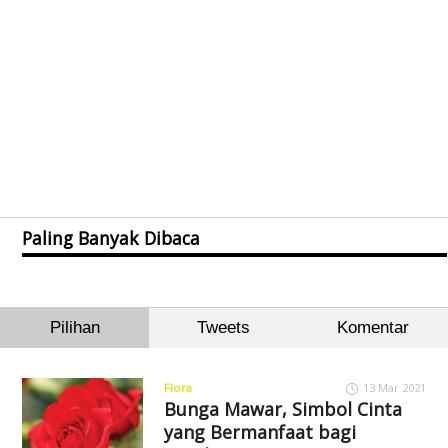
Paling Banyak Dibaca
Pilihan
Tweets
Komentar
Flora
13 Mar 2021
Bunga Mawar, Simbol Cinta
yang Bermanfaat bagi