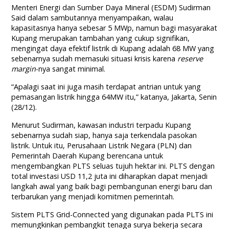
Menteri Energi dan Sumber Daya Mineral (ESDM) Sudirman
Said dalam sambutannya menyampaikan, walau
kapasitasnya hanya sebesar 5 MWp, namun bagi masyarakat
Kupang merupakan tambahan yang cukup signifikan,
mengingat daya efektif listrik di Kupang adalah 68 MW yang
sebenarnya sudah memasuki situasi krisis karena
reserve
margin
-nya sangat minimal.
“Apalagi saat ini juga masih terdapat antrian untuk yang
pemasangan listrik hingga 64MW itu,” katanya, Jakarta, Senin
(28/12).
Menurut Sudirman, kawasan industri terpadu Kupang
sebenarnya sudah siap, hanya saja terkendala pasokan
listrik. Untuk itu, Perusahaan Listrik Negara (PLN) dan
Pemerintah Daerah Kupang berencana untuk
mengembangkan PLTS seluas tujuh hektar ini. PLTS dengan
total investasi USD 11,2 juta ini diharapkan dapat menjadi
langkah awal yang baik bagi pembangunan energi baru dan
terbarukan yang menjadi komitmen pemerintah.
Sistem PLTS Grid-Connected yang digunakan pada PLTS ini
memungkinkan pembangkit tenaga surya bekerja secara