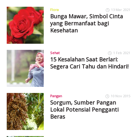
Flora
13 Mar 2021
Bunga Mawar, Simbol Cinta
yang Bermanfaat bagi
Kesehatan
Sehat
1 Feb 2021
15 Kesalahan Saat Berlari:
Segera Cari Tahu dan Hindari!
Pangan
10 Nov 2015
Sorgum, Sumber Pangan
Lokal Potensial Pengganti
Beras