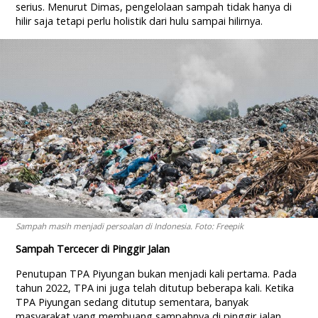
serius. Menurut Dimas, pengelolaan sampah tidak hanya di
hilir saja tetapi perlu holistik dari hulu sampai hilirnya.
Sampah masih menjadi persoalan di Indonesia. Foto: Freepik
Sampah Tercecer di Pinggir Jalan
Penutupan TPA Piyungan bukan menjadi kali pertama. Pada
tahun 2022, TPA ini juga telah ditutup beberapa kali. Ketika
TPA Piyungan sedang ditutup sementara, banyak
masyarakat yang membuang sampahnya di pinggir jalan.