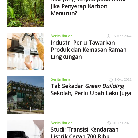
Jika Penyerap Karbon
Menurun?
Berita Harian
16 Mar 2024
Industri Perlu Tawarkan
Produk dan Kemasan Ramah
Lingkungan
Berita Harian
1 Okt 2022
Tak Sekadar
Green Building
Sekolah, Perlu Ubah Laku Juga
Berita Harian
20 Des 2025
Studi: Transisi Kendaraan
Listrik Cegah 700 Ribu