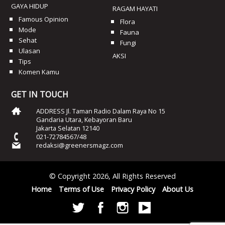
GAYA HIDUP
RAGAM HAYATI
Famous Opinion
Flora
Mode
Fauna
Sehat
Fungi
Ulasan
AKSI
Tips
Komen Kamu
GET IN TOUCH
ADDRESS Jl. Taman Radio Dalam Raya No 15
Gandaria Utara, Kebayoran Baru
Jakarta Selatan 12140
021-72784567/48
redaksi@greenersmagz.com
© Copyright 2026, All Rights Reserved
Home
Terms of Use
Privacy Policy
About Us