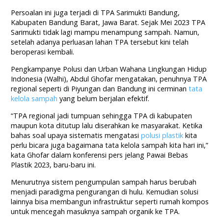
Persoalan ini juga terjadi di TPA Sarimukti Bandung,
Kabupaten Bandung Barat, Jawa Barat. Sejak Mei 2023 TPA
Sarimukti tidak lagi mampu menampung sampah. Namun,
setelah adanya perluasan lahan TPA tersebut kini telah
beroperasi kembali.
Pengkampanye Polusi dan Urban Wahana Lingkungan Hidup
Indonesia (Walhi), Abdul Ghofar mengatakan, penuhnya TPA
regional seperti di Piyungan dan Bandung ini cerminan
tata
kelola sampah
yang belum berjalan efektif.
“TPA regional jadi tumpuan sehingga TPA di kabupaten
maupun kota ditutup lalu diserahkan ke masyarakat. Ketika
bahas soal upaya sistematis mengatasi
polusi plastik
kita
perlu bicara juga bagaimana tata kelola sampah kita hari ini,”
kata Ghofar dalam konferensi pers jelang Pawai Bebas
Plastik 2023, baru-baru ini.
Menurutnya sistem pengumpulan sampah harus berubah
menjadi paradigma pengurangan di hulu. Kemudian solusi
lainnya bisa membangun infrastruktur seperti rumah kompos
untuk mencegah masuknya sampah organik ke TPA.