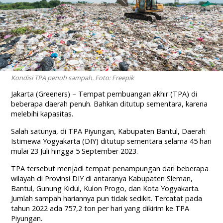
Kondisi TPA penuh sampah. Foto: Freepik
Jakarta (Greeners) – Tempat pembuangan akhir (TPA) di
beberapa daerah penuh. Bahkan ditutup sementara, karena
melebihi kapasitas.
Salah satunya, di TPA Piyungan, Kabupaten Bantul, Daerah
Istimewa Yogyakarta (DIY) ditutup sementara selama 45 hari
mulai 23 Juli hingga 5 September 2023.
TPA tersebut menjadi tempat penampungan dari beberapa
wilayah di Provinsi DIY di antaranya Kabupaten Sleman,
Bantul, Gunung Kidul, Kulon Progo, dan Kota Yogyakarta.
Jumlah sampah hariannya pun tidak sedikit. Tercatat pada
tahun 2022 ada 757,2 ton per hari yang dikirim ke TPA
Piyungan.