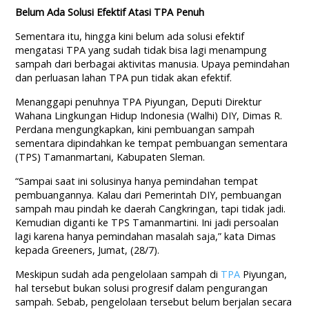
Belum Ada Solusi Efektif Atasi TPA Penuh
Sementara itu, hingga kini belum ada solusi efektif
mengatasi TPA yang sudah tidak bisa lagi menampung
sampah dari berbagai aktivitas manusia. Upaya pemindahan
dan perluasan lahan TPA pun tidak akan efektif.
Menanggapi penuhnya TPA Piyungan, Deputi Direktur
Wahana Lingkungan Hidup Indonesia (Walhi) DIY, Dimas R.
Perdana mengungkapkan, kini pembuangan sampah
sementara dipindahkan ke tempat pembuangan sementara
(TPS) Tamanmartani, Kabupaten Sleman.
“Sampai saat ini solusinya hanya pemindahan tempat
pembuangannya. Kalau dari Pemerintah DIY, pembuangan
sampah mau pindah ke daerah Cangkringan, tapi tidak jadi.
Kemudian diganti ke TPS Tamanmartini. Ini jadi persoalan
lagi karena hanya pemindahan masalah saja,” kata Dimas
kepada Greeners, Jumat, (28/7).
Meskipun sudah ada pengelolaan sampah di
TPA
Piyungan,
hal tersebut bukan solusi progresif dalam pengurangan
sampah. Sebab, pengelolaan tersebut belum berjalan secara