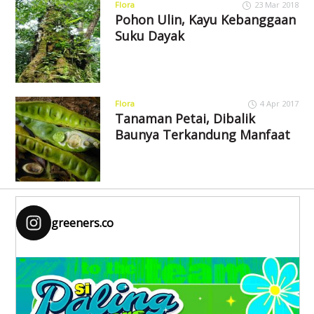
Flora
23 Mar 2018
Pohon Ulin, Kayu Kebanggaan
Suku Dayak
Flora
4 Apr 2017
Tanaman Petai, Dibalik
Baunya Terkandung Manfaat
greeners.co