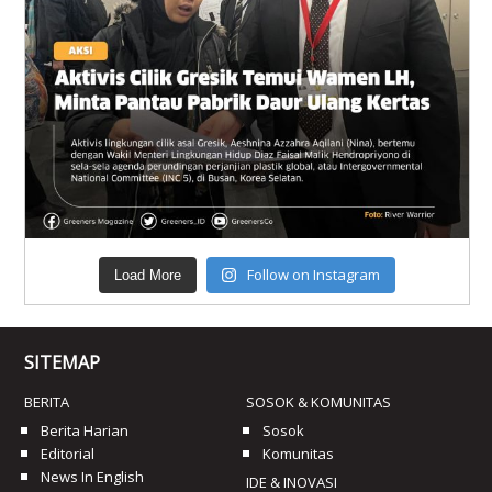
Follow on Instagram
Load More
SITEMAP
BERITA
SOSOK & KOMUNITAS
Berita Harian
Sosok
Editorial
Komunitas
News In English
IDE & INOVASI