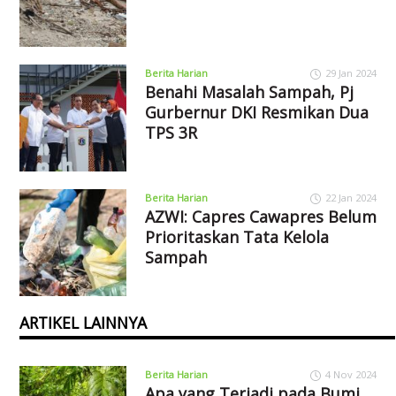
Berita Harian
29 Jan 2024
Benahi Masalah Sampah, Pj
Gurbernur DKI Resmikan Dua
TPS 3R
Berita Harian
22 Jan 2024
AZWI: Capres Cawapres Belum
Prioritaskan Tata Kelola
Sampah
ARTIKEL LAINNYA
Berita Harian
4 Nov 2024
Apa yang Terjadi pada Bumi