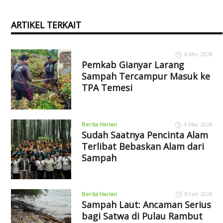
ARTIKEL TERKAIT
6 Mei 2024
Pemkab Gianyar Larang
Sampah Tercampur Masuk ke
TPA Temesi
Berita Harian
4 Mar 2024
Sudah Saatnya Pencinta Alam
Terlibat Bebaskan Alam dari
Sampah
Berita Harian
8 Feb 2024
Sampah Laut: Ancaman Serius
bagi Satwa di Pulau Rambut