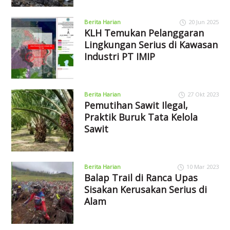
Berita Harian
20 Jun 2025
KLH Temukan Pelanggaran
Lingkungan Serius di Kawasan
Industri PT IMIP
Berita Harian
27 Okt 2023
Pemutihan Sawit Ilegal,
Praktik Buruk Tata Kelola
Sawit
Berita Harian
10 Mar 2023
Balap Trail di Ranca Upas
Sisakan Kerusakan Serius di
Alam