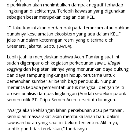
diperkirakan akan menimbulkan dampak negatif terhadap
lingkungan di sekitarnya. Terlebih kawasan yang digunakan
sebagian besar merupakan bagian dari KEL.
“Ditakutkan ini akan berdampak pada terancam atau bahkan
punahnya keselamatan ekosistem yang ada dalam KEL,”
jelas Nur dalam keterangan resmi yang diterima oleh
Greeners, Jakarta, Sabtu (04/04).
Lebih jauh ia menjelaskan bahwa Aceh Tamiang saat ini
sudah digempur oleh kegiatan perkebunan sawit,
illegal
logging
dan kegiatan lainnya yang menurunkan daya dukung
dan daya tampung lingkungan hidup, terutama untuk
pemenuhan sumber air bersih bagi penduduk. Nur pun
meminta kepada pemerintah untuk mengkaji dengan teliti
proses analisis dampak lingkungan (Amdal) sebelum pabrik
semen milik PT. Tripa Semen Aceh tersebut dibangun.
“Warga akan kehilangan lahan perkebunan atau pertanian,
kemudian masyarakat akan membuka lahan baru dalam
kawasan hutan yang saat ini belum tersentuh. Akhirnya,
konflik pun tidak terelakkan,” tandasnya.