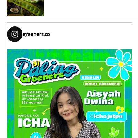
greeners.co