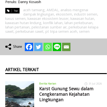
Penulis: Danny Kosasih
aceh tamiang
,
AMDAL
,
analisis mengenai
dampak lingkungan
,
ekosistem
,
industri semen
,
kasus semen
,
kawasan ekosistem leuser
,
kawasan hutan
,
kawasan hutan lindung
,
konflik lahan
,
lahan perkebunan
,
lahan pertanian
,
pelestarian sumber air
,
perkebunan kelapa
sawit
,
perkebunan sawit
,
pt tripa semen aceh
,
semen
ARTIKEL TERKAIT
Berita Harian
31 Jul 2026
Karst Gunung Sewu dalam
Cengkeraman Kejahatan
Lingkungan