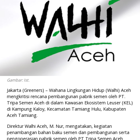
Gambar: Ist.
Jakarta (Greeners) – Wahana Lingkungan Hidup (Walhi) Aceh
mengkritisi rencana pembangunan pabrik semen oleh PT.
Tripa Semen Aceh di dalam Kawasan Ekosistem Leuser (KEL)
di Kampung Kaloy, Kecamatan Tamiang Hulu, Kabupaten
Aceh Tamiang.
Direktur Walhi Aceh, M. Nur, mengatakan, kegiatan
penambangan bahan baku semen dan pembangunan serta
pengoperasian pabrik semen oleh PT Tripa Semen Aceh