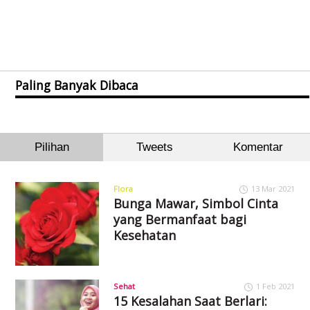
Paling Banyak Dibaca
Pilihan
Tweets
Komentar
Flora
13 Mar 2021
Bunga Mawar, Simbol Cinta
yang Bermanfaat bagi
Kesehatan
Sehat
1 Feb 2021
15 Kesalahan Saat Berlari: