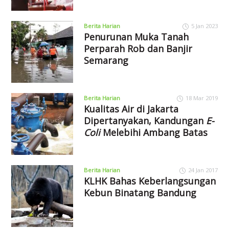
Berita Harian
5 Jan 2023
Penurunan Muka Tanah
Perparah Rob dan Banjir
Semarang
Berita Harian
18 Mar 2019
Kualitas Air di Jakarta
Dipertanyakan, Kandungan
E-
Coli
Melebihi Ambang Batas
Berita Harian
24 Jan 2017
KLHK Bahas Keberlangsungan
Kebun Binatang Bandung