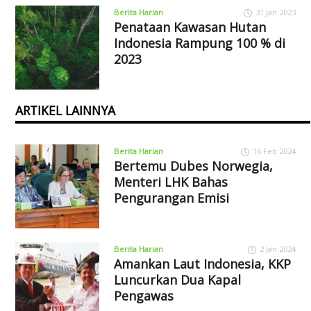
Berita Harian
31 Jan 2023
Penataan Kawasan Hutan
Indonesia Rampung 100 % di
2023
ARTIKEL LAINNYA
Berita Harian
16 Feb 2024
Bertemu Dubes Norwegia,
Menteri LHK Bahas
Pengurangan Emisi
Berita Harian
2 Jan 2024
Amankan Laut Indonesia, KKP
Luncurkan Dua Kapal
Pengawas