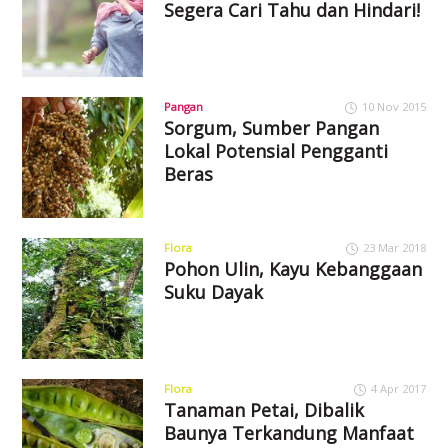
Segera Cari Tahu dan Hindari!
Pangan
10 Nov 2015
Sorgum, Sumber Pangan
Lokal Potensial Pengganti
Beras
Flora
23 Mar 2018
Pohon Ulin, Kayu Kebanggaan
Suku Dayak
Flora
4 Apr 2017
Tanaman Petai, Dibalik
Baunya Terkandung Manfaat