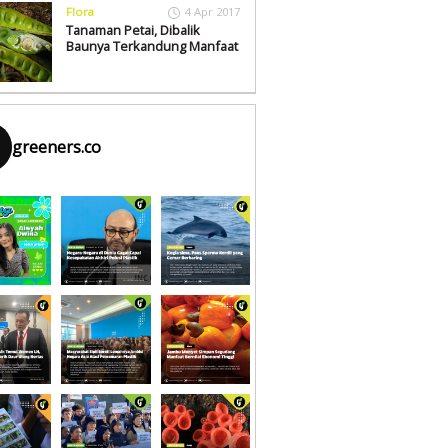
Flora
4 Apr 2017
Tanaman Petai, Dibalik
Baunya Terkandung Manfaat
greeners.co