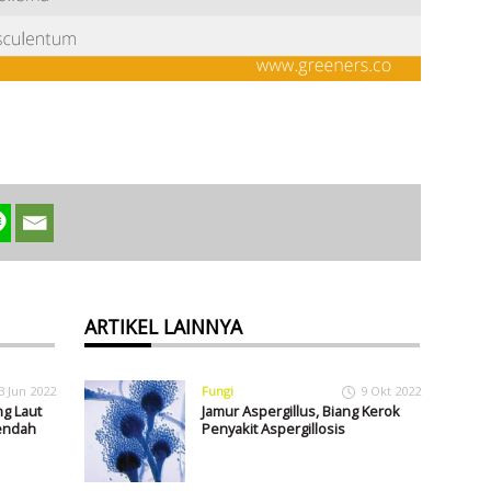
ARTIKEL LAINNYA
3 Jun 2022
Fungi
9 Okt 2022
ng Laut
Jamur Aspergillus, Biang Kerok
Rendah
Penyakit Aspergillosis