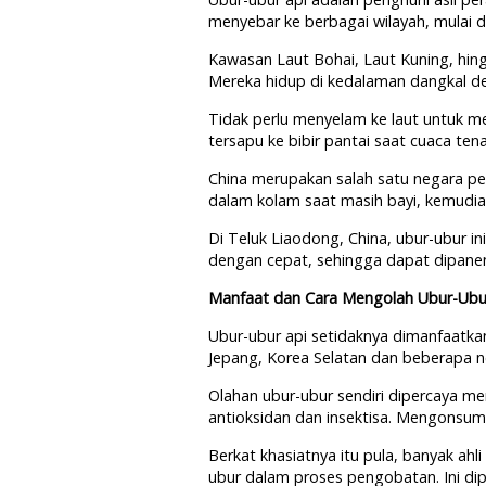
menyebar ke berbagai wilayah, mulai d
Kawasan Laut Bohai, Laut Kuning, hing
Mereka hidup di kedalaman dangkal den
Tidak perlu menyelam ke laut untuk mel
tersapu ke bibir pantai saat cuaca te
China merupakan salah satu negara 
dalam kolam saat masih bayi, kemudia
Di Teluk Liaodong, China, ubur-ubur i
dengan cepat, sehingga dapat dipanen
Manfaat dan Cara Mengolah Ubur-Ubu
Ubur-ubur api setidaknya dimanfaatka
Jepang, Korea Selatan dan beberapa n
Olahan ubur-ubur sendiri dipercaya me
antioksidan dan insektisa. Mengonsumsi
Berkat khasiatnya itu pula, banyak ah
ubur dalam proses pengobatan. Ini di