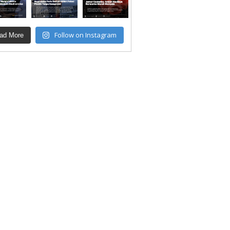
Follow on Instagram
ad More