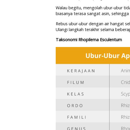
Walau begitu, mengolah ubur-ubur tid
biasanya terasa sangat asin, sehingga p
Rebus ubur-ubur dengan air hangat sela
Ulangi langkah terakhir selama bebera
Taksonomi Rhopilema Esculentum