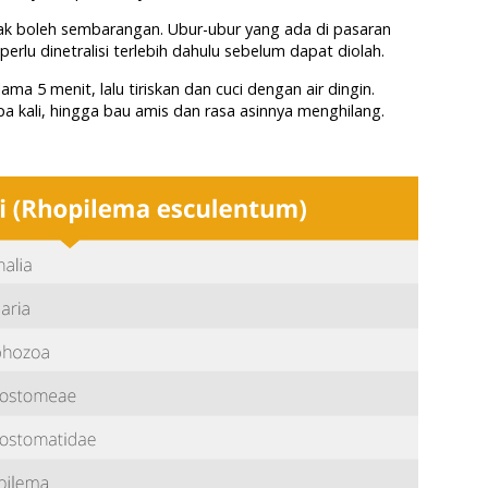
ak boleh sembarangan. Ubur-ubur yang ada di pasaran
erlu dinetralisi terlebih dahulu sebelum dapat diolah.
ma 5 menit, lalu tiriskan dan cuci dengan air dingin.
pa kali, hingga bau amis dan rasa asinnya menghilang.