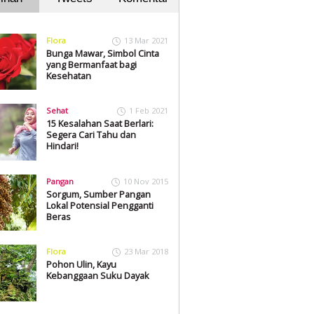
Flora
13 Mar 2021
Bunga Mawar, Simbol Cinta
yang Bermanfaat bagi
Kesehatan
Sehat
1 Feb 2021
15 Kesalahan Saat Berlari:
Segera Cari Tahu dan
Hindari!
Pangan
10 Nov 2015
Sorgum, Sumber Pangan
Lokal Potensial Pengganti
Beras
Flora
23 Mar 2018
Pohon Ulin, Kayu
Kebanggaan Suku Dayak