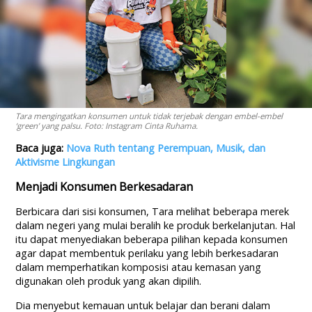
Tara mengingatkan konsumen untuk tidak terjebak dengan embel-embel
‘green’ yang palsu. Foto: Instagram Cinta Ruhama.
Baca juga:
Nova Ruth tentang Perempuan, Musik, dan
Aktivisme Lingkungan
Menjadi Konsumen Berkesadaran
Berbicara dari sisi konsumen, Tara melihat beberapa merek
dalam negeri yang mulai beralih ke produk berkelanjutan. Hal
itu dapat menyediakan beberapa pilihan kepada konsumen
agar dapat membentuk perilaku yang lebih berkesadaran
dalam memperhatikan komposisi atau kemasan yang
digunakan oleh produk yang akan dipilih.
Dia menyebut kemauan untuk belajar dan berani dalam