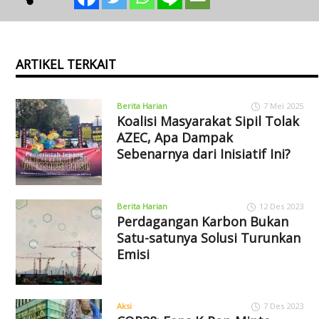
ARTIKEL TERKAIT
Berita Harian
7 Mei 2025
Koalisi Masyarakat Sipil Tolak
AZEC, Apa Dampak
Sebenarnya dari Inisiatif Ini?
Berita Harian
12 Des 2023
Perdagangan Karbon Bukan
Satu-satunya Solusi Turunkan
Emisi
Aksi
7 Des 2023