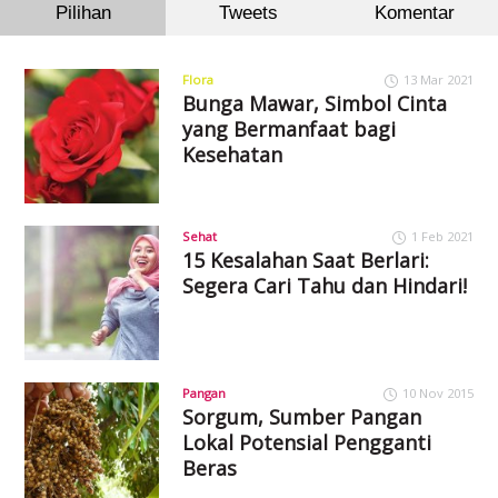
Pilihan
Tweets
Komentar
Flora
13 Mar 2021
Bunga Mawar, Simbol Cinta
yang Bermanfaat bagi
Kesehatan
Sehat
1 Feb 2021
15 Kesalahan Saat Berlari:
Segera Cari Tahu dan Hindari!
Pangan
10 Nov 2015
Sorgum, Sumber Pangan
Lokal Potensial Pengganti
Beras