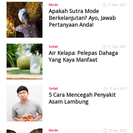
Mode
11 Mar 2021
Apakah Sutra Mode
Berkelanjutan? Ayo, Jawab
Pertanyaan Anda!
Sehat
11 Sep 2021
Air Kelapa: Pelepas Dahaga
Yang Kaya Manfaat
Sehat
21 Jun 2023
5 Cara Mencegah Penyakit
Asam Lambung
Mode
29 Apr 2020