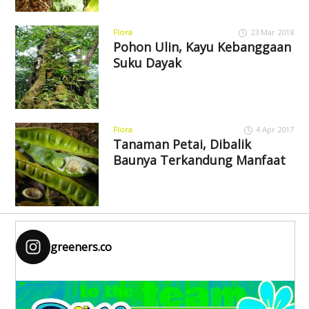
Flora
23 Mar 2018
Pohon Ulin, Kayu Kebanggaan
Suku Dayak
Flora
4 Apr 2017
Tanaman Petai, Dibalik
Baunya Terkandung Manfaat
greeners.co