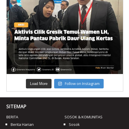
Follow on Instagram
Load More
SITEMAP
BERITA
SOSOK & KOMUNITAS
Berita Harian
Sosok