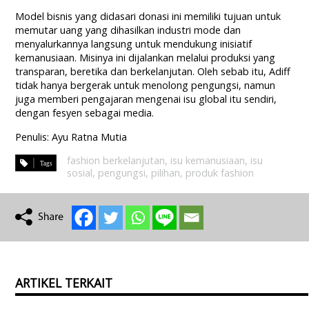
Model bisnis yang didasari donasi ini memiliki tujuan untuk
memutar uang yang dihasilkan industri mode dan
menyalurkannya langsung untuk mendukung inisiatif
kemanusiaan. Misinya ini dijalankan melalui produksi yang
transparan, beretika dan berkelanjutan. Oleh sebab itu, Adiff
tidak hanya bergerak untuk menolong pengungsi, namun
juga memberi pengajaran mengenai isu global itu sendiri,
dengan fesyen sebagai media.
Penulis: Ayu Ratna Mutia
fashion berkelanjutan
,
isu kemanusiaan
,
isu
sosial
,
pengungsi
,
pilihan
,
produk fashion
ARTIKEL TERKAIT