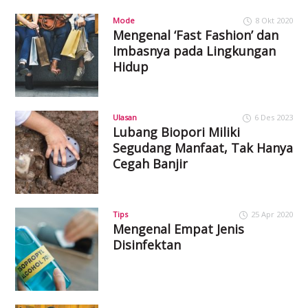
Mode
8 Okt 2020
Mengenal ‘Fast Fashion’ dan
Imbasnya pada Lingkungan
Hidup
Ulasan
6 Des 2023
Lubang Biopori Miliki
Segudang Manfaat, Tak Hanya
Cegah Banjir
Tips
25 Apr 2020
Mengenal Empat Jenis
Disinfektan