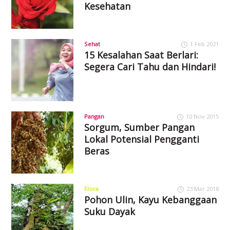
Kesehatan
Sehat
1 Feb 2021
15 Kesalahan Saat Berlari:
Segera Cari Tahu dan Hindari!
Pangan
10 Nov 2015
Sorgum, Sumber Pangan
Lokal Potensial Pengganti
Beras
Flora
23 Mar 2018
Pohon Ulin, Kayu Kebanggaan
Suku Dayak