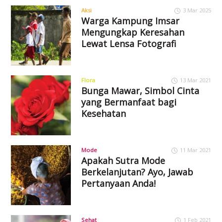
Aksi
3 Mar 2025
Warga Kampung Imsar
Mengungkap Keresahan
Lewat Lensa Fotografi
Flora
13 Mar 2021
Bunga Mawar, Simbol Cinta
yang Bermanfaat bagi
Kesehatan
Mode
11 Mar 2021
Apakah Sutra Mode
Berkelanjutan? Ayo, Jawab
Pertanyaan Anda!
Sehat
1 Feb 2021