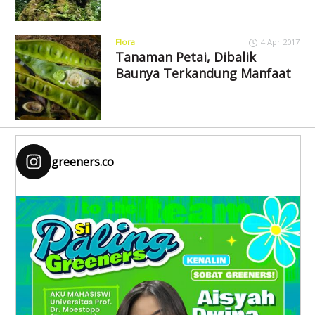
Flora
4 Apr 2017
Tanaman Petai, Dibalik
Baunya Terkandung Manfaat
greeners.co