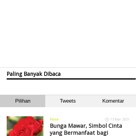
Paling Banyak Dibaca
Pilihan
Tweets
Komentar
Flora
13 Mar 2021
Bunga Mawar, Simbol Cinta
yang Bermanfaat bagi