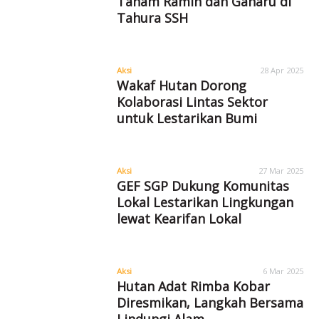
Tanam Ramin dan Gaharu di
Tahura SSH
Aksi
28 Apr 2025
Wakaf Hutan Dorong
Kolaborasi Lintas Sektor
untuk Lestarikan Bumi
Aksi
27 Mar 2025
GEF SGP Dukung Komunitas
Lokal Lestarikan Lingkungan
lewat Kearifan Lokal
Aksi
6 Mar 2025
Hutan Adat Rimba Kobar
Diresmikan, Langkah Bersama