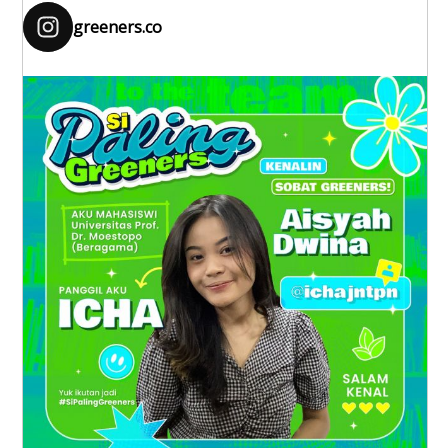
greeners.co