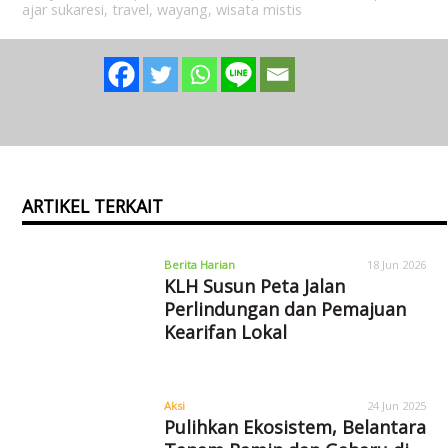
ajar sukaresi
,
travel
,
wayang
,
wisata mistis
ARTIKEL TERKAIT
Berita Harian
18 Jun 2026
KLH Susun Peta Jalan
Perlindungan dan Pemajuan
Kearifan Lokal
Aksi
24 Jun 2025
Pulihkan Ekosistem, Belantara