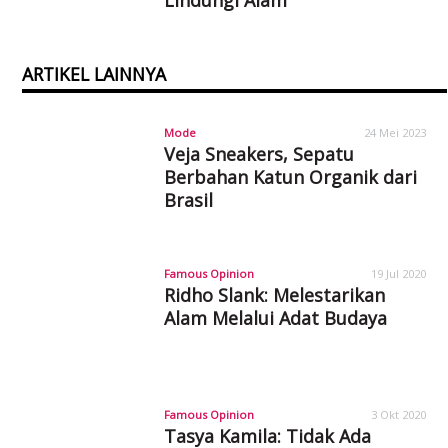
Lindungi Alam
ARTIKEL LAINNYA
Mode
24 Mei 2023
Veja Sneakers, Sepatu
Berbahan Katun Organik dari
Brasil
Famous Opinion
19 Jul 2020
Ridho Slank: Melestarikan
Alam Melalui Adat Budaya
Famous Opinion
3 Okt 2020
Tasya Kamila: Tidak Ada