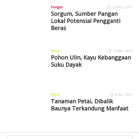
Pangan
10 Nov 2015
Sorgum, Sumber Pangan
Lokal Potensial Pengganti
Beras
Flora
23 Mar 2018
Pohon Ulin, Kayu Kebanggaan
Suku Dayak
Flora
4 Apr 2017
Tanaman Petai, Dibalik
Baunya Terkandung Manfaat