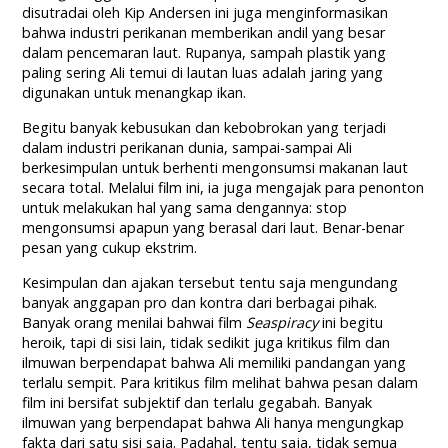
disutradai oleh Kip Andersen ini juga menginformasikan
bahwa industri perikanan memberikan andil yang besar
dalam pencemaran laut. Rupanya, sampah plastik yang
paling sering Ali temui di lautan luas adalah jaring yang
digunakan untuk menangkap ikan.
Begitu banyak kebusukan dan kebobrokan yang terjadi
dalam industri perikanan dunia, sampai-sampai Ali
berkesimpulan untuk berhenti mengonsumsi makanan laut
secara total. Melalui film ini, ia juga mengajak para penonton
untuk melakukan hal yang sama dengannya: stop
mengonsumsi apapun yang berasal dari laut. Benar-benar
pesan yang cukup ekstrim.
Kesimpulan dan ajakan tersebut tentu saja mengundang
banyak anggapan pro dan kontra dari berbagai pihak.
Banyak orang menilai bahwai film
Seaspiracy
ini begitu
heroik, tapi di sisi lain, tidak sedikit juga kritikus film dan
ilmuwan berpendapat bahwa Ali memiliki pandangan yang
terlalu sempit. Para kritikus film melihat bahwa pesan dalam
film ini bersifat subjektif dan terlalu gegabah. Banyak
ilmuwan yang berpendapat bahwa Ali hanya mengungkap
fakta dari satu sisi saja. Padahal, tentu saja, tidak semua