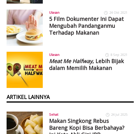
Ulasan
24 Okt 2021
5 Film Dokumenter Ini Dapat
Mengubah Pandanganmu
Terhadap Makanan
Ulasan
8 Sep 2021
Meat Me Halfway
, Lebih Bijak
dalam Memilih Makanan
ARTIKEL LAINNYA
Sehat
24 Jul 2025
Makan Singkong Rebus
Bareng Kopi Bisa Berbahaya?