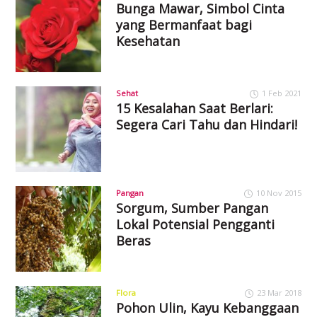
Bunga Mawar, Simbol Cinta
yang Bermanfaat bagi
Kesehatan
Sehat
1 Feb 2021
15 Kesalahan Saat Berlari:
Segera Cari Tahu dan Hindari!
Pangan
10 Nov 2015
Sorgum, Sumber Pangan
Lokal Potensial Pengganti
Beras
Flora
23 Mar 2018
Pohon Ulin, Kayu Kebanggaan