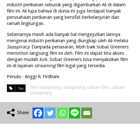
industri perikanan seburuk yang digambarkan Ali di dalam
film ini. Ali lupa bahwa di dunia ini juga terdapat banyak
perusahaan perikanan yang bersifat berkelanjutan dan
ramah lingkungan.
Sebenarnya masih ada banyak hal mengejutkan lainnya
mengenai industri perikanan yang diungkap oleh Ali melalui
Seaspiracy
. Daripada penasaran, lebih baik Sobat Greeners
menonton langsung film ini
deh.
Film ini dapat kita akses
dengan mudah
kok.
Sobat Greeners bisa menyaksikan film
ini di layanan
streaming
film legal yang tersedia.
Penulis : Anggi R. Firdhani
film seaspiracy
,
seaspiracy
,
ulasan film
,
ulasan
seaspiracy