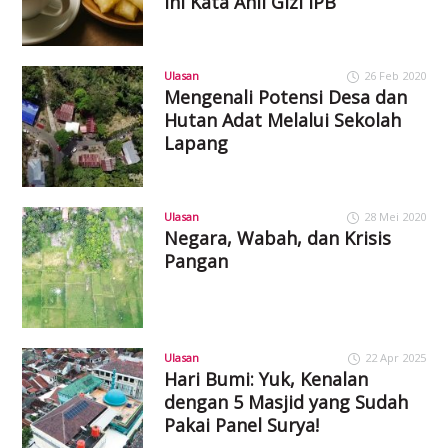
Ini Kata Ahli Gizi IPB
Ulasan
26 Feb 2020
Mengenali Potensi Desa dan
Hutan Adat Melalui Sekolah
Lapang
Ulasan
28 Mei 2020
Negara, Wabah, dan Krisis
Pangan
Ulasan
22 Apr 2025
Hari Bumi: Yuk, Kenalan
dengan 5 Masjid yang Sudah
Pakai Panel Surya!