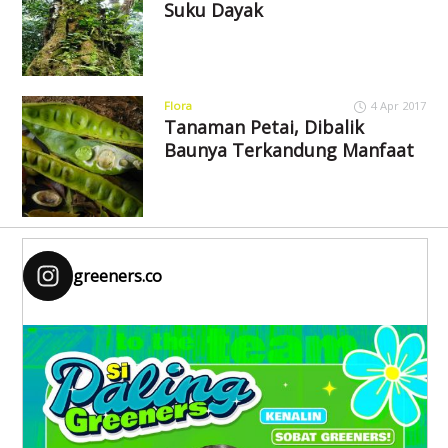
Suku Dayak
Flora
4 Apr 2017
Tanaman Petai, Dibalik
Baunya Terkandung Manfaat
greeners.co