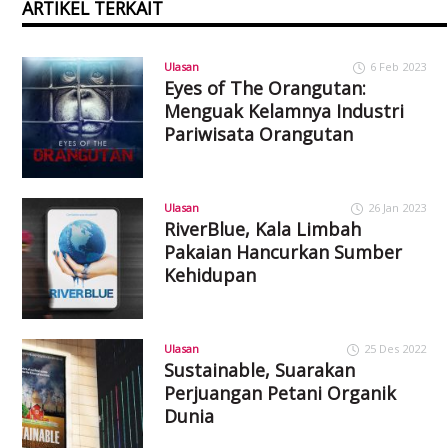
ARTIKEL TERKAIT
Ulasan
6 Feb 2023
Eyes of The Orangutan:
Menguak Kelamnya Industri
Pariwisata Orangutan
Ulasan
26 Jan 2023
RiverBlue, Kala Limbah
Pakaian Hancurkan Sumber
Kehidupan
Ulasan
25 Des 2022
Sustainable, Suarakan
Perjuangan Petani Organik
Dunia