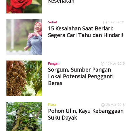
Kesehatan
Sehat
1 Feb 2021
15 Kesalahan Saat Berlari:
Segera Cari Tahu dan Hindari!
Pangan
10 Nov 2015
Sorgum, Sumber Pangan
Lokal Potensial Pengganti
Beras
Flora
23 Mar 2018
Pohon Ulin, Kayu Kebanggaan
Suku Dayak