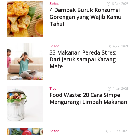
Sehat
6 Apr 2023
4 Dampak Buruk Konsumsi
Gorengan yang Wajib Kamu
Tahu!
Sehat
4 Jan 2021
33 Makanan Pereda Stres:
Dari Jeruk sampai Kacang
Mete
Tips
1 Jan 2021
Food Waste: 20 Cara Simpel
Mengurangi Limbah Makanan
Sehat
28 Des 2020