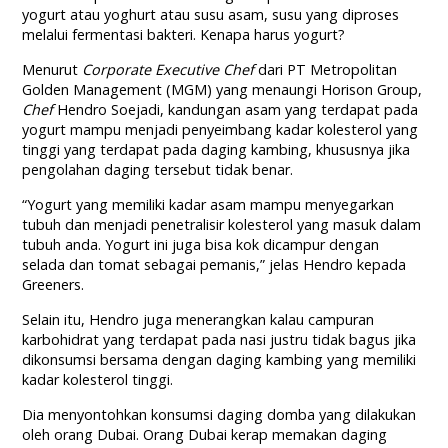
yogurt atau yoghurt atau susu asam, susu yang diproses
melalui fermentasi bakteri. Kenapa harus yogurt?
Menurut
Corporate Executive Chef
dari PT Metropolitan
Golden Management (MGM) yang menaungi Horison Group,
Chef
Hendro Soejadi, kandungan asam yang terdapat pada
yogurt mampu menjadi penyeimbang kadar kolesterol yang
tinggi yang terdapat pada daging kambing, khususnya jika
pengolahan daging tersebut tidak benar.
“Yogurt yang memiliki kadar asam mampu menyegarkan
tubuh dan menjadi penetralisir kolesterol yang masuk dalam
tubuh anda. Yogurt ini juga bisa kok dicampur dengan
selada dan tomat sebagai pemanis,” jelas Hendro kepada
Greeners.
Selain itu, Hendro juga menerangkan kalau campuran
karbohidrat yang terdapat pada nasi justru tidak bagus jika
dikonsumsi bersama dengan daging kambing yang memiliki
kadar kolesterol tinggi.
Dia menyontohkan konsumsi daging domba yang dilakukan
oleh orang Dubai. Orang Dubai kerap memakan daging