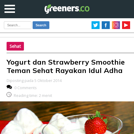
Search
Sehat
Yogurt dan Strawberry Smoothie
Teman Sehat Rayakan Idul Adha
Diposting pada 5 Oktober 2014
0 Comments
Reading time:
2
menit