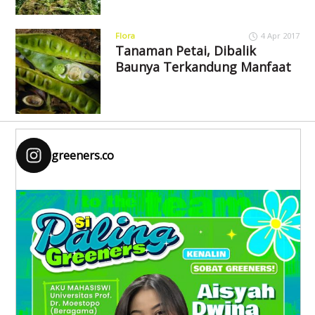
Flora
4 Apr 2017
Tanaman Petai, Dibalik
Baunya Terkandung Manfaat
greeners.co