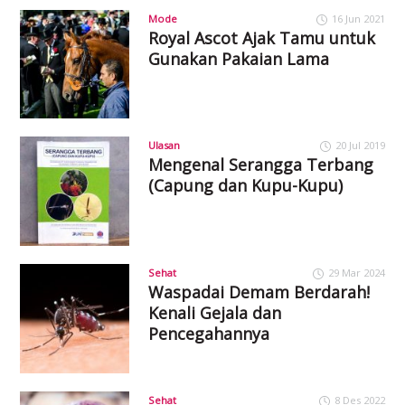
Mode
16 Jun 2021
Royal Ascot Ajak Tamu untuk
Gunakan Pakaian Lama
Ulasan
20 Jul 2019
Mengenal Serangga Terbang
(Capung dan Kupu-Kupu)
Sehat
29 Mar 2024
Waspadai Demam Berdarah!
Kenali Gejala dan
Pencegahannya
Sehat
8 Des 2022