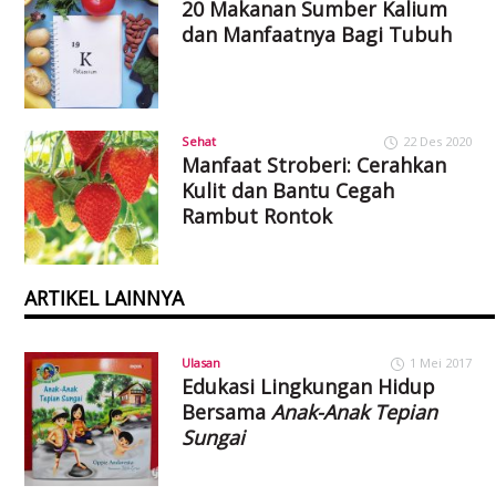
20 Makanan Sumber Kalium
dan Manfaatnya Bagi Tubuh
Sehat
22 Des 2020
Manfaat Stroberi: Cerahkan
Kulit dan Bantu Cegah
Rambut Rontok
ARTIKEL LAINNYA
Ulasan
1 Mei 2017
Edukasi Lingkungan Hidup
Bersama
Anak-Anak Tepian
Sungai