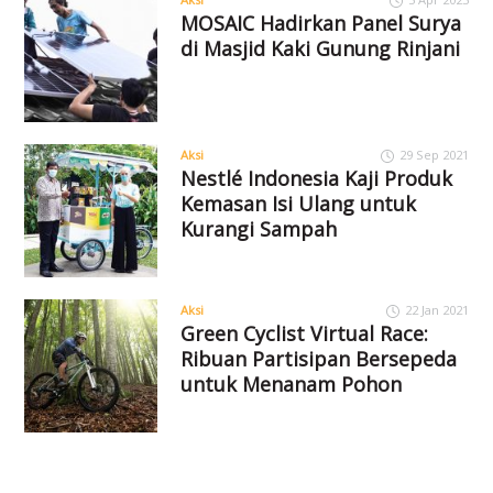
MOSAIC Hadirkan Panel Surya
di Masjid Kaki Gunung Rinjani
Aksi
29 Sep 2021
Nestlé Indonesia Kaji Produk
Kemasan Isi Ulang untuk
Kurangi Sampah
Aksi
22 Jan 2021
Green Cyclist Virtual Race:
Ribuan Partisipan Bersepeda
untuk Menanam Pohon