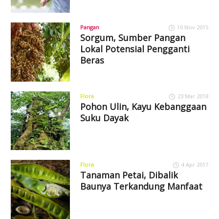
Pangan
10 Nov 2015
Sorgum, Sumber Pangan
Lokal Potensial Pengganti
Beras
Flora
23 Mar 2018
Pohon Ulin, Kayu Kebanggaan
Suku Dayak
Flora
4 Apr 2017
Tanaman Petai, Dibalik
Baunya Terkandung Manfaat