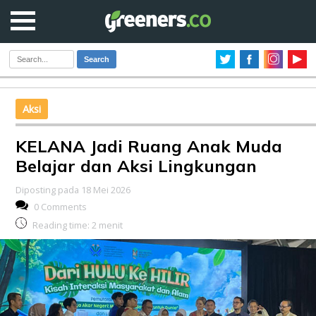
Search
Aksi
KELANA Jadi Ruang Anak Muda
Belajar dan Aksi Lingkungan
Diposting pada 18 Mei 2026
0 Comments
Reading time:
2
menit