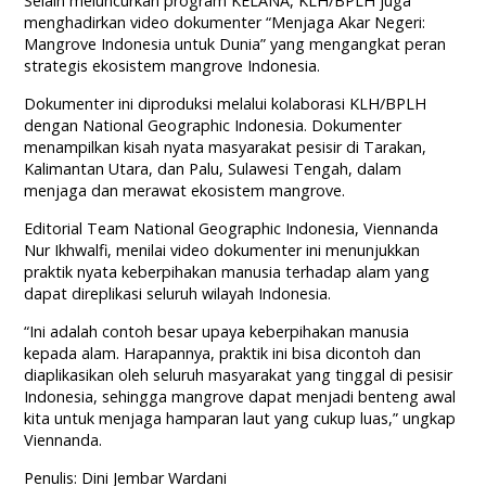
Selain meluncurkan program KELANA, KLH/BPLH juga
menghadirkan video dokumenter “Menjaga Akar Negeri:
Mangrove Indonesia untuk Dunia” yang mengangkat peran
strategis ekosistem mangrove Indonesia.
Dokumenter ini diproduksi melalui kolaborasi KLH/BPLH
dengan National Geographic Indonesia. Dokumenter
menampilkan kisah nyata masyarakat pesisir di Tarakan,
Kalimantan Utara, dan Palu, Sulawesi Tengah, dalam
menjaga dan merawat ekosistem mangrove.
Editorial Team National Geographic Indonesia, Viennanda
Nur Ikhwalfi, menilai video dokumenter ini menunjukkan
praktik nyata keberpihakan manusia terhadap alam yang
dapat direplikasi seluruh wilayah Indonesia.
“Ini adalah contoh besar upaya keberpihakan manusia
kepada alam. Harapannya, praktik ini bisa dicontoh dan
diaplikasikan oleh seluruh masyarakat yang tinggal di pesisir
Indonesia, sehingga mangrove dapat menjadi benteng awal
kita untuk menjaga hamparan laut yang cukup luas,” ungkap
Viennanda.
Penulis: Dini Jembar Wardani