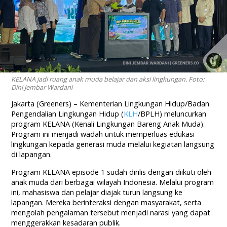
KELANA jadi ruang anak muda belajar dan aksi lingkungan. Foto:
Dini Jembar Wardani
Jakarta (Greeners) – Kementerian Lingkungan Hidup/Badan
Pengendalian Lingkungan Hidup (
KLH
/BPLH) meluncurkan
program KELANA (Kenali Lingkungan Bareng Anak Muda).
Program ini menjadi wadah untuk memperluas edukasi
lingkungan kepada generasi muda melalui kegiatan langsung
di lapangan.
Program KELANA episode 1 sudah dirilis dengan diikuti oleh
anak muda dari berbagai wilayah Indonesia. Melalui program
ini, mahasiswa dan pelajar diajak turun langsung ke
lapangan. Mereka berinteraksi dengan masyarakat, serta
mengolah pengalaman tersebut menjadi narasi yang dapat
menggerakkan kesadaran publik.