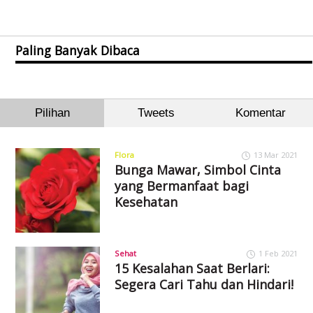
Paling Banyak Dibaca
Pilihan
Tweets
Komentar
Flora
13 Mar 2021
Bunga Mawar, Simbol Cinta
yang Bermanfaat bagi
Kesehatan
Sehat
1 Feb 2021
15 Kesalahan Saat Berlari:
Segera Cari Tahu dan Hindari!