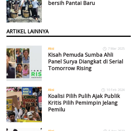
bersih Pantai Baru
ARTIKEL LAINNYA
Aksi
7 Mar 2025
Kisah Pemuda Sumba Ahli
Panel Surya Diangkat di Serial
Tomorrow Rising
Aksi
10 Feb 2024
Koalisi Pilih Pulih Ajak Publik
Kritis Pilih Pemimpin Jelang
Pemilu
Aksi
5 Apr 2023