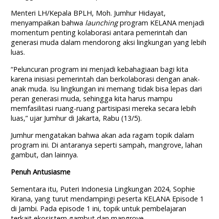
Menteri LH/Kepala BPLH, Moh. Jumhur Hidayat,
menyampaikan bahwa
launching
program KELANA menjadi
momentum penting kolaborasi antara pemerintah dan
generasi muda dalam mendorong aksi lingkungan yang lebih
luas.
“Peluncuran program ini menjadi kebahagiaan bagi kita
karena inisiasi pemerintah dan berkolaborasi dengan anak-
anak muda. Isu lingkungan ini memang tidak bisa lepas dari
peran generasi muda, sehingga kita harus mampu
memfasilitasi ruang-ruang partisipasi mereka secara lebih
luas,” ujar Jumhur di Jakarta, Rabu (13/5).
Jumhur mengatakan bahwa akan ada ragam topik dalam
program ini. Di antaranya seperti sampah, mangrove, lahan
gambut, dan lainnya.
Penuh Antusiasme
Sementara itu, Puteri Indonesia Lingkungan 2024, Sophie
Kirana, yang turut mendampingi peserta KELANA Episode 1
di Jambi. Pada episode 1 ini, topik untuk pembelajaran
terkait ekosistem gambut dan mangrove.