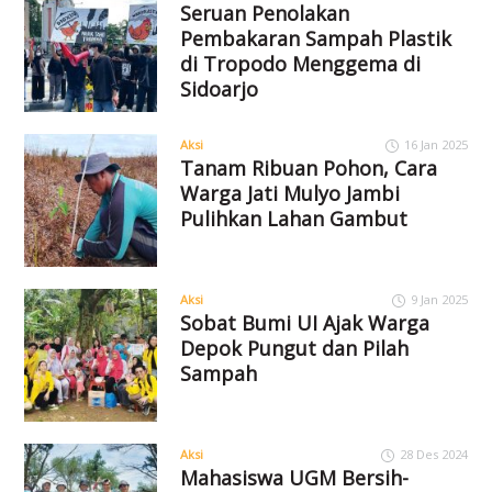
Seruan Penolakan
Pembakaran Sampah Plastik
di Tropodo Menggema di
Sidoarjo
Aksi
16 Jan 2025
Tanam Ribuan Pohon, Cara
Warga Jati Mulyo Jambi
Pulihkan Lahan Gambut
Aksi
9 Jan 2025
Sobat Bumi UI Ajak Warga
Depok Pungut dan Pilah
Sampah
Aksi
28 Des 2024
Mahasiswa UGM Bersih-