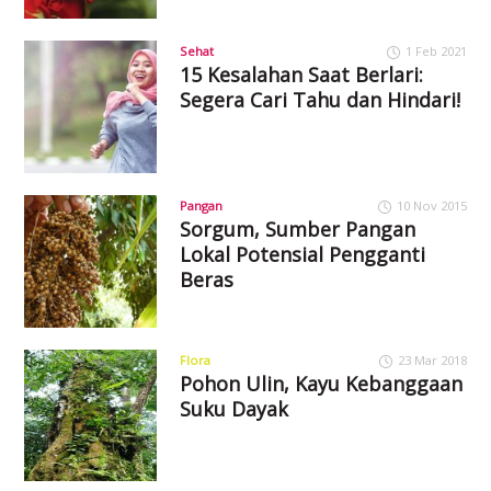
Sehat
1 Feb 2021
15 Kesalahan Saat Berlari:
Segera Cari Tahu dan Hindari!
Pangan
10 Nov 2015
Sorgum, Sumber Pangan
Lokal Potensial Pengganti
Beras
Flora
23 Mar 2018
Pohon Ulin, Kayu Kebanggaan
Suku Dayak