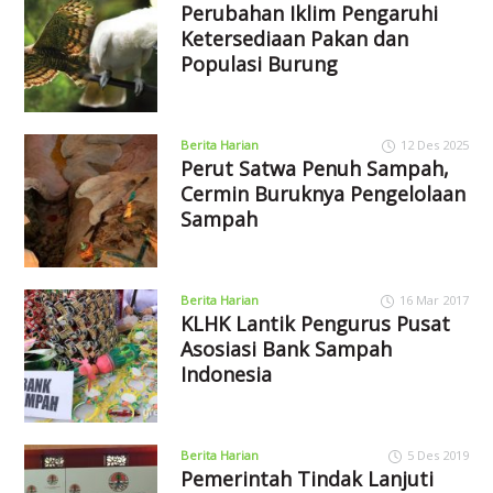
Perubahan Iklim Pengaruhi
Ketersediaan Pakan dan
Populasi Burung
Berita Harian
12 Des 2025
Perut Satwa Penuh Sampah,
Cermin Buruknya Pengelolaan
Sampah
Berita Harian
16 Mar 2017
KLHK Lantik Pengurus Pusat
Asosiasi Bank Sampah
Indonesia
Berita Harian
5 Des 2019
Pemerintah Tindak Lanjuti