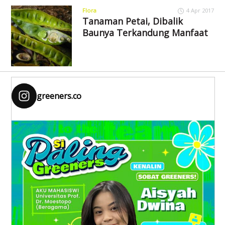
Flora
4 Apr 2017
Tanaman Petai, Dibalik
Baunya Terkandung Manfaat
greeners.co