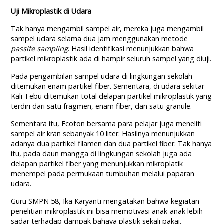
Uji Mikroplastik di Udara
Tak hanya mengambil sampel air, mereka juga mengambil
sampel udara selama dua jam menggunakan metode
passife sampling
. Hasil identifikasi menunjukkan bahwa
partikel mikroplastik ada di hampir seluruh sampel yang diuji.
Pada pengambilan sampel udara di lingkungan sekolah
ditemukan enam partikel fiber. Sementara, di udara sekitar
Kali Tebu ditemukan total delapan partikel mikroplastik yang
terdiri dari satu fragmen, enam fiber, dan satu granule.
Sementara itu, Ecoton bersama para pelajar juga meneliti
sampel air kran sebanyak 10 liter. Hasilnya menunjukkan
adanya dua partikel filamen dan dua partikel fiber. Tak hanya
itu, pada daun mangga di lingkungan sekolah juga ada
delapan partikel fiber yang menunjukkan mikroplatik
menempel pada permukaan tumbuhan melalui paparan
udara.
Guru SMPN 58, Ika Karyanti mengatakan bahwa kegiatan
penelitian mikroplastik ini bisa memotivasi anak-anak lebih
sadar terhadap dampak bahaya plastik sekali pakai.