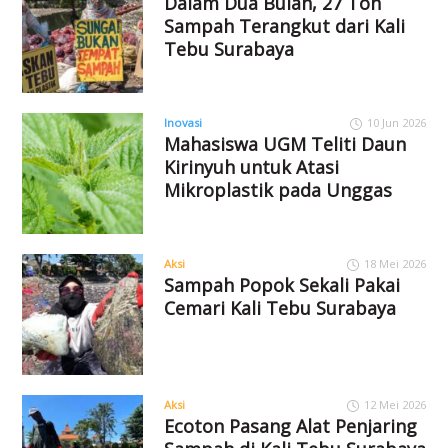
Dalam Dua Bulan, 27 Ton
Sampah Terangkut dari Kali
Tebu Surabaya
Inovasi
10 Jun 2026
Mahasiswa UGM Teliti Daun
Kirinyuh untuk Atasi
Mikroplastik pada Unggas
Aksi
18 Mei 2026
Sampah Popok Sekali Pakai
Cemari Kali Tebu Surabaya
Aksi
12 Mei 2026
Ecoton Pasang Alat Penjaring