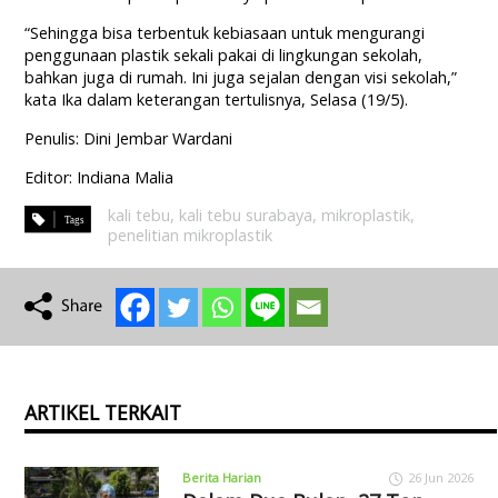
“Sehingga bisa terbentuk kebiasaan untuk mengurangi
penggunaan plastik sekali pakai di lingkungan sekolah,
bahkan juga di rumah. Ini juga sejalan dengan visi sekolah,”
kata Ika dalam keterangan tertulisnya, Selasa (19/5).
Penulis: Dini Jembar Wardani
Editor: Indiana Malia
kali tebu
,
kali tebu surabaya
,
mikroplastik
,
penelitian mikroplastik
ARTIKEL TERKAIT
Berita Harian
26 Jun 2026