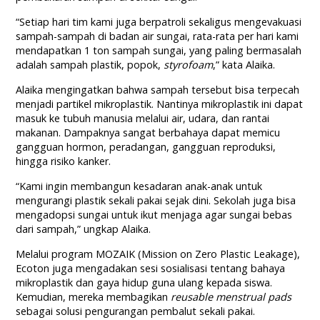
“Setiap hari tim kami juga berpatroli sekaligus mengevakuasi
sampah-sampah di badan air sungai, rata-rata per hari kami
mendapatkan 1 ton sampah sungai, yang paling bermasalah
adalah sampah plastik, popok,
styrofoam
,” kata Alaika.
Alaika mengingatkan bahwa sampah tersebut bisa terpecah
menjadi partikel mikroplastik. Nantinya mikroplastik ini dapat
masuk ke tubuh manusia melalui air, udara, dan rantai
makanan. Dampaknya sangat berbahaya dapat memicu
gangguan hormon, peradangan, gangguan reproduksi,
hingga risiko kanker.
“Kami ingin membangun kesadaran anak-anak untuk
mengurangi plastik sekali pakai sejak dini. Sekolah juga bisa
mengadopsi sungai untuk ikut menjaga agar sungai bebas
dari sampah,” ungkap Alaika.
Melalui program MOZAIK (Mission on Zero Plastic Leakage),
Ecoton juga mengadakan sesi sosialisasi tentang bahaya
mikroplastik dan gaya hidup guna ulang kepada siswa.
Kemudian, mereka membagikan
reusable menstrual pads
sebagai solusi pengurangan pembalut sekali pakai.