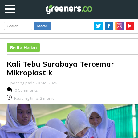
Search
Berita Harian
Kali Tebu Surabaya Tercemar
Mikroplastik
Diposting pada 20 Mei 2026
0 Comments
Reading time:
2
menit