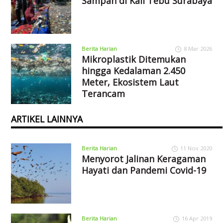
Sampah di Kali Tebu Surabaya
Berita Harian
8 Mar 2026
Mikroplastik Ditemukan
hingga Kedalaman 2.450
Meter, Ekosistem Laut
Terancam
ARTIKEL LAINNYA
Berita Harian
11 Nov 2020
Menyorot Jalinan Keragaman
Hayati dan Pandemi Covid-19
Berita Harian
16 Apr 2019