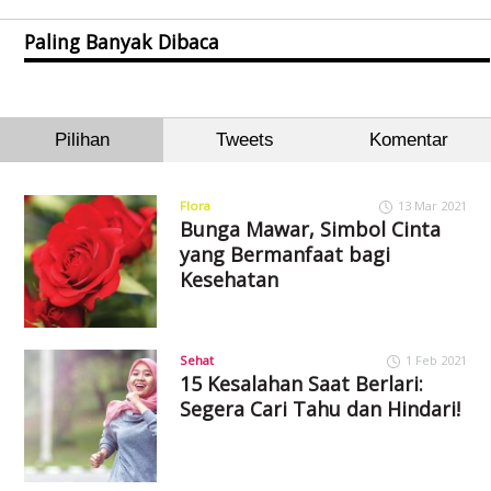
Paling Banyak Dibaca
Pilihan
Tweets
Komentar
Flora
13 Mar 2021
Bunga Mawar, Simbol Cinta
yang Bermanfaat bagi
Kesehatan
Sehat
1 Feb 2021
15 Kesalahan Saat Berlari:
Segera Cari Tahu dan Hindari!