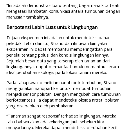
“Ini adalah demonstrasi baru tentang bagaimana kita telah
mengatasi hambatan komunikasi antara tumbuhan dengan
manusia,” tambahnya.
Berpotensi
Lebih Luas untuk Lingkungan
Tujuan eksperimen ini adalah untuk mendeteksi bahan
peledak. Lebih dari itu, Strano dan ilmuwan lain yakin
eksperimen ini dapat membantu memperingatkan para
peneliti tentang polusi dan kondisi lingkungan lainnya.
Sejumlah besar data yang terserap oleh tanaman dari
lingkungannya, dapat bermanfaat untuk memantau secara
ideal perubahan ekologis pada lokasi tanam mereka.
Pada tahap awal penelitian nanobionik tumbuhan, Strano
menggunakan nanopartikel untuk membuat tumbuhan
menjadi sensor polutan. Dengan mengubah cara tumbuhan
berfotosintesis, ia dapat mendeteksi oksida nitrat, polutan
yang disebabkan oleh pembakaran.
“Tanaman sangat responsif terhadap lingkungan. Mereka
tahu bahwa akan ada kekeringan jauh sebelum kita
menyadarinya. Mereka dapat mendeteksi perubahan kecil