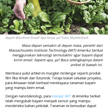
Bayam Bisa Kirim Email? Apa Isinya, ya? Foto: Shutterstock.
Masa depan semakin di depan mata, peneliti dari
Massachusetts Institute Technology (MIT) Amerika Serikat
menggunakan teknologi termutakhir agar bayam dapat
kirim email. Seperti apa, ya? Baca selengkapnya dalam
artikel di bawah ini.
Membaca judul artikel ini mungkin terdengar seperti produk
film fiksi ilmiah dan futuristik. Tetapi bukan sekadar proyeksi,
para ilmuwan telah berhasil merekayasa tanaman bayam
yang mampu kirim email.
Dengan nanoteknologi, para
insinyur MIT
di Amerika Serikat
telah mengubah bayam menjadi sensor yang mampu
mendeteksi bahan peledak. Tanaman ini kemudian dapat