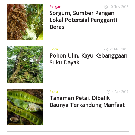
Pangan
10 Nov 2015
Sorgum, Sumber Pangan
Lokal Potensial Pengganti
Beras
Flora
23 Mar 2018
Pohon Ulin, Kayu Kebanggaan
Suku Dayak
Flora
4 Apr 2017
Tanaman Petai, Dibalik
Baunya Terkandung Manfaat