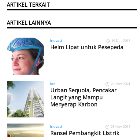
ARTIKEL TERKAIT
ARTIKEL LAINNYA
Inovasi
19 Des 2016
Helm Lipat untuk Pesepeda
Ide
24 Nov 2021
Urban Sequoia, Pencakar
Langit yang Mampu
Menyerap Karbon
Inovasi
23 Nov 2016
Ransel Pembangkit Listrik