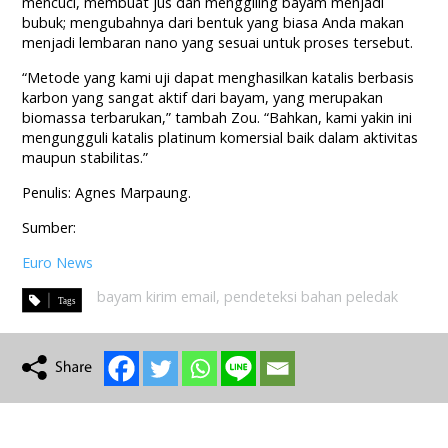
mencuci, membuat jus dan menggiling bayam menjadi
bubuk; mengubahnya dari bentuk yang biasa Anda makan
menjadi lembaran nano yang sesuai untuk proses tersebut.
“Metode yang kami uji dapat menghasilkan katalis berbasis
karbon yang sangat aktif dari bayam, yang merupakan
biomassa terbarukan,” tambah Zou. “Bahkan, kami yakin ini
mengungguli katalis platinum komersial baik dalam aktivitas
maupun stabilitas.”
Penulis: Agnes Marpaung.
Sumber:
Euro News
bayam kirim email
,
pendeteksi bahan peledak