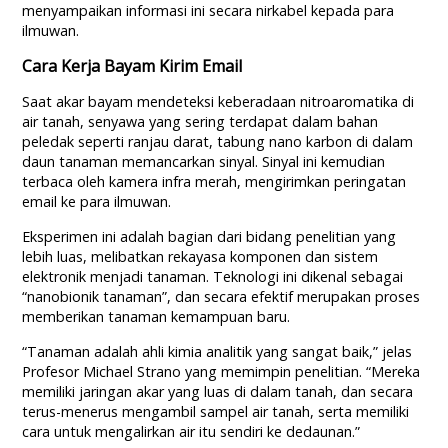
menyampaikan informasi ini secara nirkabel kepada para
ilmuwan.
Cara Kerja Bayam Kirim Email
Saat akar bayam mendeteksi keberadaan nitroaromatika di
air tanah, senyawa yang sering terdapat dalam bahan
peledak seperti ranjau darat, tabung nano karbon di dalam
daun tanaman memancarkan sinyal. Sinyal ini kemudian
terbaca oleh kamera infra merah, mengirimkan peringatan
email ke para ilmuwan.
Eksperimen ini adalah bagian dari bidang penelitian yang
lebih luas, melibatkan rekayasa komponen dan sistem
elektronik menjadi tanaman. Teknologi ini dikenal sebagai
“nanobionik tanaman”, dan secara efektif merupakan proses
memberikan tanaman kemampuan baru.
“Tanaman adalah ahli kimia analitik yang sangat baik,” jelas
Profesor Michael Strano yang memimpin penelitian. “Mereka
memiliki jaringan akar yang luas di dalam tanah, dan secara
terus-menerus mengambil sampel air tanah, serta memiliki
cara untuk mengalirkan air itu sendiri ke dedaunan.”