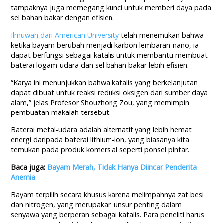
tampaknya juga memegang kunci untuk memberi daya pada
sel bahan bakar dengan efisien.
Ilmuwan dari American University
telah menemukan bahwa
ketika bayam berubah menjadi karbon lembaran-nano, ia
dapat berfungsi sebagai katalis untuk membantu membuat
baterai logam-udara dan sel bahan bakar lebih efisien.
“Karya ini menunjukkan bahwa katalis yang berkelanjutan
dapat dibuat untuk reaksi reduksi oksigen dari sumber daya
alam,” jelas Profesor Shouzhong Zou, yang memimpin
pembuatan makalah tersebut.
Baterai metal-udara adalah alternatif yang lebih hemat
energi daripada baterai lithium-ion, yang biasanya kita
temukan pada produk komersial seperti ponsel pintar.
Baca juga:
Bayam Merah, Tidak Hanya Diincar Penderita
Anemia
Bayam terpilih secara khusus karena melimpahnya zat besi
dan nitrogen, yang merupakan unsur penting dalam
senyawa yang berperan sebagai katalis. Para peneliti harus