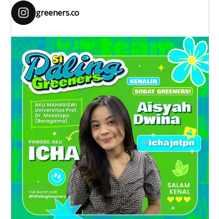
greeners.co