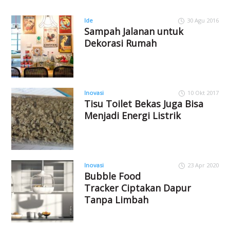
Ide
30 Agu 2016
Sampah Jalanan untuk
Dekorasi Rumah
Inovasi
10 Okt 2017
Tisu Toilet Bekas Juga Bisa
Menjadi Energi Listrik
Inovasi
23 Apr 2020
Bubble Food
Tracker Ciptakan Dapur
Tanpa Limbah