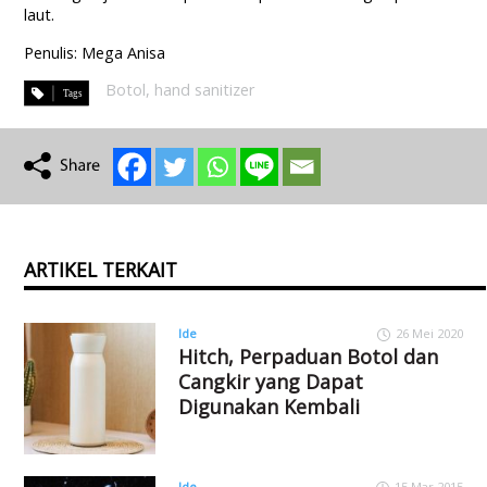
laut.
Penulis: Mega Anisa
Botol
,
hand sanitizer
ARTIKEL TERKAIT
Ide
26 Mei 2020
Hitch, Perpaduan Botol dan
Cangkir yang Dapat
Digunakan Kembali
Ide
15 Mar 2015