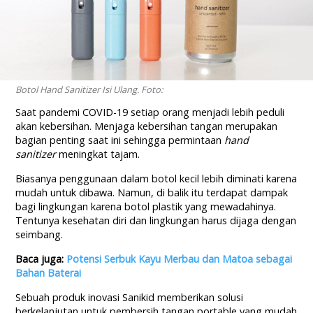
Botol Hand Sanitizer Isi Ulang. Foto:
Saat pandemi COVID-19 setiap orang menjadi lebih peduli
akan kebersihan. Menjaga kebersihan tangan merupakan
bagian penting saat ini sehingga permintaan
h
and
s
anitizer
meningkat tajam.
Biasanya penggunaan dalam botol kecil lebih diminati karena
mudah untuk dibawa. Namun, di balik itu terdapat dampak
bagi lingkungan karena botol plastik yang mewadahinya.
Tentunya kesehatan diri dan lingkungan harus dijaga dengan
seimbang.
Baca juga:
Potensi Serbuk Kayu Merbau dan Matoa sebagai
Bahan Baterai
Sebuah produk inovasi Sanikid memberikan solusi
berkelanjutan untuk pembersih tangan portable yang mudah