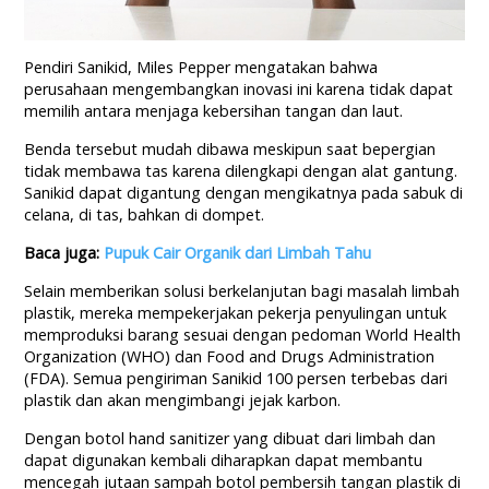
Pendiri Sanikid, Miles Pepper mengatakan bahwa
perusahaan mengembangkan inovasi ini karena tidak dapat
memilih antara menjaga kebersihan tangan dan laut.
Benda tersebut mudah dibawa meskipun saat bepergian
tidak membawa tas karena dilengkapi dengan alat gantung.
Sanikid dapat digantung dengan mengikatnya pada sabuk di
celana, di tas, bahkan di dompet.
Baca juga:
Pupuk Cair Organik dari Limbah Tahu
Selain memberikan solusi berkelanjutan bagi masalah limbah
plastik, mereka mempekerjakan pekerja penyulingan untuk
memproduksi barang sesuai dengan pedoman World Health
Organization (WHO) dan Food and Drugs Administration
(FDA). Semua pengiriman Sanikid 100 persen terbebas dari
plastik dan akan mengimbangi jejak karbon.
Dengan botol hand sanitizer yang dibuat dari limbah dan
dapat digunakan kembali diharapkan dapat membantu
mencegah jutaan sampah botol pembersih tangan plastik di