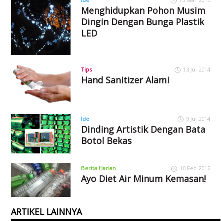
Menghidupkan Pohon Musim
Dingin Dengan Bunga Plastik
LED
Tips
13 Jul 2014
Hand Sanitizer Alami
Ide
9 Jul 2014
Dinding Artistik Dengan Bata
Botol Bekas
Berita Harian
10 Feb 2012
Ayo Diet Air Minum Kemasan!
ARTIKEL LAINNYA