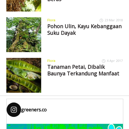
Flora
23 Mar 2018
Pohon Ulin, Kayu Kebanggaan
Suku Dayak
Flora
4 Apr 2017
Tanaman Petai, Dibalik
Baunya Terkandung Manfaat
greeners.co