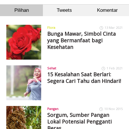
Pilihan
Tweets
Komentar
Flora
13 Mar 2021
Bunga Mawar, Simbol Cinta
yang Bermanfaat bagi
Kesehatan
Sehat
1 Feb 2021
15 Kesalahan Saat Berlari:
Segera Cari Tahu dan Hindari!
Pangan
10 Nov 2015
Sorgum, Sumber Pangan
Lokal Potensial Pengganti
Beras