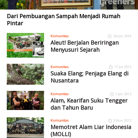
Dari Pembuangan Sampah Menjadi Rumah
Pintar
Komunitas
28 Jun 2014
Aleut! Berjalan Beriringan
Menyusuri Sejarah
Komunitas
17 Jul 2013
Suaka Elang; Penjaga Elang di
Nusantara
Komunitas
1 Jan 2013
Alam, Kearifan Suku Tengger
dan Tahun Baru
Komunitas
5 Nov 2012
Memotret Alam Liar Indonesia
(MOLLI)