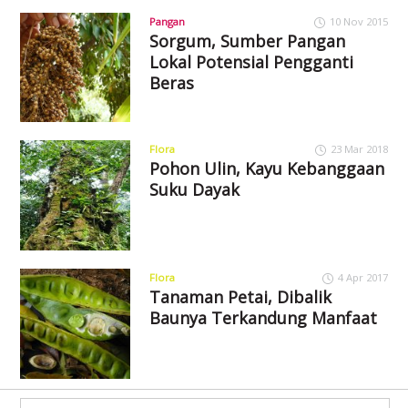
Pangan
10 Nov 2015
Sorgum, Sumber Pangan
Lokal Potensial Pengganti
Beras
Flora
23 Mar 2018
Pohon Ulin, Kayu Kebanggaan
Suku Dayak
Flora
4 Apr 2017
Tanaman Petai, Dibalik
Baunya Terkandung Manfaat