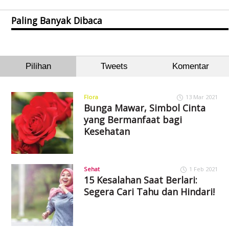
Paling Banyak Dibaca
Pilihan
Tweets
Komentar
Flora
13 Mar 2021
Bunga Mawar, Simbol Cinta
yang Bermanfaat bagi
Kesehatan
Sehat
1 Feb 2021
15 Kesalahan Saat Berlari:
Segera Cari Tahu dan Hindari!