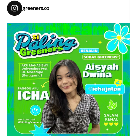
greeners.co