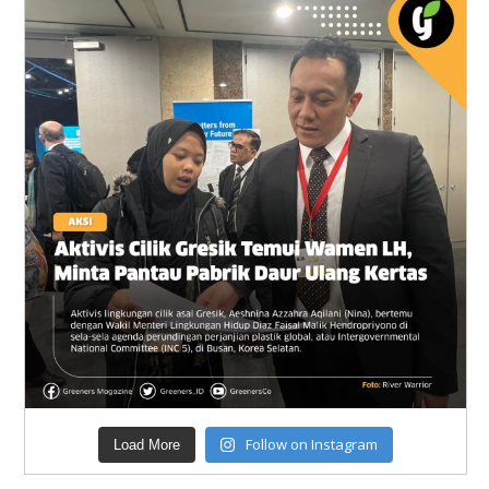
Follow on Instagram
Load More