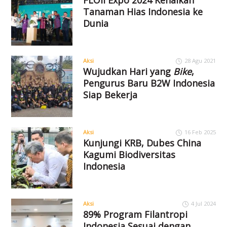
Tanaman Hias Indonesia ke
Dunia
Aksi
28 Agu 2021
Wujudkan Hari yang
Bike
,
Pengurus Baru B2W Indonesia
Siap Bekerja
Aksi
16 Feb 2025
Kunjungi KRB, Dubes China
Kagumi Biodiversitas
Indonesia
Aksi
4 Jul 2024
89% Program Filantropi
Indonesia Sesuai dengan