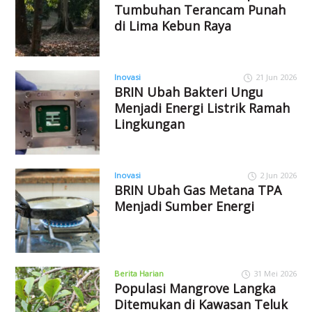
Tumbuhan Terancam Punah
di Lima Kebun Raya
Inovasi
21 Jun 2026
BRIN Ubah Bakteri Ungu
Menjadi Energi Listrik Ramah
Lingkungan
Inovasi
2 Jun 2026
BRIN Ubah Gas Metana TPA
Menjadi Sumber Energi
Berita Harian
31 Mei 2026
Populasi Mangrove Langka
Ditemukan di Kawasan Teluk