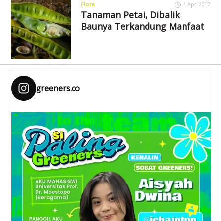
Flora
4 Apr 2017
Tanaman Petai, Dibalik
Baunya Terkandung Manfaat
greeners.co