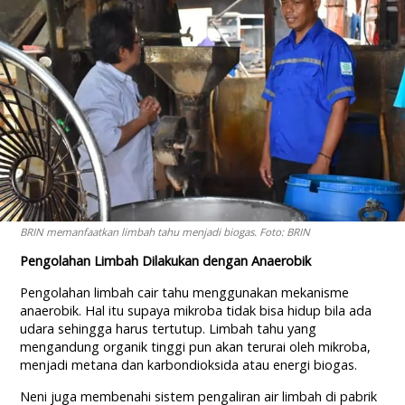
BRIN memanfaatkan limbah tahu menjadi biogas. Foto: BRIN
Pengolahan Limbah Dilakukan dengan Anaerobik
Pengolahan limbah cair tahu menggunakan mekanisme
anaerobik. Hal itu supaya mikroba tidak bisa hidup bila ada
udara sehingga harus tertutup. Limbah tahu yang
mengandung organik tinggi pun akan terurai oleh mikroba,
menjadi metana dan karbondioksida atau energi biogas.
Neni juga membenahi sistem pengaliran air limbah di pabrik