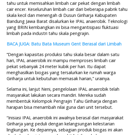
tahu untuk memisahkan limbah cair pekat dengan limbah
cair encer. Keseluruhan limbah cair dari beberapa pabrik tahu
skala kecil dan menengah di Dusun Giriharja Kabupaten
Bandung Jawa Barat disalurkan ke IPAL anaerobik. Teknologi
yang
BRIN kembangkan ini bisa mengantisipasi fluktuasi
limbah pada industri tahu skala pengrajin.
BACA JUGA: Batu Bata Museum Gent Berasal dari Limbah
‘’Dengan kapasitas produksi tahu skala besar dalam satu
hari, IPAL anaerobik ini mampu memproses limbah cair
pekat sebanyak 24 meter kubik per hari. Itu dapat
menghasilkan biogas yang tersalurkan ke rumah warga
Giriharja untuk kebutuhan memasak harian,” urainya.
Selama ini, lanjut Neni, pengelolaan IPAL anaerobik telah
masyarakat lakukan secara mandiri. Mereka sudah
membentuk Kelompok Pengrajin Tahu Giriharja dengan
harapan bisa menambah nilai guna dari unit tersebut.
“Inisiasi IPAL anaerobik ini awalnya berasal dari masyarakat
Giriharja yang peduli dengan kelangsungan kelestarian
lingkungan. Ke depannya, sebagian produk biogas ini akan