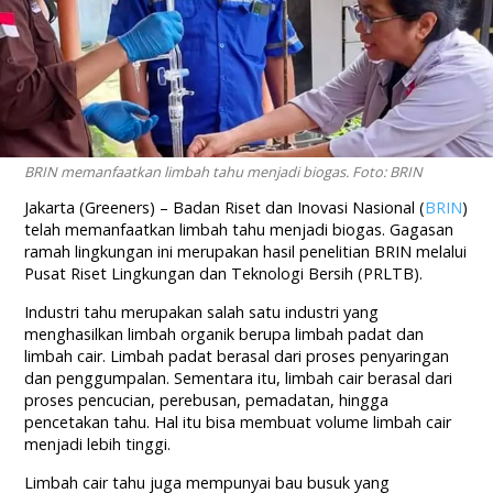
BRIN memanfaatkan limbah tahu menjadi biogas. Foto: BRIN
Jakarta (Greeners) –
Badan Riset dan Inovasi Nasional (
BRIN
)
telah memanfaatkan limbah tahu menjadi biogas. Gagasan
ramah lingkungan ini merupakan hasil penelitian BRIN melalui
Pusat Riset Lingkungan dan Teknologi Bersih (PRLTB).
Industri tahu merupakan salah satu industri yang
menghasilkan limbah organik berupa limbah padat dan
limbah cair. Limbah padat berasal dari proses penyaringan
dan penggumpalan. Sementara itu, limbah cair berasal dari
proses pencucian, perebusan, pemadatan, hingga
pencetakan tahu. Hal itu bisa membuat volume limbah cair
menjadi lebih tinggi.
Limbah cair tahu juga mempunyai bau busuk yang