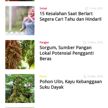
Sehat
1 Feb 2021
15 Kesalahan Saat Berlari:
Segera Cari Tahu dan Hindari!
Pangan
10 Nov 2015
Sorgum, Sumber Pangan
Lokal Potensial Pengganti
Beras
Flora
23 Mar 2018
Pohon Ulin, Kayu Kebanggaan
Suku Dayak