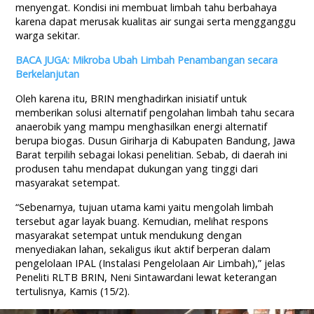
menyengat. Kondisi ini membuat limbah tahu berbahaya
karena dapat merusak kualitas air sungai serta mengganggu
warga sekitar.
BACA JUGA: Mikroba Ubah Limbah Penambangan secara
Berkelanjutan
Oleh karena itu, BRIN menghadirkan inisiatif untuk
memberikan solusi alternatif pengolahan limbah tahu secara
anaerobik yang mampu menghasilkan energi alternatif
berupa biogas. Dusun Giriharja di Kabupaten Bandung, Jawa
Barat terpilih sebagai lokasi penelitian. Sebab, di daerah ini
produsen tahu mendapat dukungan yang tinggi dari
masyarakat setempat.
“Sebenarnya, tujuan utama kami yaitu mengolah limbah
tersebut agar layak buang. Kemudian, melihat respons
masyarakat setempat untuk mendukung dengan
menyediakan lahan, sekaligus ikut aktif berperan dalam
pengelolaan IPAL (Instalasi Pengelolaan Air Limbah),” jelas
Peneliti RLTB BRIN, Neni Sintawardani lewat keterangan
tertulisnya, Kamis (15/2).