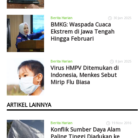
Berita Harian
30 Jan 2025
BMKG: Waspada Cuaca
Ekstrem di Jawa Tengah
Hingga Februari
Berita Harian
8 Jan 2025
Virus HMPV Ditemukan di
Indonesia, Menkes Sebut
Mirip Flu Biasa
ARTIKEL LAINNYA
Berita Harian
19 Nov 2016
Konflik Sumber Daya Alam
Paling Tinggi Diadukan ke