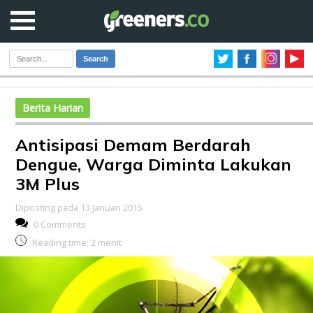
Search
Berita Harian
Antisipasi Demam Berdarah
Dengue, Warga Diminta Lakukan
3M Plus
Diposting pada 13 Januari 2015
0 Comments
Reading time:
2
menit