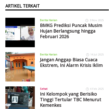
ARTIKEL TERKAIT
Berita Harian
3 Nov 2025
BMKG Prediksi Puncak Musim
Hujan Berlangsung hingga
Februari 2026
Berita Harian
14 Jul 2025
Jangan Anggap Biasa Cuaca
Ekstrem, Ini Alarm Krisis Iklim
Sehat
4 Feb 2025
Ini Kelompok yang Berisiko
Tinggi Tertular TBC Menurut
Kemenkes