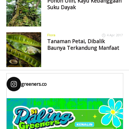
Pohon Ulin, Kayu Kebanggaan
Suku Dayak
Flora
4 Apr 2017
Tanaman Petai, Dibalik
Baunya Terkandung Manfaat
greeners.co