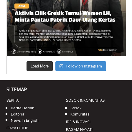
Follow on Instagram
Load More
SITEMAP
BERITA
SOSOK & KOMUNITAS
Berita Harian
Sosok
Editorial
Komunitas
News In English
IDE & INOVASI
GAYA HIDUP
RAGAM HAYATI