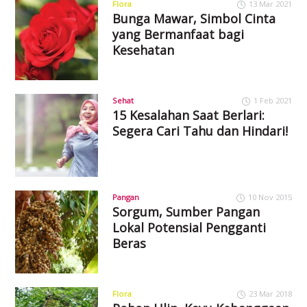
Flora
13 Mar 2021
Bunga Mawar, Simbol Cinta
yang Bermanfaat bagi
Kesehatan
Sehat
1 Feb 2021
15 Kesalahan Saat Berlari:
Segera Cari Tahu dan Hindari!
Pangan
10 Nov 2015
Sorgum, Sumber Pangan
Lokal Potensial Pengganti
Beras
Flora
23 Mar 2018