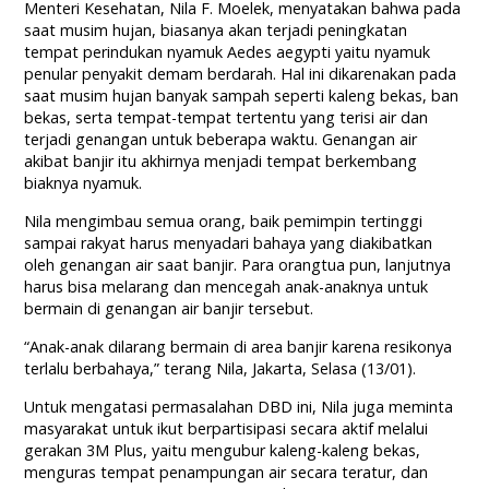
Menteri Kesehatan, Nila F. Moelek, menyatakan bahwa pada
saat musim hujan, biasanya akan terjadi peningkatan
tempat perindukan nyamuk Aedes aegypti yaitu nyamuk
penular penyakit demam berdarah. Hal ini dikarenakan pada
saat musim hujan banyak sampah seperti kaleng bekas, ban
bekas, serta tempat-tempat tertentu yang terisi air dan
terjadi genangan untuk beberapa waktu. Genangan air
akibat banjir itu akhirnya menjadi tempat berkembang
biaknya nyamuk.
Nila mengimbau semua orang, baik pemimpin tertinggi
sampai rakyat harus menyadari bahaya yang diakibatkan
oleh genangan air saat banjir. Para orangtua pun, lanjutnya
harus bisa melarang dan mencegah anak-anaknya untuk
bermain di genangan air banjir tersebut.
“Anak-anak dilarang bermain di area banjir karena resikonya
terlalu berbahaya,” terang Nila, Jakarta, Selasa (13/01).
Untuk mengatasi permasalahan DBD ini, Nila juga meminta
masyarakat untuk ikut berpartisipasi secara aktif melalui
gerakan 3M Plus, yaitu mengubur kaleng-kaleng bekas,
menguras tempat penampungan air secara teratur, dan