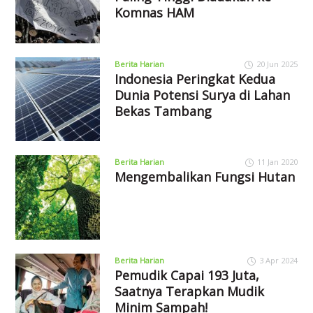
Komnas HAM
Berita Harian
20 Jun 2025
Indonesia Peringkat Kedua
Dunia Potensi Surya di Lahan
Bekas Tambang
Berita Harian
11 Jan 2020
Mengembalikan Fungsi Hutan
Berita Harian
3 Apr 2024
Pemudik Capai 193 Juta,
Saatnya Terapkan Mudik
Minim Sampah!