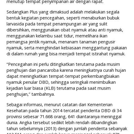
menutup tempat penyimpanan air dengan rapat.
Sedangkan Plus yang dimaksud adalah melakukan segala
bentuk kegiatan pencegahan, seperti menaburkan bubuk
larvasida pada tempat penampungan air yang sulit
dibersihkan, menggunakan obat nyamuk atau anti nyamuk,
menggunakan kelambu saat tidur, memelihara ikan
pemangsa jentik nyamuk, menanam tanaman pengusir
nyamuk, serta menghindari kebiasaan menggantung pakaian
di dalam rumah yang bisa menjadi tempat istirahat nyamuk.
“Pencegahan ini perlu ditingkatkan terutama pada musim
penghujan dan pancaroba karena meningkatnya curah hujan
dapat meningkatkan tempat-tempat perkembangbiakan
nyamuk penular DBD, sehingga seringkali menimbulkan
kejadian luar biasa (KLB) terutama pada saat musim
penghujan,” tambahnya.
Sebagai informasi, menurut catatan dari Kementerian
Kesehatan pada tahun 2014 tercatat penderita DBD di 34
provinsi sebesar 71.668 orang, 641 diantaranya meninggal
dunia. Angka tersebut sedikit lebih rendah dibandingkan
tahun sebelumnya (2013) dengan jumlah penderita sebanyak